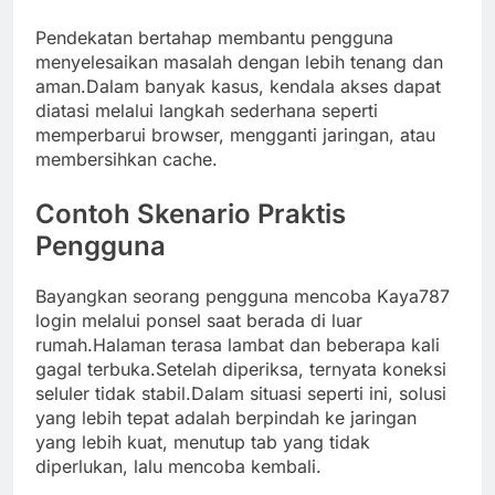
Pendekatan bertahap membantu pengguna
menyelesaikan masalah dengan lebih tenang dan
aman.Dalam banyak kasus, kendala akses dapat
diatasi melalui langkah sederhana seperti
memperbarui browser, mengganti jaringan, atau
membersihkan cache.
Contoh Skenario Praktis
Pengguna
Bayangkan seorang pengguna mencoba Kaya787
login melalui ponsel saat berada di luar
rumah.Halaman terasa lambat dan beberapa kali
gagal terbuka.Setelah diperiksa, ternyata koneksi
seluler tidak stabil.Dalam situasi seperti ini, solusi
yang lebih tepat adalah berpindah ke jaringan
yang lebih kuat, menutup tab yang tidak
diperlukan, lalu mencoba kembali.