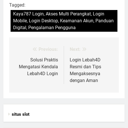
Tagged:
Kaya787 Login, Akses Multi Perangkat, Login
Mobile, Login Desktop, Keamanan Akun, Panduan
Digital, Pengalaman Pengguna
Previous:
Next:
Post
navigation
Solusi Praktis
Login Lebah4D
Mengatasi Kendala
Resmi dan Tips
Lebah4D Login
Mengaksesnya
dengan Aman
situs slot