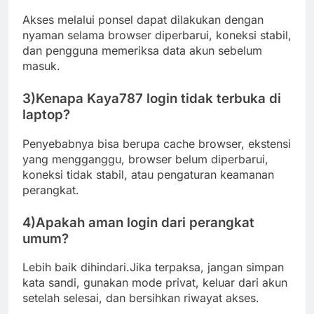
Akses melalui ponsel dapat dilakukan dengan
nyaman selama browser diperbarui, koneksi stabil,
dan pengguna memeriksa data akun sebelum
masuk.
3)Kenapa Kaya787 login tidak terbuka di
laptop?
Penyebabnya bisa berupa cache browser, ekstensi
yang mengganggu, browser belum diperbarui,
koneksi tidak stabil, atau pengaturan keamanan
perangkat.
4)Apakah aman login dari perangkat
umum?
Lebih baik dihindari.Jika terpaksa, jangan simpan
kata sandi, gunakan mode privat, keluar dari akun
setelah selesai, dan bersihkan riwayat akses.