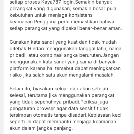
setiap proses Kaya787 login.Semakin banyak
perangkat yang digunakan, semakin besar pula
kebutuhan untuk menjaga konsistensi
keamanan.Pengguna perlu memastikan bahwa
setiap perangkat yang dipakai benar-benar aman.
Gunakan kata sandi yang kuat dan tidak mudah
ditebak.Hindari menggunakan tanggal lahir, nama
pribadi, atau kombinasi angka berurutan.Jangan
menggunakan kata sandi yang sama di banyak
platform karena hal tersebut dapat meningkatkan
risiko jika salah satu akun mengalami masalah.
Selain itu, biasakan keluar dari akun setelah
selesai, terutama jika menggunakan perangkat
yang tidak sepenuhnya pribadi.Periksa juga
pengaturan browser agar data sensitif tidak
tersimpan otomatis tanpa disadari.Kebiasaan kecil
seperti ini dapat membantu menjaga keamanan
akun dalam jangka panjang.