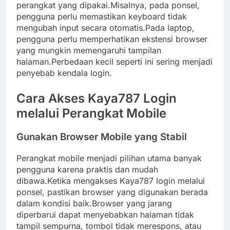
perangkat yang dipakai.Misalnya, pada ponsel,
pengguna perlu memastikan keyboard tidak
mengubah input secara otomatis.Pada laptop,
pengguna perlu memperhatikan ekstensi browser
yang mungkin memengaruhi tampilan
halaman.Perbedaan kecil seperti ini sering menjadi
penyebab kendala login.
Cara Akses Kaya787 Login
melalui Perangkat Mobile
Gunakan Browser Mobile yang Stabil
Perangkat mobile menjadi pilihan utama banyak
pengguna karena praktis dan mudah
dibawa.Ketika mengakses Kaya787 login melalui
ponsel, pastikan browser yang digunakan berada
dalam kondisi baik.Browser yang jarang
diperbarui dapat menyebabkan halaman tidak
tampil sempurna, tombol tidak merespons, atau