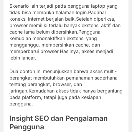
Skenario lain terjadi pada pengguna laptop yang
tidak bisa membuka halaman login.Padahal
koneksi internet berjalan baik.Setelah diperiksa,
browser memiliki terlalu banyak ekstensi aktif dan
cache lama belum dibersihkan.Pengguna
kemudian menonaktifkan ekstensi yang
mengganggu, membersihkan cache, dan
memperbarui browser.Hasilnya, akses menjadi
lebih lancar.
Dua contoh ini menunjukkan bahwa akses multi-
perangkat membutuhkan pemahaman sederhana
tentang perangkat, browser, dan
jaringan.Kemudahan akses tidak hanya bergantung
pada platform, tetapi juga pada kesiapan
pengguna.
Insight SEO dan Pengalaman
Pengguna