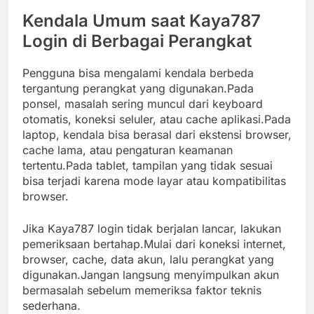
Kendala Umum saat Kaya787
Login di Berbagai Perangkat
Pengguna bisa mengalami kendala berbeda
tergantung perangkat yang digunakan.Pada
ponsel, masalah sering muncul dari keyboard
otomatis, koneksi seluler, atau cache aplikasi.Pada
laptop, kendala bisa berasal dari ekstensi browser,
cache lama, atau pengaturan keamanan
tertentu.Pada tablet, tampilan yang tidak sesuai
bisa terjadi karena mode layar atau kompatibilitas
browser.
Jika Kaya787 login tidak berjalan lancar, lakukan
pemeriksaan bertahap.Mulai dari koneksi internet,
browser, cache, data akun, lalu perangkat yang
digunakan.Jangan langsung menyimpulkan akun
bermasalah sebelum memeriksa faktor teknis
sederhana.