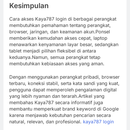
Kesimpulan
Cara akses Kaya787 login di berbagai perangkat
membutuhkan pemahaman tentang perangkat,
browser, jaringan, dan keamanan akun.Ponsel
memberikan kemudahan akses cepat, laptop
menawarkan kenyamanan layar besar, sedangkan
tablet menjadi pilihan fleksibel di antara
keduanya.Namun, semua perangkat tetap
membutuhkan kebiasaan akses yang aman.
Dengan menggunakan perangkat pribadi, browser
terbaru, koneksi stabil, serta kata sandi yang kuat,
pengguna dapat memperoleh pengalaman digital
yang lebih nyaman dan terarah.Artikel yang
membahas Kaya787 secara informatif juga
membantu memperkuat brand keyword di Google
karena menjawab kebutuhan pencarian secara
natural, relevan, dan profesional.
kaya787 login