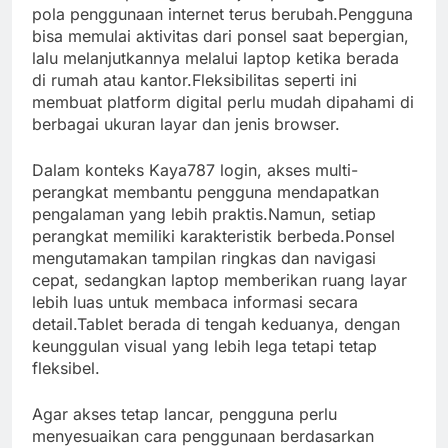
pola penggunaan internet terus berubah.Pengguna
bisa memulai aktivitas dari ponsel saat bepergian,
lalu melanjutkannya melalui laptop ketika berada
di rumah atau kantor.Fleksibilitas seperti ini
membuat platform digital perlu mudah dipahami di
berbagai ukuran layar dan jenis browser.
Dalam konteks Kaya787 login, akses multi-
perangkat membantu pengguna mendapatkan
pengalaman yang lebih praktis.Namun, setiap
perangkat memiliki karakteristik berbeda.Ponsel
mengutamakan tampilan ringkas dan navigasi
cepat, sedangkan laptop memberikan ruang layar
lebih luas untuk membaca informasi secara
detail.Tablet berada di tengah keduanya, dengan
keunggulan visual yang lebih lega tetapi tetap
fleksibel.
Agar akses tetap lancar, pengguna perlu
menyesuaikan cara penggunaan berdasarkan