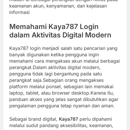
keamanan akun, kenyamanan, dan kejelasan
informasi
Memahami Kaya787 Login
dalam Aktivitas Digital Modern
Kaya787 login menjadi salah satu pencarian yang
banyak digunakan ketika pengguna ingin
memahami cara mengakses akun melalui berbagai
perangkat.Dalam aktivitas digital modern,
pengguna tidak lagi bergantung pada satu
perangkat saja.Sebagian orang mengakses
platform melalui ponsel, sebagian lain memakai
laptop, tablet, atau browser desktop.Karena itu,
panduan akses yang jelas sangat dibutuhkan agar
pengalaman pengguna tetap nyaman dan aman.
Sebagai brand digital,
Kaya787
perlu dipahami
melalui sudut pandang aksesibilitas, keamanan,