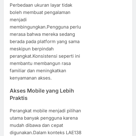
Perbedaan ukuran layar tidak
boleh membuat pengalaman
menjadi
membingungkan.Pengguna perlu
merasa bahwa mereka sedang
berada pada platform yang sama
meskipun berpindah
perangkat.Konsistensi seperti ini
membantu membangun rasa
familiar dan meningkatkan
kenyamanan akses.
Akses Mobile yang Lebih
Praktis
Perangkat mobile menjadi pilihan
utama banyak pengguna karena
mudah dibawa dan cepat
digunakan.Dalam konteks LAE138