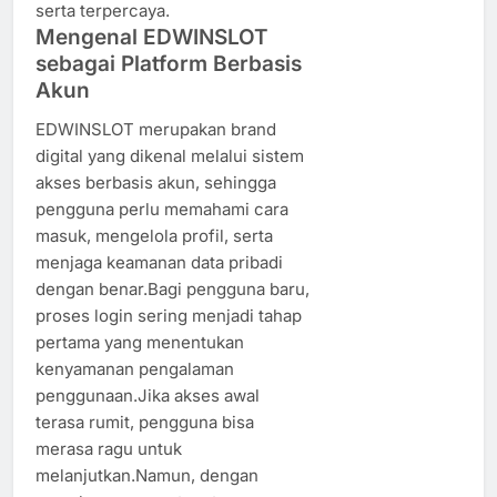
serta terpercaya.
Mengenal EDWINSLOT
sebagai Platform Berbasis
Akun
EDWINSLOT merupakan brand
digital yang dikenal melalui sistem
akses berbasis akun, sehingga
pengguna perlu memahami cara
masuk, mengelola profil, serta
menjaga keamanan data pribadi
dengan benar.Bagi pengguna baru,
proses login sering menjadi tahap
pertama yang menentukan
kenyamanan pengalaman
penggunaan.Jika akses awal
terasa rumit, pengguna bisa
merasa ragu untuk
melanjutkan.Namun, dengan