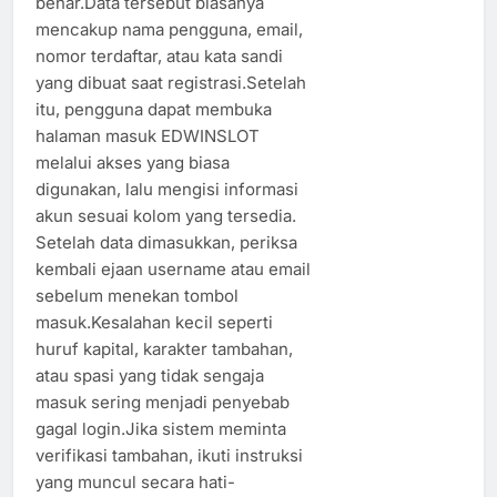
benar.Data tersebut biasanya
mencakup nama pengguna, email,
nomor terdaftar, atau kata sandi
yang dibuat saat registrasi.Setelah
itu, pengguna dapat membuka
halaman masuk EDWINSLOT
melalui akses yang biasa
digunakan, lalu mengisi informasi
akun sesuai kolom yang tersedia.
Setelah data dimasukkan, periksa
kembali ejaan username atau email
sebelum menekan tombol
masuk.Kesalahan kecil seperti
huruf kapital, karakter tambahan,
atau spasi yang tidak sengaja
masuk sering menjadi penyebab
gagal login.Jika sistem meminta
verifikasi tambahan, ikuti instruksi
yang muncul secara hati-