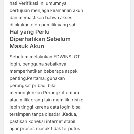
hati.Verifikasi ini umumnya
bertujuan menjaga keamanan akun
dan memastikan bahwa akses
dilakukan oleh pemilik yang sah.
Hal yang Perlu
Diperhatikan Sebelum
Masuk Akun
Sebelum melakukan EDWINSLOT
login, pengguna sebaiknya
memperhatikan beberapa aspek
penting.Pertama, gunakan
perangkat pribadi bila
memungkinkan.Perangkat umum
atau milik orang lain memiliki risiko
lebih tinggi karena data login bisa
tersimpan tanpa disadari.Kedua,
pastikan koneksi internet stabil
agar proses masuk tidak terputus