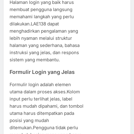
Halaman login yang baik harus
membuat pengguna langsung
memahami langkah yang perlu
dilakukan.LAE138 dapat
menghadirkan pengalaman yang
lebih nyaman melalui struktur
halaman yang sederhana, bahasa
instruksi yang jelas, dan respons
sistem yang membantu.
Formulir Login yang Jelas
Formulir login adalah elemen
utama dalam proses akses.Kolom
input perlu terlihat jelas, label
harus mudah dipahami, dan tombol
utama harus ditempatkan pada
posisi yang mudah
ditemukan.Pengguna tidak perlu