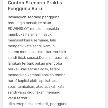
Contoh Skenario Praktis
Pengguna Baru
Bayangkan seorang pengguna
baru ingin masuk ke akun
EDWINSLOT melalui ponsel.Ia
membuka halaman masuk,
memasukkan username, lalu
mengetik kata sandi.Namun,
sistem menolak akses karena kata
sandi tidak sesuai.Dalam situasi ini,
langkah terbaik bukan mencoba
berkali-kali secara acak, tetapi
memeriksa kembali apakah tombol
huruf kapital aktif, apakah ada
spasi tambahan, atau apakah kata
sandi yang digunakan memang
versi terbaru.
Jika tetap tidak berhasil, pengguna