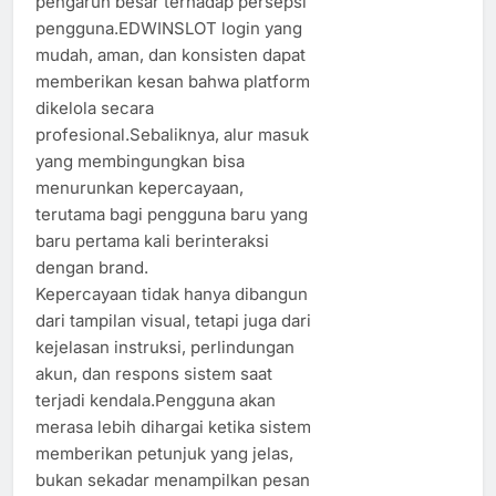
pengaruh besar terhadap persepsi
pengguna.EDWINSLOT login yang
mudah, aman, dan konsisten dapat
memberikan kesan bahwa platform
dikelola secara
profesional.Sebaliknya, alur masuk
yang membingungkan bisa
menurunkan kepercayaan,
terutama bagi pengguna baru yang
baru pertama kali berinteraksi
dengan brand.
Kepercayaan tidak hanya dibangun
dari tampilan visual, tetapi juga dari
kejelasan instruksi, perlindungan
akun, dan respons sistem saat
terjadi kendala.Pengguna akan
merasa lebih dihargai ketika sistem
memberikan petunjuk yang jelas,
bukan sekadar menampilkan pesan