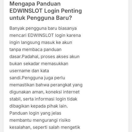
Mengapa Panduan
EDWINSLOT Login Penting
untuk Pengguna Baru?
Banyak pengguna baru biasanya
mencari EDWINSLOT login karena
ingin langsung masuk ke akun
tanpa membaca panduan
dasar.Padahal, proses akses akun
bukan sekadar memasukkan
username dan kata
sandi.Pengguna juga perlu
memastikan bahwa perangkat yang
digunakan aman, koneksi internet
stabil, serta informasi login tidak
dibagikan kepada pihak lain.
Panduan login yang jelas
membantu mengurangi risiko
kesalahan, seperti salah mengetik