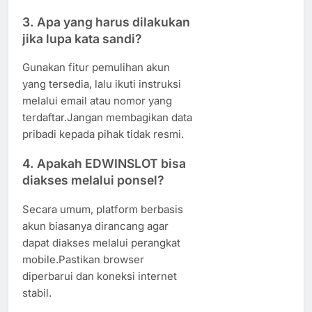
3. Apa yang harus dilakukan
jika lupa kata sandi?
Gunakan fitur pemulihan akun
yang tersedia, lalu ikuti instruksi
melalui email atau nomor yang
terdaftar.Jangan membagikan data
pribadi kepada pihak tidak resmi.
4. Apakah EDWINSLOT bisa
diakses melalui ponsel?
Secara umum, platform berbasis
akun biasanya dirancang agar
dapat diakses melalui perangkat
mobile.Pastikan browser
diperbarui dan koneksi internet
stabil.