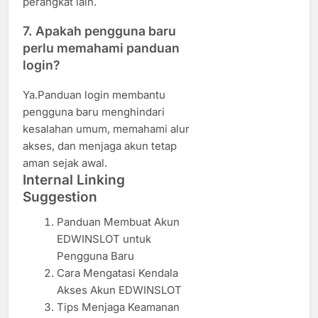
perangkat lain.
7. Apakah pengguna baru
perlu memahami panduan
login?
Ya.Panduan login membantu
pengguna baru menghindari
kesalahan umum, memahami alur
akses, dan menjaga akun tetap
aman sejak awal.
Internal Linking
Suggestion
Panduan Membuat Akun
EDWINSLOT untuk
Pengguna Baru
Cara Mengatasi Kendala
Akses Akun EDWINSLOT
Tips Menjaga Keamanan