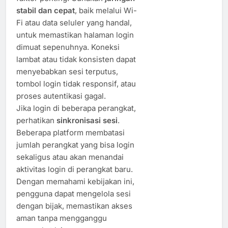
stabil dan cepat
, baik melalui Wi-
Fi atau data seluler yang handal,
untuk memastikan halaman login
dimuat sepenuhnya. Koneksi
lambat atau tidak konsisten dapat
menyebabkan sesi terputus,
tombol login tidak responsif, atau
proses autentikasi gagal.
Jika login di beberapa perangkat,
perhatikan
sinkronisasi sesi
.
Beberapa platform membatasi
jumlah perangkat yang bisa login
sekaligus atau akan menandai
aktivitas login di perangkat baru.
Dengan memahami kebijakan ini,
pengguna dapat mengelola sesi
dengan bijak, memastikan akses
aman tanpa mengganggu