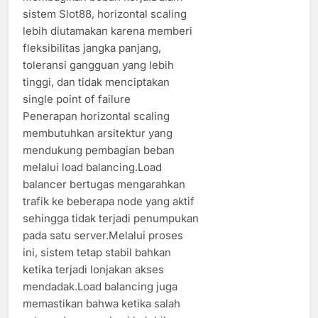
sistem Slot88, horizontal scaling
lebih diutamakan karena memberi
fleksibilitas jangka panjang,
toleransi gangguan yang lebih
tinggi, dan tidak menciptakan
single point of failure
Penerapan horizontal scaling
membutuhkan arsitektur yang
mendukung pembagian beban
melalui load balancing.Load
balancer bertugas mengarahkan
trafik ke beberapa node yang aktif
sehingga tidak terjadi penumpukan
pada satu server.Melalui proses
ini, sistem tetap stabil bahkan
ketika terjadi lonjakan akses
mendadak.Load balancing juga
memastikan bahwa ketika salah