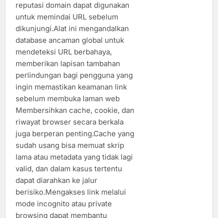
reputasi domain dapat digunakan
untuk memindai URL sebelum
dikunjungi.Alat ini mengandalkan
database ancaman global untuk
mendeteksi URL berbahaya,
memberikan lapisan tambahan
perlindungan bagi pengguna yang
ingin memastikan keamanan link
sebelum membuka laman web
Membersihkan cache, cookie, dan
riwayat browser secara berkala
juga berperan penting.Cache yang
sudah usang bisa memuat skrip
lama atau metadata yang tidak lagi
valid, dan dalam kasus tertentu
dapat diarahkan ke jalur
berisiko.Mengakses link melalui
mode incognito atau private
browsing dapat membantu