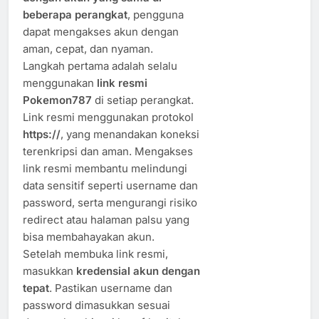
beberapa perangkat
, pengguna
dapat mengakses akun dengan
aman, cepat, dan nyaman.
Langkah pertama adalah selalu
menggunakan
link resmi
Pokemon787
di setiap perangkat.
Link resmi menggunakan protokol
https://
, yang menandakan koneksi
terenkripsi dan aman. Mengakses
link resmi membantu melindungi
data sensitif seperti username dan
password, serta mengurangi risiko
redirect atau halaman palsu yang
bisa membahayakan akun.
Setelah membuka link resmi,
masukkan
kredensial akun dengan
tepat
. Pastikan username dan
password dimasukkan sesuai