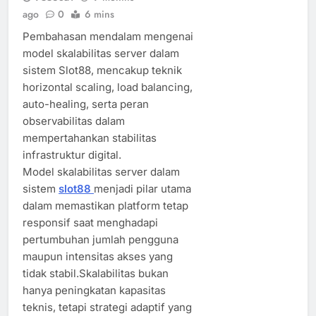
ago
0
6 mins
Pembahasan mendalam mengenai
model skalabilitas server dalam
sistem Slot88, mencakup teknik
horizontal scaling, load balancing,
auto-healing, serta peran
observabilitas dalam
mempertahankan stabilitas
infrastruktur digital.
Model skalabilitas server dalam
sistem
slot88
menjadi pilar utama
dalam memastikan platform tetap
responsif saat menghadapi
pertumbuhan jumlah pengguna
maupun intensitas akses yang
tidak stabil.Skalabilitas bukan
hanya peningkatan kapasitas
teknis, tetapi strategi adaptif yang