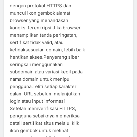
dengan protokol HTTPS dan
muncul ikon gembok alamat
browser yang menandakan
koneksi terenkripsi.Jika browser
menampilkan tanda peringatan,
sertifikat tidak valid, atau
ketidaksesuaian domain, lebih baik
hentikan akses.Penyerang siber
seringkali menggunakan
subdomain atau variasi kecil pada
nama domain untuk menipu
pengguna.Teliti setiap karakter
dalam URL sebelum melanjutkan
login atau input informasi
Setelah memverifikasi HTTPS,
pengguna sebaiknya memeriksa
detail sertifikat situs melalui klik
ikon gembok untuk melihat