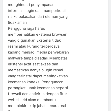
menghindari penyimpanan
informasi login dan memperkecil
risiko pelacakan dari elemen yang
tidak aman
Pengguna juga harus
memperhatikan ekstensi browser
yang digunakan.Ekstensi tidak
resmi atau kurang terpercaya
kadang menjadi media penyebaran
malware tanpa disadari.Membatasi
ekstensi aktif saat akses dan
memastikan hanya plugin resmi
yang terinstal dapat meningkatkan
keamanan koneksi.Penggunaan
perangkat lunak keamanan seperti
firewall dan antivirus dengan fitur
web shield akan membantu
memblokir skrip jahat secara real