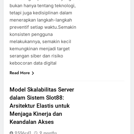
bukan hanya tentang teknologi,
tetapi juga kedisiplinan dalam
menerapkan langkah-langkah
preventif setiap waktu.Semakin
konsisten pengguna
melakukannya, semakin kecil
kemungkinan menjadi target
serangan siber dan risiko
kebocoran data digital
Read More
Model Skalabilitas Server
dalam Sistem Slot88:
Arsitektur Elastis untuk
Menjaga Kinerja dan
Keandalan Akses
9556cd1
9 months