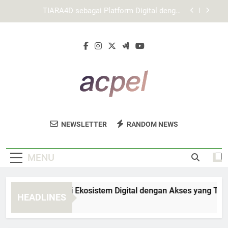
Skip
CORLASLOT Link Alternatif sebagai Solusi Akses
to
Aman dan Terarah
content
Panduan Lengkap Login agar Akses Tetap
Nyaman
LEBAH4D sebagai Ekosistem Digital dengan
Akses yang Terstruktur
TIARA4D sebagai Platform Digital dengan
Pengalaman Lebih Rapi
CORLASLOT Link Alternatif sebagai Solusi Akses
Aman dan Terarah
ACPEL
Dapatkan Sumber Pembelajaran Berkualitas
Panduan Lengkap Login agar Akses Tetap
NEWSLETTER
RANDOM NEWS
Nyaman
Di ACPEL.
MENU
BAH4D sebagai Ekosistem Digital dengan Akses yang Terstruk
HEADLINES
Weeks Ago