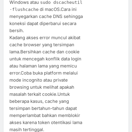
Windows atau
sudo dscacheutil
di macOS.Cara ini
-flushcache
menyegarkan cache DNS sehingga
koneksi dapat diperbarui secara
bersih.
Kadang akses error muncul akibat
cache browser yang tersimpan
lama.Bersihkan cache dan cookie
untuk mencegah konflik data login
atau halaman lama yang memicu
error.Coba buka platform melalui
mode incognito atau private
browsing untuk melihat apakah
masalah terkait cookie.Untuk
beberapa kasus, cache yang
tersimpan bertahun-tahun dapat
memperlambat bahkan memblokir
akses karena token otentikasi lama
masih tertinggal.