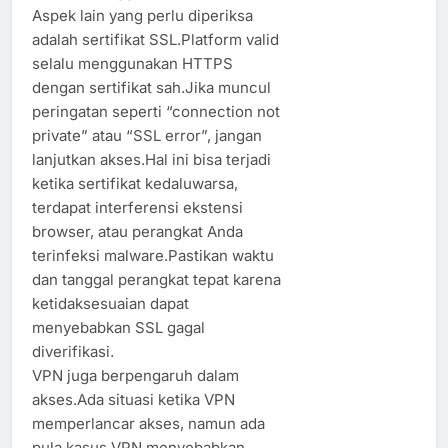
Aspek lain yang perlu diperiksa
adalah sertifikat SSL.Platform valid
selalu menggunakan HTTPS
dengan sertifikat sah.Jika muncul
peringatan seperti “connection not
private” atau “SSL error”, jangan
lanjutkan akses.Hal ini bisa terjadi
ketika sertifikat kedaluwarsa,
terdapat interferensi ekstensi
browser, atau perangkat Anda
terinfeksi malware.Pastikan waktu
dan tanggal perangkat tepat karena
ketidaksesuaian dapat
menyebabkan SSL gagal
diverifikasi.
VPN juga berpengaruh dalam
akses.Ada situasi ketika VPN
memperlancar akses, namun ada
pula kasus VPN menyebabkan