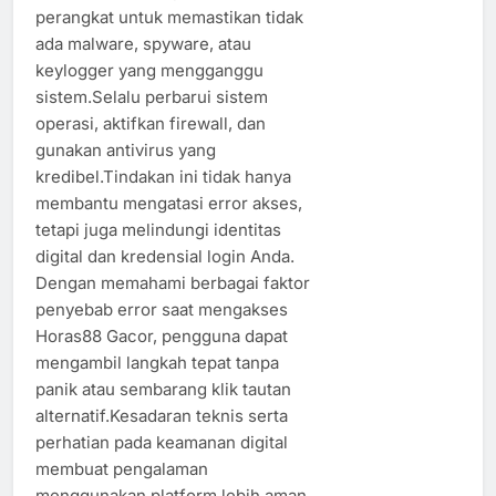
perangkat untuk memastikan tidak
ada malware, spyware, atau
keylogger yang mengganggu
sistem.Selalu perbarui sistem
operasi, aktifkan firewall, dan
gunakan antivirus yang
kredibel.Tindakan ini tidak hanya
membantu mengatasi error akses,
tetapi juga melindungi identitas
digital dan kredensial login Anda.
Dengan memahami berbagai faktor
penyebab error saat mengakses
Horas88 Gacor, pengguna dapat
mengambil langkah tepat tanpa
panik atau sembarang klik tautan
alternatif.Kesadaran teknis serta
perhatian pada keamanan digital
membuat pengalaman
menggunakan platform lebih aman,