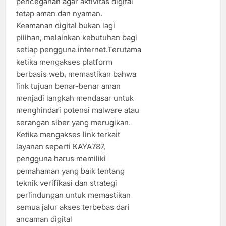
pencegahan agar aktivitas digital
tetap aman dan nyaman.
Keamanan digital bukan lagi
pilihan, melainkan kebutuhan bagi
setiap pengguna internet.Terutama
ketika mengakses platform
berbasis web, memastikan bahwa
link tujuan benar-benar aman
menjadi langkah mendasar untuk
menghindari potensi malware atau
serangan siber yang merugikan.
Ketika mengakses link terkait
layanan seperti KAYA787,
pengguna harus memiliki
pemahaman yang baik tentang
teknik verifikasi dan strategi
perlindungan untuk memastikan
semua jalur akses terbebas dari
ancaman digital