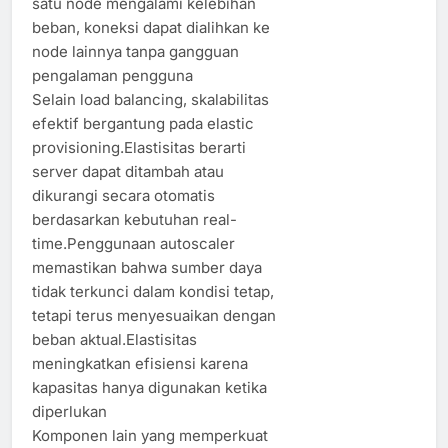
satu node mengalami kelebihan
beban, koneksi dapat dialihkan ke
node lainnya tanpa gangguan
pengalaman pengguna
Selain load balancing, skalabilitas
efektif bergantung pada elastic
provisioning.Elastisitas berarti
server dapat ditambah atau
dikurangi secara otomatis
berdasarkan kebutuhan real-
time.Penggunaan autoscaler
memastikan bahwa sumber daya
tidak terkunci dalam kondisi tetap,
tetapi terus menyesuaikan dengan
beban aktual.Elastisitas
meningkatkan efisiensi karena
kapasitas hanya digunakan ketika
diperlukan
Komponen lain yang memperkuat