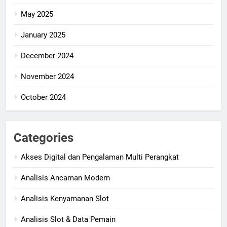
May 2025
January 2025
December 2024
November 2024
October 2024
Categories
Akses Digital dan Pengalaman Multi Perangkat
Analisis Ancaman Modern
Analisis Kenyamanan Slot
Analisis Slot & Data Pemain