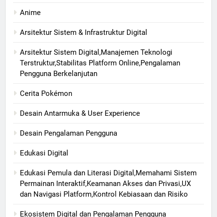
Anime
Arsitektur Sistem & Infrastruktur Digital
Arsitektur Sistem Digital,Manajemen Teknologi
Terstruktur,Stabilitas Platform Online,Pengalaman
Pengguna Berkelanjutan
Cerita Pokémon
Desain Antarmuka & User Experience
Desain Pengalaman Pengguna
Edukasi Digital
Edukasi Pemula dan Literasi Digital,Memahami Sistem
Permainan Interaktif,Keamanan Akses dan Privasi,UX
dan Navigasi Platform,Kontrol Kebiasaan dan Risiko
Ekosistem Digital dan Pengalaman Pengguna