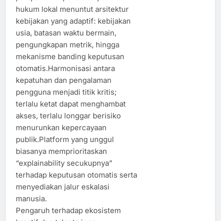
hukum lokal menuntut arsitektur
kebijakan yang adaptif: kebijakan
usia, batasan waktu bermain,
pengungkapan metrik, hingga
mekanisme banding keputusan
otomatis.Harmonisasi antara
kepatuhan dan pengalaman
pengguna menjadi titik kritis;
terlalu ketat dapat menghambat
akses, terlalu longgar berisiko
menurunkan kepercayaan
publik.Platform yang unggul
biasanya memprioritaskan
“explainability secukupnya”
terhadap keputusan otomatis serta
menyediakan jalur eskalasi
manusia.
Pengaruh terhadap ekosistem