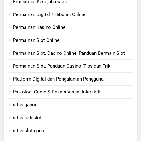
Emosional Kesejahteraan
Permainan Digital / Hiburan Online
Permainan Kasino Online
Permainan Slot Online
Permainan Slot, Casino Online, Panduan Bermain Slot
Permainan Slot, Panduan Casino, Tips dan Trik
Platform Digital dan Pengalaman Pengguna
Psikologi Game & Desain Visual Interaktif
situs gacor
situs judi slot
situs slot gacor