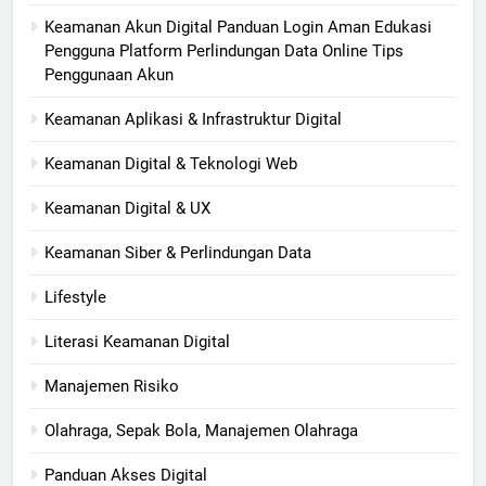
Keamanan Akun Digital Panduan Login Aman Edukasi
Pengguna Platform Perlindungan Data Online Tips
Penggunaan Akun
Keamanan Aplikasi & Infrastruktur Digital
Keamanan Digital & Teknologi Web
Keamanan Digital & UX
Keamanan Siber & Perlindungan Data
Lifestyle
Literasi Keamanan Digital
Manajemen Risiko
Olahraga, Sepak Bola, Manajemen Olahraga
Panduan Akses Digital