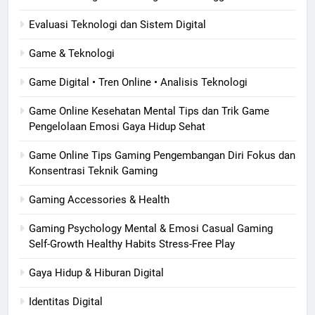
Evaluasi Teknologi dan Sistem Digital
Game & Teknologi
Game Digital • Tren Online • Analisis Teknologi
Game Online Kesehatan Mental Tips dan Trik Game
Pengelolaan Emosi Gaya Hidup Sehat
Game Online Tips Gaming Pengembangan Diri Fokus dan
Konsentrasi Teknik Gaming
Gaming Accessories & Health
Gaming Psychology Mental & Emosi Casual Gaming
Self-Growth Healthy Habits Stress-Free Play
Gaya Hidup & Hiburan Digital
Identitas Digital