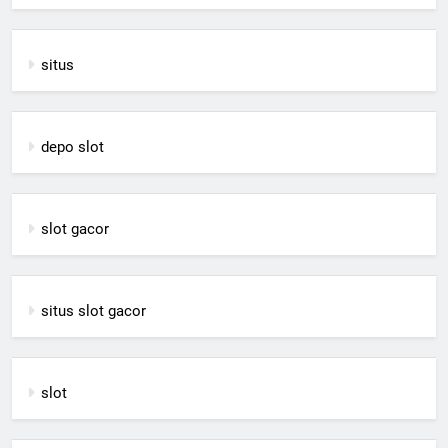
situs
depo slot
slot gacor
situs slot gacor
slot