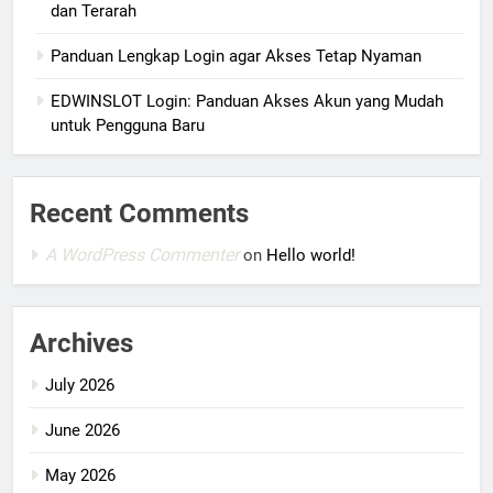
dan Terarah
Panduan Lengkap Login agar Akses Tetap Nyaman
EDWINSLOT Login: Panduan Akses Akun yang Mudah
untuk Pengguna Baru
Recent Comments
A WordPress Commenter
on
Hello world!
Archives
July 2026
June 2026
May 2026