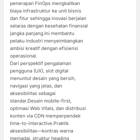
penerapan FinOps mengkaitkan
biaya infrastruktur ke unit bisnis
dan fitur sehingga inovasi berjalan
selaras dengan kesehatan finansial
jangka panjang.Ini membantu
pelaku industri menyeimbangkan
ambisi kreatif dengan efisiensi
operasional.
Dari perspektif pengalaman
pengguna (UX), slot digital
menuntut desain yang bersih,
navigasi yang jelas, dan
aksesibilitas sebagai
standar.Desain mobile-first,
optimasi Web Vitals, dan distribusi
konten via CDN memperpendek
time-to-interactive.Praktik
aksesibilitas—kontras warna
memadai, struktur heading