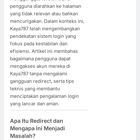
pengguna diarahkan ke halaman
yang tidak relevan atau bahkan
mencurigakan. Dalam konteks ini,
Kaya787 telah mengembangkan
pendekatan sistem login yang
fokus pada kestabilan dan
efisiensi. Artikel ini membahas
bagaimana pengguna dapat
mengakses akun mereka di
Kaya787 tanpa mengalami
gangguan redirect, serta tips
teknis yang membantu
menciptakan pengalaman login
yang lancar dan aman.
Apa Itu Redirect dan
Mengapa Ini Menjadi
Masalah?