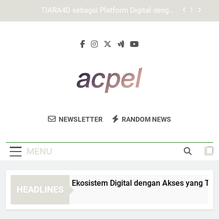
Skip
CORLASLOT Link Alternatif sebagai Solusi Akses
to
Aman dan Terarah
content
Panduan Lengkap Login agar Akses Tetap
Nyaman
LEBAH4D sebagai Ekosistem Digital dengan
Akses yang Terstruktur
TIARA4D sebagai Platform Digital dengan
Pengalaman Lebih Rapi
CORLASLOT Link Alternatif sebagai Solusi Akses
Aman dan Terarah
ACPEL
Dapatkan Sumber Pembelajaran Berkualitas
Panduan Lengkap Login agar Akses Tetap
NEWSLETTER
RANDOM NEWS
Nyaman
Di ACPEL.
MENU
BAH4D sebagai Ekosistem Digital dengan Akses yang Terstruk
HEADLINES
eeks Ago