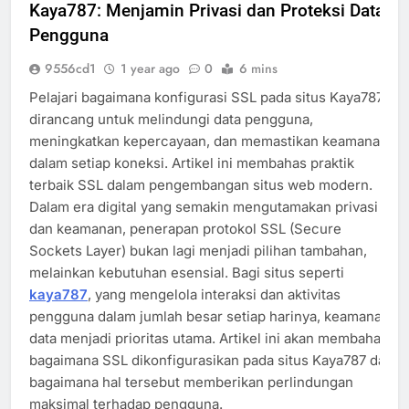
Kaya787: Menjamin Privasi dan Proteksi Data
Pengguna
9556cd1
1 year ago
0
6 mins
Pelajari bagaimana konfigurasi SSL pada situs Kaya787
dirancang untuk melindungi data pengguna,
meningkatkan kepercayaan, dan memastikan keamanan
dalam setiap koneksi. Artikel ini membahas praktik
terbaik SSL dalam pengembangan situs web modern.
Dalam era digital yang semakin mengutamakan privasi
dan keamanan, penerapan protokol SSL (Secure
Sockets Layer) bukan lagi menjadi pilihan tambahan,
melainkan kebutuhan esensial. Bagi situs seperti
kaya787
, yang mengelola interaksi dan aktivitas
pengguna dalam jumlah besar setiap harinya, keamanan
data menjadi prioritas utama. Artikel ini akan membahas
bagaimana SSL dikonfigurasikan pada situs Kaya787 dan
bagaimana hal tersebut memberikan perlindungan
maksimal terhadap pengguna.