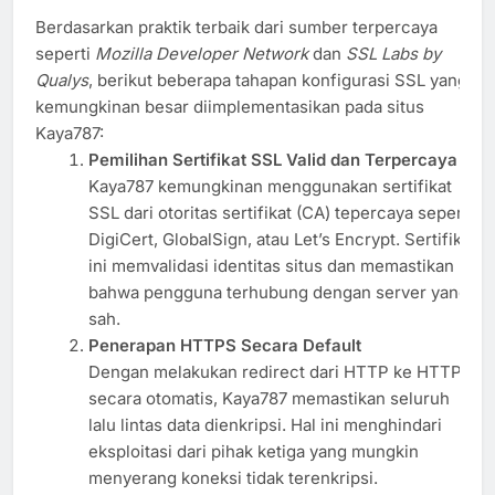
Berdasarkan praktik terbaik dari sumber terpercaya
seperti
Mozilla Developer Network
dan
SSL Labs by
Qualys
, berikut beberapa tahapan konfigurasi SSL yang
kemungkinan besar diimplementasikan pada situs
Kaya787:
Pemilihan Sertifikat SSL Valid dan Terpercaya
Kaya787 kemungkinan menggunakan sertifikat
SSL dari otoritas sertifikat (CA) tepercaya seperti
DigiCert, GlobalSign, atau Let’s Encrypt. Sertifikat
ini memvalidasi identitas situs dan memastikan
bahwa pengguna terhubung dengan server yang
sah.
Penerapan HTTPS Secara Default
Dengan melakukan redirect dari HTTP ke HTTPS
secara otomatis, Kaya787 memastikan seluruh
lalu lintas data dienkripsi. Hal ini menghindari
eksploitasi dari pihak ketiga yang mungkin
menyerang koneksi tidak terenkripsi.