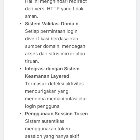
Hal ini menghindari redirect
dari versi HTTP yang tidak
aman.
Sistem Validasi Domain
Setiap permintaan login
diverifikasi berdasarkan
sumber domain, mencegah
akses dari situs mirror atau
tiruan.
Integrasi dengan Sistem
Keamanan Layered
Termasuk deteksi aktivitas
mencurigakan yang
mencoba memanipulasi alur
login pengguna.
Penggunaan Session Token
Sistem autentikasi
menggunakan token
session yang hanya aktif