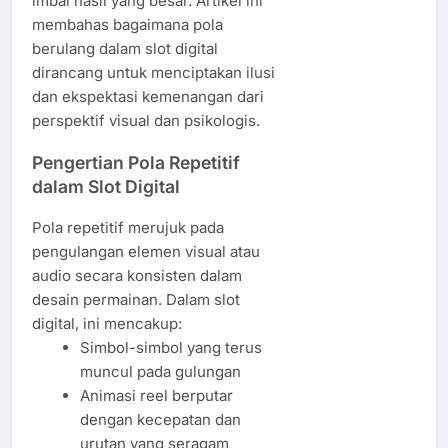
imbal hasil yang besar. Artikel ini
membahas bagaimana pola
berulang dalam slot digital
dirancang untuk menciptakan ilusi
dan ekspektasi kemenangan dari
perspektif visual dan psikologis.
Pengertian Pola Repetitif
dalam Slot Digital
Pola repetitif merujuk pada
pengulangan elemen visual atau
audio secara konsisten dalam
desain permainan. Dalam slot
digital, ini mencakup:
Simbol-simbol yang terus
muncul pada gulungan
Animasi reel berputar
dengan kecepatan dan
urutan yang seragam