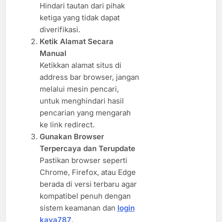
Hindari tautan dari pihak
ketiga yang tidak dapat
diverifikasi.
Ketik Alamat Secara
Manual
Ketikkan alamat situs di
address bar browser, jangan
melalui mesin pencari,
untuk menghindari hasil
pencarian yang mengarah
ke link redirect.
Gunakan Browser
Terpercaya dan Terupdate
Pastikan browser seperti
Chrome, Firefox, atau Edge
berada di versi terbaru agar
kompatibel penuh dengan
sistem keamanan dan
login
kaya787
.