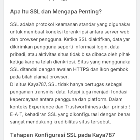
Apa Itu SSL dan Mengapa Penting?
SSL adalah protokol keamanan standar yang digunakan
untuk membuat koneksi terenkripsi antara server web
dan browser pengguna. Ketika SSL diaktifkan, data yang
dikirimkan pengguna seperti informasi login, data
pribadi, atau aktivitas situs tidak bisa dibaca oleh pihak
ketiga karena telah dienkripsi. Situs yang menggunakan
SSL ditandai dengan awalan
HTTPS
dan ikon gembok
pada bilah alamat browser.
Di situs Kaya787, SSL tidak hanya bertugas sebagai
pengaman transmisi data, tetapi juga menjadi fondasi
kepercayaan antara pengguna dan platform. Dalam
konteks Experience dan Trustworthiness dari prinsip E-
E-A-T, kehadiran SSL yang dikonfigurasi dengan benar
sangat mendukung kredibilitas situs tersebut.
Tahapan Konfigurasi SSL pada Kaya787