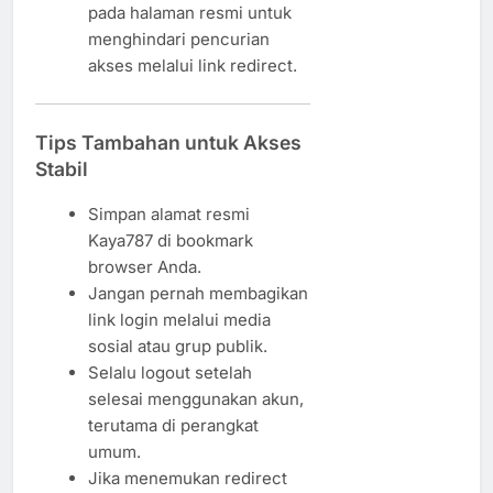
pada halaman resmi untuk
menghindari pencurian
akses melalui link redirect.
Tips Tambahan untuk Akses
Stabil
Simpan alamat resmi
Kaya787 di bookmark
browser Anda.
Jangan pernah membagikan
link login melalui media
sosial atau grup publik.
Selalu logout setelah
selesai menggunakan akun,
terutama di perangkat
umum.
Jika menemukan redirect