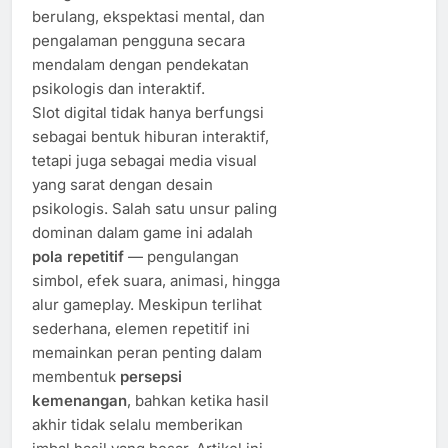
berulang, ekspektasi mental, dan
pengalaman pengguna secara
mendalam dengan pendekatan
psikologis dan interaktif.
Slot digital tidak hanya berfungsi
sebagai bentuk hiburan interaktif,
tetapi juga sebagai media visual
yang sarat dengan desain
psikologis. Salah satu unsur paling
dominan dalam game ini adalah
pola repetitif
— pengulangan
simbol, efek suara, animasi, hingga
alur gameplay. Meskipun terlihat
sederhana, elemen repetitif ini
memainkan peran penting dalam
membentuk
persepsi
kemenangan
, bahkan ketika hasil
akhir tidak selalu memberikan