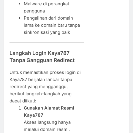
Malware di perangkat
pengguna
Pengalihan dari domain
lama ke domain baru tanpa
sinkronisasi yang baik
Langkah Login Kaya787
Tanpa Gangguan Redirect
Untuk memastikan proses login di
Kaya787 berjalan lancar tanpa
redirect yang mengganggu,
berikut langkah-langkah yang
dapat diikuti:
Gunakan Alamat Resmi
Kaya787
Akses langsung hanya
melalui domain resmi.