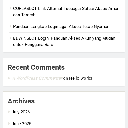
CORLASLOT Link Alternatif sebagai Solusi Akses Aman
dan Terarah
Panduan Lengkap Login agar Akses Tetap Nyaman
EDWINSLOT Login: Panduan Akses Akun yang Mudah
untuk Pengguna Baru
Recent Comments
A WordPress Commenter
on
Hello world!
Archives
July 2026
June 2026