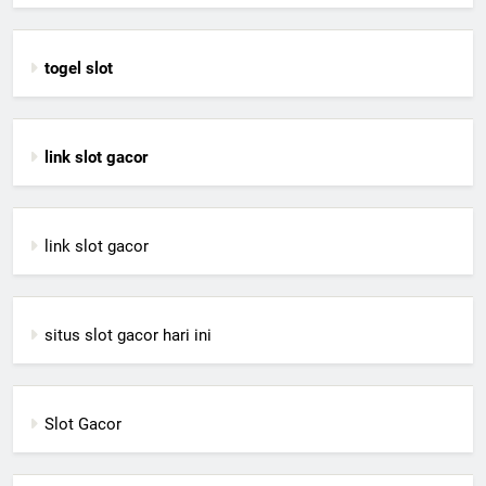
togel slot
link slot gacor
link slot gacor
situs slot gacor hari ini
Slot Gacor