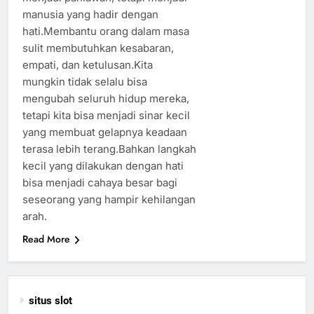
manusia yang hadir dengan
hati.Membantu orang dalam masa
sulit membutuhkan kesabaran,
empati, dan ketulusan.Kita
mungkin tidak selalu bisa
mengubah seluruh hidup mereka,
tetapi kita bisa menjadi sinar kecil
yang membuat gelapnya keadaan
terasa lebih terang.Bahkan langkah
kecil yang dilakukan dengan hati
bisa menjadi cahaya besar bagi
seseorang yang hampir kehilangan
arah.
Read More
situs slot