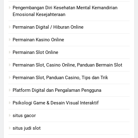
Pengembangan Diri Kesehatan Mental Kemandirian
Emosional Kesejahteraan
Permainan Digital / Hiburan Online
Permainan Kasino Online
Permainan Slot Online
Permainan Slot, Casino Online, Panduan Bermain Slot
Permainan Slot, Panduan Casino, Tips dan Trik
Platform Digital dan Pengalaman Pengguna
Psikologi Game & Desain Visual Interaktif
situs gacor
situs judi slot