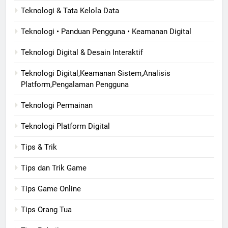
Teknologi & Tata Kelola Data
Teknologi • Panduan Pengguna • Keamanan Digital
Teknologi Digital & Desain Interaktif
Teknologi Digital,Keamanan Sistem,Analisis
Platform,Pengalaman Pengguna
Teknologi Permainan
Teknologi Platform Digital
Tips & Trik
Tips dan Trik Game
Tips Game Online
Tips Orang Tua