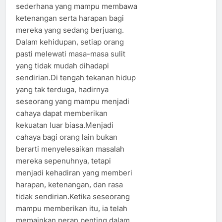
sederhana yang mampu membawa
ketenangan serta harapan bagi
mereka yang sedang berjuang.
Dalam kehidupan, setiap orang
pasti melewati masa-masa sulit
yang tidak mudah dihadapi
sendirian.Di tengah tekanan hidup
yang tak terduga, hadirnya
seseorang yang mampu menjadi
cahaya dapat memberikan
kekuatan luar biasa.Menjadi
cahaya bagi orang lain bukan
berarti menyelesaikan masalah
mereka sepenuhnya, tetapi
menjadi kehadiran yang memberi
harapan, ketenangan, dan rasa
tidak sendirian.Ketika seseorang
mampu memberikan itu, ia telah
memainkan peran penting dalam