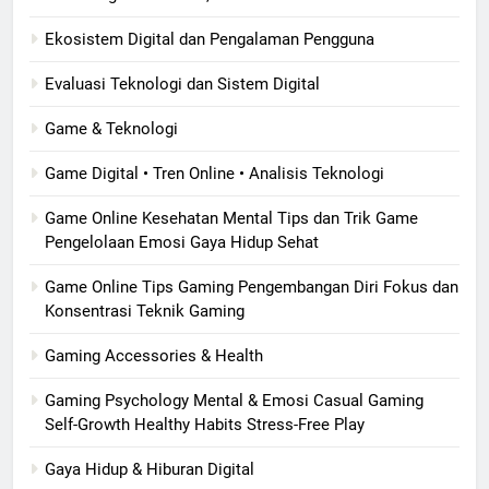
Ekosistem Digital dan Pengalaman Pengguna
Evaluasi Teknologi dan Sistem Digital
Game & Teknologi
Game Digital • Tren Online • Analisis Teknologi
Game Online Kesehatan Mental Tips dan Trik Game
Pengelolaan Emosi Gaya Hidup Sehat
Game Online Tips Gaming Pengembangan Diri Fokus dan
Konsentrasi Teknik Gaming
Gaming Accessories & Health
Gaming Psychology Mental & Emosi Casual Gaming
Self-Growth Healthy Habits Stress-Free Play
Gaya Hidup & Hiburan Digital