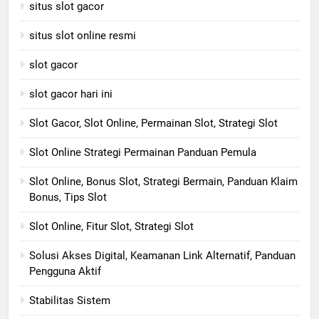
situs slot gacor
situs slot online resmi
slot gacor
slot gacor hari ini
Slot Gacor, Slot Online, Permainan Slot, Strategi Slot
Slot Online Strategi Permainan Panduan Pemula
Slot Online, Bonus Slot, Strategi Bermain, Panduan Klaim
Bonus, Tips Slot
Slot Online, Fitur Slot, Strategi Slot
Solusi Akses Digital, Keamanan Link Alternatif, Panduan
Pengguna Aktif
Stabilitas Sistem