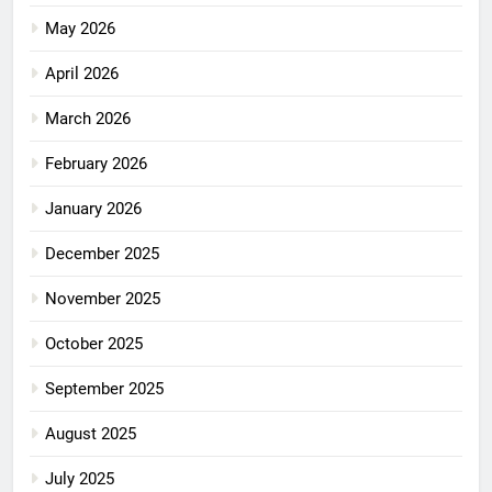
May 2026
April 2026
March 2026
February 2026
January 2026
December 2025
November 2025
October 2025
September 2025
August 2025
July 2025