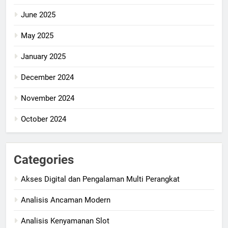
June 2025
May 2025
January 2025
December 2024
November 2024
October 2024
Categories
Akses Digital dan Pengalaman Multi Perangkat
Analisis Ancaman Modern
Analisis Kenyamanan Slot