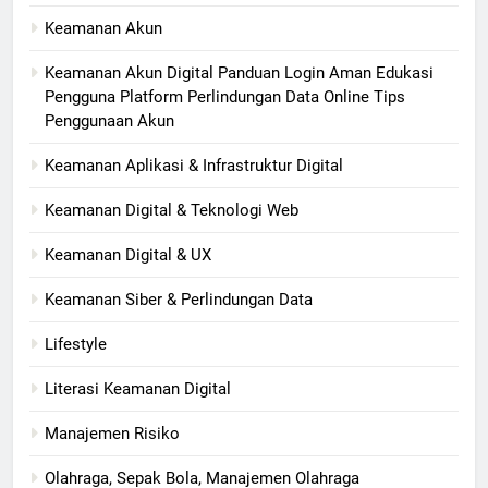
Keamanan Akun
Keamanan Akun Digital Panduan Login Aman Edukasi
Pengguna Platform Perlindungan Data Online Tips
Penggunaan Akun
Keamanan Aplikasi & Infrastruktur Digital
Keamanan Digital & Teknologi Web
Keamanan Digital & UX
Keamanan Siber & Perlindungan Data
Lifestyle
Literasi Keamanan Digital
Manajemen Risiko
Olahraga, Sepak Bola, Manajemen Olahraga