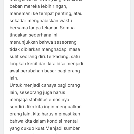
beban mereka lebih ringan,
menemani ke tempat penting, atau
sekadar menghabiskan waktu
bersama tanpa tekanan.Semua
tindakan sederhana ini
menunjukkan bahwa seseorang
tidak dibiarkan menghadapi masa
sulit seorang diri.Terkadang, satu
langkah kecil dari kita bisa menjadi
awal perubahan besar bagi orang
lain.
Untuk menjadi cahaya bagi orang
lain, seseorang juga harus
menjaga stabilitas emosinya
sendiri.Jika kita ingin menguatkan
orang lain, kita harus memastikan
bahwa kita dalam kondisi mental
yang cukup kuat.Menjadi sumber