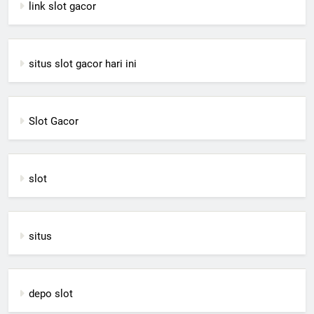
link slot gacor
situs slot gacor hari ini
Slot Gacor
slot
situs
depo slot