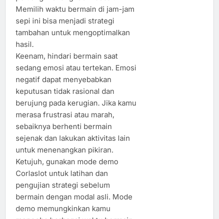
Memilih waktu bermain di jam-jam
sepi ini bisa menjadi strategi
tambahan untuk mengoptimalkan
hasil.
Keenam, hindari bermain saat
sedang emosi atau tertekan. Emosi
negatif dapat menyebabkan
keputusan tidak rasional dan
berujung pada kerugian. Jika kamu
merasa frustrasi atau marah,
sebaiknya berhenti bermain
sejenak dan lakukan aktivitas lain
untuk menenangkan pikiran.
Ketujuh, gunakan mode demo
Corlaslot untuk latihan dan
pengujian strategi sebelum
bermain dengan modal asli. Mode
demo memungkinkan kamu