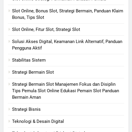
Slot Online, Bonus Slot, Strategi Bermain, Panduan Klaim
Bonus, Tips Slot
Slot Online, Fitur Slot, Strategi Slot
Solusi Akses Digital, Keamanan Link Alternatif, Panduan
Pengguna Aktif
Stabilitas Sistem
Strategi Bermain Slot
Strategi Bermain Slot Manajemen Fokus dan Disiplin
Tips Pemula Slot Online Edukasi Pemain Slot Panduan
Bermain Aman
Strategi Bisnis
Teknologi & Desain Digital