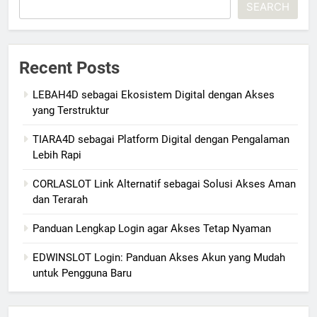
SEARCH
Recent Posts
LEBAH4D sebagai Ekosistem Digital dengan Akses
yang Terstruktur
TIARA4D sebagai Platform Digital dengan Pengalaman
Lebih Rapi
CORLASLOT Link Alternatif sebagai Solusi Akses Aman
dan Terarah
Panduan Lengkap Login agar Akses Tetap Nyaman
EDWINSLOT Login: Panduan Akses Akun yang Mudah
untuk Pengguna Baru