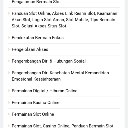
Pengalaman Bermain Slot
Panduan Slot Online, Akses Link Resmi Slot, Keamanan
Akun Slot, Login Slot Aman, Slot Mobile, Tips Bermain
Slot, Solusi Akses Situs Slot
Pendekatan Bermain Fokus
Pengelolaan Akses
Pengembangan Diri & Hubungan Sosial
Pengembangan Diri Kesehatan Mental Kemandirian
Emosional Kesejahteraan
Permainan Digital / Hiburan Online
Permainan Kasino Online
Permainan Slot Online
Permainan Slot, Casino Online, Panduan Bermain Slot