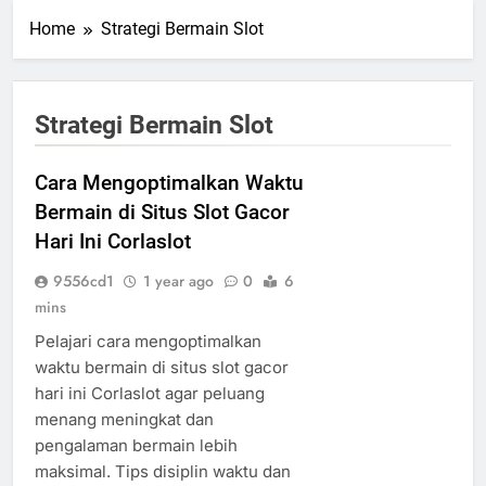
Home
Strategi Bermain Slot
Strategi Bermain Slot
Cara Mengoptimalkan Waktu
Bermain di Situs Slot Gacor
Hari Ini Corlaslot
9556cd1
1 year ago
0
6
mins
Pelajari cara mengoptimalkan
waktu bermain di situs slot gacor
hari ini Corlaslot agar peluang
menang meningkat dan
pengalaman bermain lebih
maksimal. Tips disiplin waktu dan