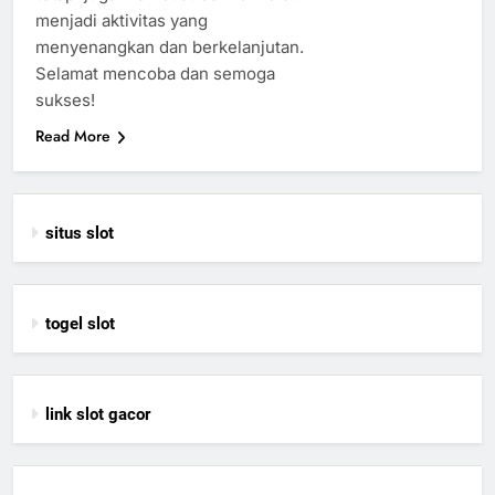
menjadi aktivitas yang
menyenangkan dan berkelanjutan.
Selamat mencoba dan semoga
sukses!
Read More
situs slot
togel slot
link slot gacor