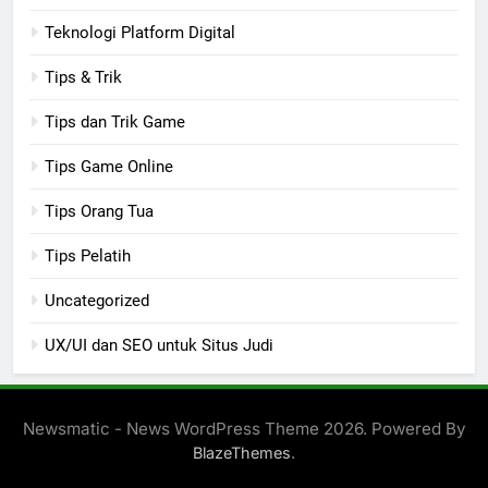
Teknologi Platform Digital
Tips & Trik
Tips dan Trik Game
Tips Game Online
Tips Orang Tua
Tips Pelatih
Uncategorized
UX/UI dan SEO untuk Situs Judi
Newsmatic - News WordPress Theme 2026. Powered By
.
BlazeThemes