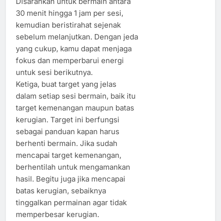
Disarankan untuk bermain antara
30 menit hingga 1 jam per sesi,
kemudian beristirahat sejenak
sebelum melanjutkan. Dengan jeda
yang cukup, kamu dapat menjaga
fokus dan memperbarui energi
untuk sesi berikutnya.
Ketiga, buat target yang jelas
dalam setiap sesi bermain, baik itu
target kemenangan maupun batas
kerugian. Target ini berfungsi
sebagai panduan kapan harus
berhenti bermain. Jika sudah
mencapai target kemenangan,
berhentilah untuk mengamankan
hasil. Begitu juga jika mencapai
batas kerugian, sebaiknya
tinggalkan permainan agar tidak
memperbesar kerugian.