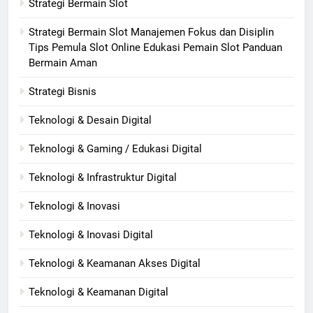
Strategi Bermain Slot
Strategi Bermain Slot Manajemen Fokus dan Disiplin
Tips Pemula Slot Online Edukasi Pemain Slot Panduan
Bermain Aman
Strategi Bisnis
Teknologi & Desain Digital
Teknologi & Gaming / Edukasi Digital
Teknologi & Infrastruktur Digital
Teknologi & Inovasi
Teknologi & Inovasi Digital
Teknologi & Keamanan Akses Digital
Teknologi & Keamanan Digital