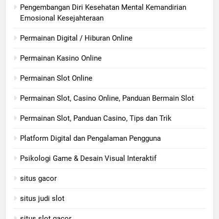
Pengembangan Diri Kesehatan Mental Kemandirian
Emosional Kesejahteraan
Permainan Digital / Hiburan Online
Permainan Kasino Online
Permainan Slot Online
Permainan Slot, Casino Online, Panduan Bermain Slot
Permainan Slot, Panduan Casino, Tips dan Trik
Platform Digital dan Pengalaman Pengguna
Psikologi Game & Desain Visual Interaktif
situs gacor
situs judi slot
situs slot gacor