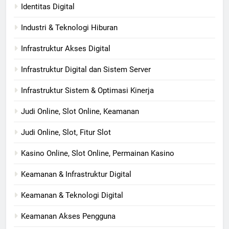
Identitas Digital
Industri & Teknologi Hiburan
Infrastruktur Akses Digital
Infrastruktur Digital dan Sistem Server
Infrastruktur Sistem & Optimasi Kinerja
Judi Online, Slot Online, Keamanan
Judi Online, Slot, Fitur Slot
Kasino Online, Slot Online, Permainan Kasino
Keamanan & Infrastruktur Digital
Keamanan & Teknologi Digital
Keamanan Akses Pengguna