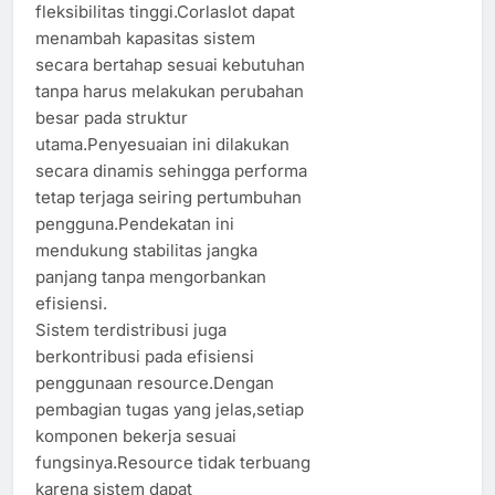
fleksibilitas tinggi.Corlaslot dapat
menambah kapasitas sistem
secara bertahap sesuai kebutuhan
tanpa harus melakukan perubahan
besar pada struktur
utama.Penyesuaian ini dilakukan
secara dinamis sehingga performa
tetap terjaga seiring pertumbuhan
pengguna.Pendekatan ini
mendukung stabilitas jangka
panjang tanpa mengorbankan
efisiensi.
Sistem terdistribusi juga
berkontribusi pada efisiensi
penggunaan resource.Dengan
pembagian tugas yang jelas,setiap
komponen bekerja sesuai
fungsinya.Resource tidak terbuang
karena sistem dapat