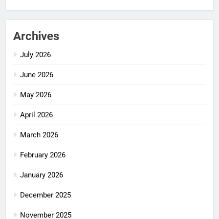
Archives
July 2026
June 2026
May 2026
April 2026
March 2026
February 2026
January 2026
December 2025
November 2025