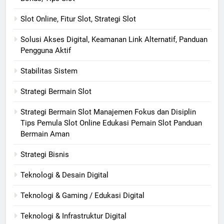
Slot Online, Fitur Slot, Strategi Slot
Solusi Akses Digital, Keamanan Link Alternatif, Panduan
Pengguna Aktif
Stabilitas Sistem
Strategi Bermain Slot
Strategi Bermain Slot Manajemen Fokus dan Disiplin
Tips Pemula Slot Online Edukasi Pemain Slot Panduan
Bermain Aman
Strategi Bisnis
Teknologi & Desain Digital
Teknologi & Gaming / Edukasi Digital
Teknologi & Infrastruktur Digital