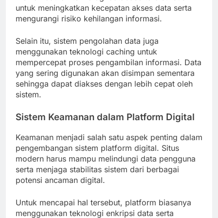
untuk meningkatkan kecepatan akses data serta
mengurangi risiko kehilangan informasi.
Selain itu, sistem pengolahan data juga
menggunakan teknologi caching untuk
mempercepat proses pengambilan informasi. Data
yang sering digunakan akan disimpan sementara
sehingga dapat diakses dengan lebih cepat oleh
sistem.
Sistem Keamanan dalam Platform Digital
Keamanan menjadi salah satu aspek penting dalam
pengembangan sistem platform digital. Situs
modern harus mampu melindungi data pengguna
serta menjaga stabilitas sistem dari berbagai
potensi ancaman digital.
Untuk mencapai hal tersebut, platform biasanya
menggunakan teknologi enkripsi data serta