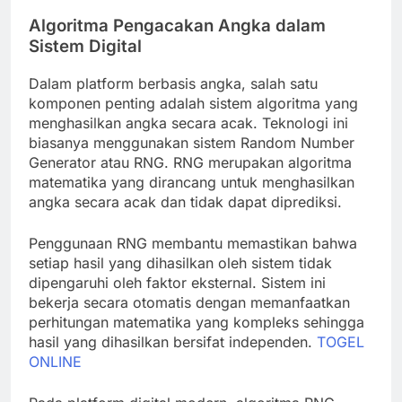
Algoritma Pengacakan Angka dalam
Sistem Digital
Dalam platform berbasis angka, salah satu
komponen penting adalah sistem algoritma yang
menghasilkan angka secara acak. Teknologi ini
biasanya menggunakan sistem Random Number
Generator atau RNG. RNG merupakan algoritma
matematika yang dirancang untuk menghasilkan
angka secara acak dan tidak dapat diprediksi.
Penggunaan RNG membantu memastikan bahwa
setiap hasil yang dihasilkan oleh sistem tidak
dipengaruhi oleh faktor eksternal. Sistem ini
bekerja secara otomatis dengan memanfaatkan
perhitungan matematika yang kompleks sehingga
hasil yang dihasilkan bersifat independen.
TOGEL
ONLINE