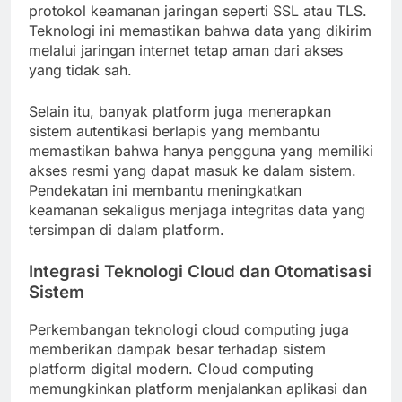
protokol keamanan jaringan seperti SSL atau TLS.
Teknologi ini memastikan bahwa data yang dikirim
melalui jaringan internet tetap aman dari akses
yang tidak sah.
Selain itu, banyak platform juga menerapkan
sistem autentikasi berlapis yang membantu
memastikan bahwa hanya pengguna yang memiliki
akses resmi yang dapat masuk ke dalam sistem.
Pendekatan ini membantu meningkatkan
keamanan sekaligus menjaga integritas data yang
tersimpan di dalam platform.
Integrasi Teknologi Cloud dan Otomatisasi
Sistem
Perkembangan teknologi cloud computing juga
memberikan dampak besar terhadap sistem
platform digital modern. Cloud computing
memungkinkan platform menjalankan aplikasi dan