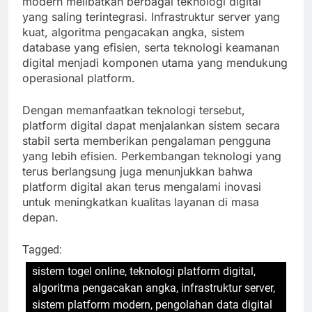
modern melibatkan berbagai teknologi digital
yang saling terintegrasi. Infrastruktur server yang
kuat, algoritma pengacakan angka, sistem
database yang efisien, serta teknologi keamanan
digital menjadi komponen utama yang mendukung
operasional platform.
Dengan memanfaatkan teknologi tersebut,
platform digital dapat menjalankan sistem secara
stabil serta memberikan pengalaman pengguna
yang lebih efisien. Perkembangan teknologi yang
terus berlangsung juga menunjukkan bahwa
platform digital akan terus mengalami inovasi
untuk meningkatkan kualitas layanan di masa
depan.
Tagged:
sistem togel online, teknologi platform digital,
algoritma pengacakan angka, infrastruktur server,
sistem platform modern, pengolahan data digital