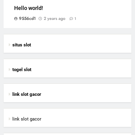
Hello world!
9556cd1
2 years ago
1
situs slot
togel slot
link slot gacor
link slot gacor