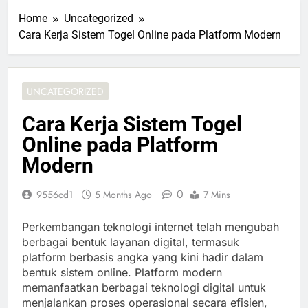
Home
Uncategorized
Cara Kerja Sistem Togel Online pada Platform Modern
UNCATEGORIZED
Cara Kerja Sistem Togel
Online pada Platform
Modern
0
9556cd1
5 Months Ago
7 Mins
Perkembangan teknologi internet telah mengubah
berbagai bentuk layanan digital, termasuk
platform berbasis angka yang kini hadir dalam
bentuk sistem online. Platform modern
memanfaatkan berbagai teknologi digital untuk
menjalankan proses operasional secara efisien,