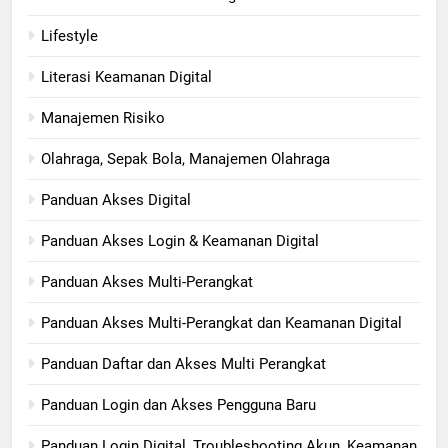
Lifestyle
Literasi Keamanan Digital
Manajemen Risiko
Olahraga, Sepak Bola, Manajemen Olahraga
Panduan Akses Digital
Panduan Akses Login & Keamanan Digital
Panduan Akses Multi-Perangkat
Panduan Akses Multi-Perangkat dan Keamanan Digital
Panduan Daftar dan Akses Multi Perangkat
Panduan Login dan Akses Pengguna Baru
Panduan Login Digital, Troubleshooting Akun, Keamanan