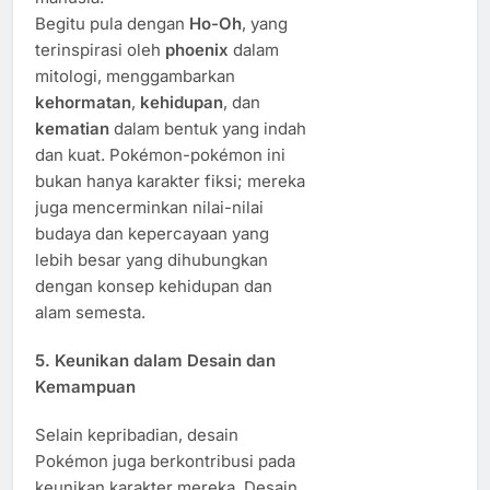
Begitu pula dengan
Ho-Oh
, yang
terinspirasi oleh
phoenix
dalam
mitologi, menggambarkan
kehormatan
,
kehidupan
, dan
kematian
dalam bentuk yang indah
dan kuat. Pokémon-pokémon ini
bukan hanya karakter fiksi; mereka
juga mencerminkan nilai-nilai
budaya dan kepercayaan yang
lebih besar yang dihubungkan
dengan konsep kehidupan dan
alam semesta.
5.
Keunikan dalam Desain dan
Kemampuan
Selain kepribadian, desain
Pokémon juga berkontribusi pada
keunikan karakter mereka. Desain