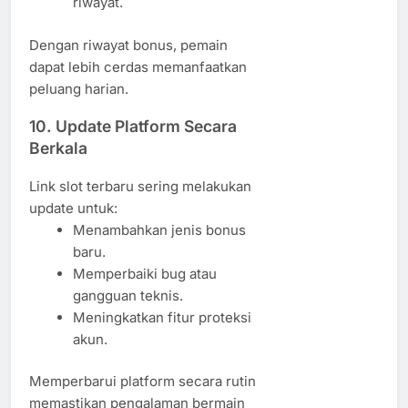
riwayat.
Dengan riwayat bonus, pemain
dapat lebih cerdas memanfaatkan
peluang harian.
10. Update Platform Secara
Berkala
Link slot terbaru sering melakukan
update untuk:
Menambahkan jenis bonus
baru.
Memperbaiki bug atau
gangguan teknis.
Meningkatkan fitur proteksi
akun.
Memperbarui platform secara rutin
memastikan pengalaman bermain