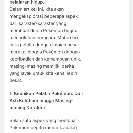
pelajaran hidup
.
Dalam artikel ini, kita akan
mengeksplorasi beberapa aspek
dari karakter-karakter yang
membuat dunia Pokémon begitu
menarik dan beragam. Mulai dari
para pelatih dengan impian besar
mereka, hingga Pokémon dengan
kepribadian dan kemampuan unik,
masing-masing memiliki cerita
yang layak untuk kita kenal lebih
dekat.
1.
Keunikan Pelatih Pokémon: Dari
Ash Ketchum hingga Masing-
masing Karakter
Salah satu aspek yang membuat
Pokémon begitu menarik adalah