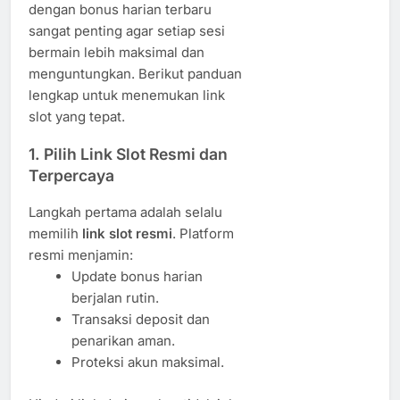
dengan bonus harian terbaru
sangat penting agar setiap sesi
bermain lebih maksimal dan
menguntungkan. Berikut panduan
lengkap untuk menemukan link
slot yang tepat.
1. Pilih Link Slot Resmi dan
Terpercaya
Langkah pertama adalah selalu
memilih
link slot resmi
. Platform
resmi menjamin:
Update bonus harian
berjalan rutin.
Transaksi deposit dan
penarikan aman.
Proteksi akun maksimal.