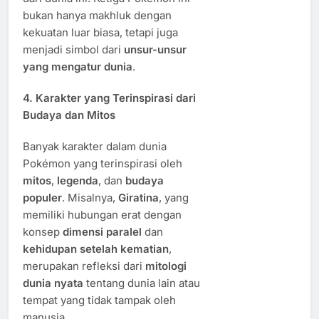
bukan hanya makhluk dengan
kekuatan luar biasa, tetapi juga
menjadi simbol dari
unsur-unsur
yang mengatur dunia
.
4.
Karakter yang Terinspirasi dari
Budaya dan Mitos
Banyak karakter dalam dunia
Pokémon yang terinspirasi oleh
mitos
,
legenda
, dan
budaya
populer
. Misalnya,
Giratina
, yang
memiliki hubungan erat dengan
konsep
dimensi paralel
dan
kehidupan setelah kematian
,
merupakan refleksi dari
mitologi
dunia nyata
tentang dunia lain atau
tempat yang tidak tampak oleh
manusia.