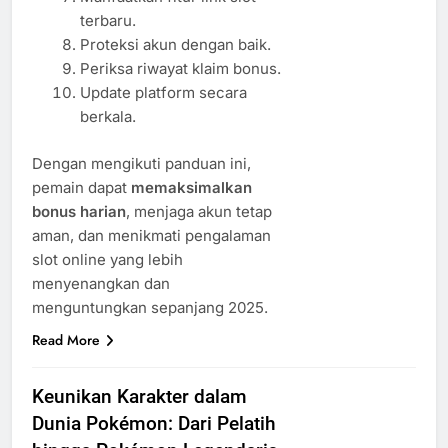
terbaru.
Proteksi akun dengan baik.
Periksa riwayat klaim bonus.
Update platform secara
berkala.
Dengan mengikuti panduan ini,
pemain dapat
memaksimalkan
bonus harian
, menjaga akun tetap
aman, dan menikmati pengalaman
slot online yang lebih
menyenangkan dan
menguntungkan sepanjang 2025.
Read More
Keunikan Karakter dalam
Dunia Pokémon: Dari Pelatih