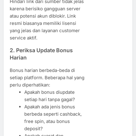
Hindari link dari sumber tidak jelas
karena berisiko gangguan server
atau potensi akun diblokir. Link
resmi biasanya memiliki lisensi
yang jelas dan layanan customer
service aktif.
2. Periksa Update Bonus
Harian
Bonus harian berbeda-beda di
setiap platform. Beberapa hal yang
perlu diperhatikan:
Apakah bonus diupdate
setiap hari tanpa gagal?
Apakah ada jenis bonus
berbeda seperti cashback,
free spin, atau bonus
deposit?
Apakah syarat dan