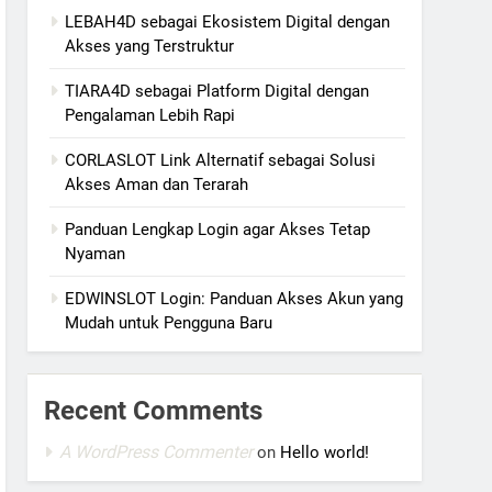
LEBAH4D sebagai Ekosistem Digital dengan
Akses yang Terstruktur
TIARA4D sebagai Platform Digital dengan
Pengalaman Lebih Rapi
CORLASLOT Link Alternatif sebagai Solusi
Akses Aman dan Terarah
Panduan Lengkap Login agar Akses Tetap
Nyaman
EDWINSLOT Login: Panduan Akses Akun yang
Mudah untuk Pengguna Baru
Recent Comments
A WordPress Commenter
on
Hello world!