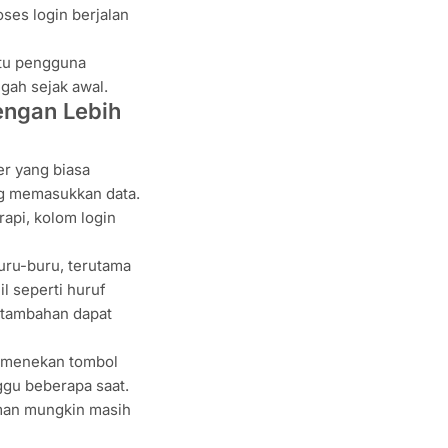
ses login berjalan
ntu pengguna
gah sejak awal.
engan Lebih
r yang biasa
ng memasukkan data.
rapi, kolom login
uru-buru, terutama
l seperti huruf
i tambahan dapat
m menekan tombol
ggu beberapa saat.
man mungkin masih