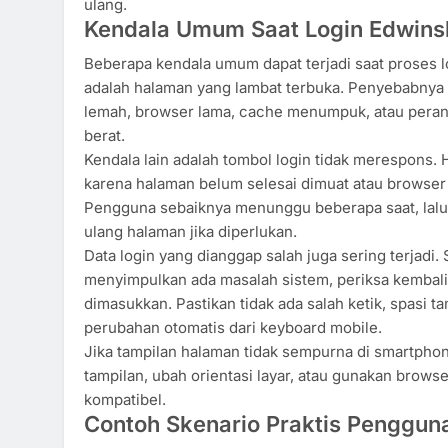
ulang.
Kendala Umum Saat Login Edwins
Beberapa kendala umum dapat terjadi saat proses l
adalah halaman yang lambat terbuka. Penyebabnya 
lemah, browser lama, cache menumpuk, atau perang
berat.
Kendala lain adalah tombol login tidak merespons. Ha
karena halaman belum selesai dimuat atau browser 
Pengguna sebaiknya menunggu beberapa saat, la
ulang halaman jika diperlukan.
Data login yang dianggap salah juga sering terjadi
menyimpulkan ada masalah sistem, periksa kembali
dimasukkan. Pastikan tidak ada salah ketik, spasi t
perubahan otomatis dari keyboard mobile.
Jika tampilan halaman tidak sempurna di smartpho
tampilan, ubah orientasi layar, atau gunakan browse
kompatibel.
Contoh Skenario Praktis Penggun