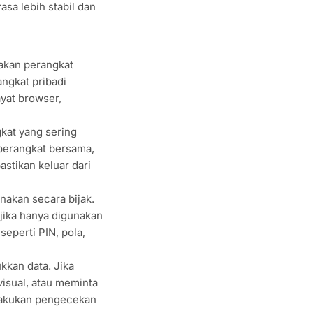
asa lebih stabil dan
nakan perangkat
angkat pribadi
yat browser,
kat yang sering
perangkat bersama,
stikan keluar dari
nakan secara bijak.
 jika hanya digunakan
seperti PIN, pola,
kan data. Jika
visual, atau meminta
 lakukan pengecekan