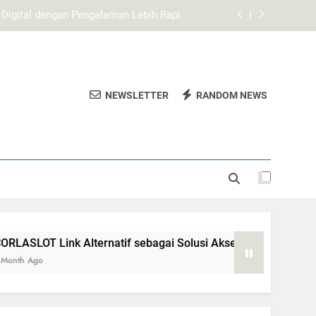
Digital dengan Pengalaman Lebih Rapi
ebagai Solusi Akses Aman dan Terarah
ngkap Login agar Akses Tetap Nyaman
NEWSLETTER
RANDOM NEWS
igital dengan Akses yang Terstruktur
Digital dengan Pengalaman Lebih Rapi
ebagai Solusi Akses Aman dan Terarah
ngkap Login agar Akses Tetap Nyaman
nk Alternatif sebagai Solusi Akses Aman dan Terarah