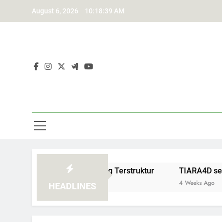
Skip
August 6, 2026
10:18:40 AM
to
content
AC
Dapatkan 
dengan Akses yang Terstruktur
TIARA4D sebagai Platfo
4 Weeks Ago
HEADLINES