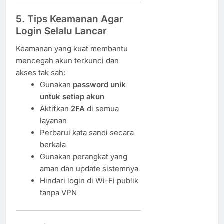
5. Tips Keamanan Agar
Login Selalu Lancar
Keamanan yang kuat membantu
mencegah akun terkunci dan
akses tak sah:
Gunakan
password unik
untuk setiap akun
Aktifkan
2FA
di semua
layanan
Perbarui kata sandi secara
berkala
Gunakan perangkat yang
aman dan update sistemnya
Hindari login di Wi-Fi publik
tanpa VPN