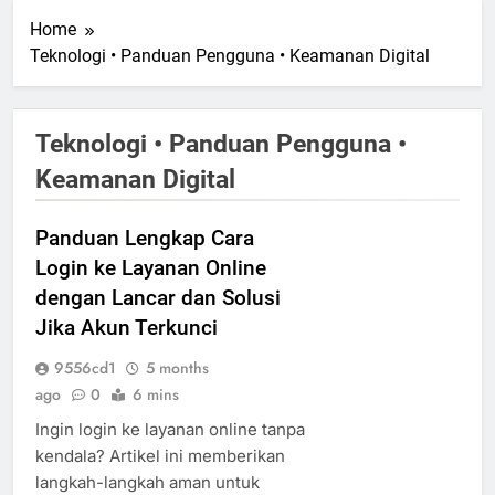
Home
Teknologi • Panduan Pengguna • Keamanan Digital
Teknologi • Panduan Pengguna •
Keamanan Digital
Panduan Lengkap Cara
Login ke Layanan Online
dengan Lancar dan Solusi
Jika Akun Terkunci
9556cd1
5 months
ago
0
6 mins
Ingin login ke layanan online tanpa
kendala? Artikel ini memberikan
langkah-langkah aman untuk