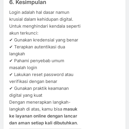
6. Kesimpulan
Login adalah hal dasar namun
krusial dalam kehidupan digital.
Untuk menghindari kendala seperti
akun terkunci:
✔ Gunakan kredensial yang benar
✔ Terapkan autentikasi dua
langkah
✔ Pahami penyebab umum
masalah login
✔ Lakukan reset password atau
verifikasi dengan benar
✔ Gunakan praktik keamanan
digital yang kuat
Dengan menerapkan langkah-
langkah di atas, kamu bisa
masuk
ke layanan online dengan lancar
dan aman setiap kali dibutuhkan
.