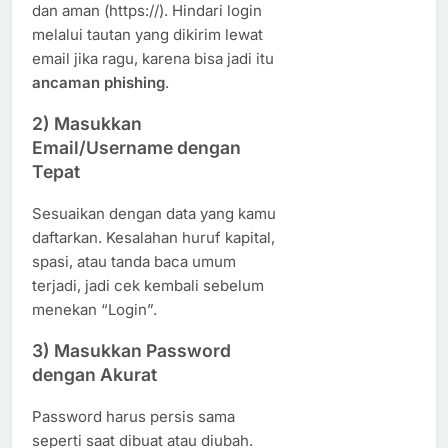
dan aman (https://). Hindari login
melalui tautan yang dikirim lewat
email jika ragu, karena bisa jadi itu
ancaman phishing
.
2) Masukkan
Email/Username dengan
Tepat
Sesuaikan dengan data yang kamu
daftarkan. Kesalahan huruf kapital,
spasi, atau tanda baca umum
terjadi, jadi cek kembali sebelum
menekan “Login”.
3) Masukkan Password
dengan Akurat
Password harus persis sama
seperti saat dibuat atau diubah.