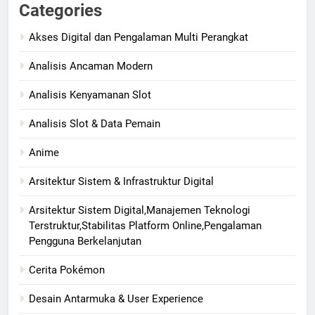
Categories
Akses Digital dan Pengalaman Multi Perangkat
Analisis Ancaman Modern
Analisis Kenyamanan Slot
Analisis Slot & Data Pemain
Anime
Arsitektur Sistem & Infrastruktur Digital
Arsitektur Sistem Digital,Manajemen Teknologi
Terstruktur,Stabilitas Platform Online,Pengalaman
Pengguna Berkelanjutan
Cerita Pokémon
Desain Antarmuka & User Experience