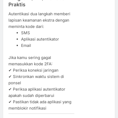
Praktis
Autentikasi dua langkah memberi
lapisan keamanan ekstra dengan
meminta kode dari:
SMS
Aplikasi autentikator
Email
Jika kamu sering gagal
memasukkan kode 2FA:
✔ Periksa koneksi jaringan
✔ Sinkronkan waktu sistem di
ponsel
✔ Periksa aplikasi autentikator
apakah sudah diperbarui
✔ Pastikan tidak ada aplikasi yang
memblokir notifikasi