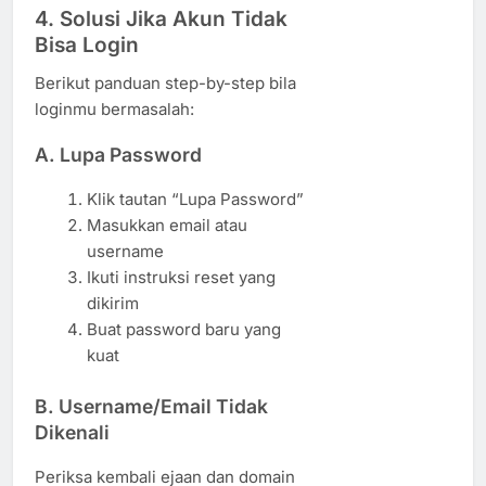
4. Solusi Jika Akun Tidak
Bisa Login
Berikut panduan step-by-step bila
loginmu bermasalah:
A. Lupa Password
Klik tautan “Lupa Password”
Masukkan email atau
username
Ikuti instruksi reset yang
dikirim
Buat password baru yang
kuat
B. Username/Email Tidak
Dikenali
Periksa kembali ejaan dan domain