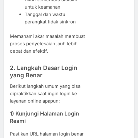
untuk keamanan
Tanggal dan waktu
perangkat tidak sinkron
Memahami akar masalah membuat
proses penyelesaian jauh lebih
cepat dan efektif.
2. Langkah Dasar Login
yang Benar
Berikut langkah umum yang bisa
dipraktikkan saat ingin login ke
layanan online apapun:
1) Kunjungi Halaman Login
Resmi
Pastikan URL halaman login benar