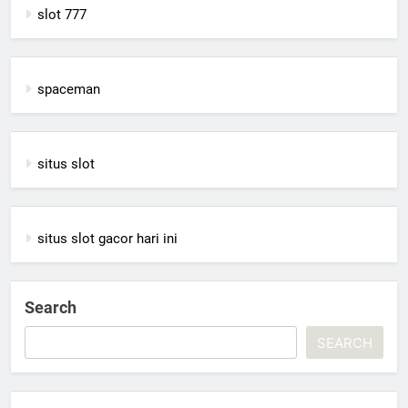
slot 777
spaceman
situs slot
situs slot gacor hari ini
Search
SEARCH