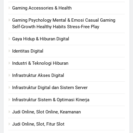
Gaming Accessories & Health
Gaming Psychology Mental & Emosi Casual Gaming
Self-Growth Healthy Habits Stress-Free Play
Gaya Hidup & Hiburan Digital
Identitas Digital
Industri & Teknologi Hiburan
Infrastruktur Akses Digital
Infrastruktur Digital dan Sistem Server
Infrastruktur Sistem & Optimasi Kinerja
Judi Online, Slot Online, Keamanan
Judi Online, Slot, Fitur Slot