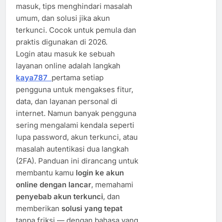
masuk, tips menghindari masalah
umum, dan solusi jika akun
terkunci. Cocok untuk pemula dan
praktis digunakan di 2026.
Login atau masuk ke sebuah
layanan online adalah langkah
kaya787
pertama setiap
pengguna untuk mengakses fitur,
data, dan layanan personal di
internet. Namun banyak pengguna
sering mengalami kendala seperti
lupa password, akun terkunci, atau
masalah autentikasi dua langkah
(2FA). Panduan ini dirancang untuk
membantu kamu
login ke akun
online dengan lancar
, memahami
penyebab akun terkunci
, dan
memberikan
solusi yang tepat
tanpa friksi — dengan bahasa yang