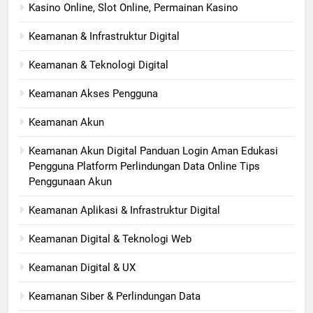
Kasino Online, Slot Online, Permainan Kasino
Keamanan & Infrastruktur Digital
Keamanan & Teknologi Digital
Keamanan Akses Pengguna
Keamanan Akun
Keamanan Akun Digital Panduan Login Aman Edukasi
Pengguna Platform Perlindungan Data Online Tips
Penggunaan Akun
Keamanan Aplikasi & Infrastruktur Digital
Keamanan Digital & Teknologi Web
Keamanan Digital & UX
Keamanan Siber & Perlindungan Data