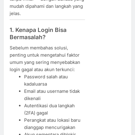
mudah dipahami dan langkah yang
jelas.
1. Kenapa Login Bisa
Bermasalah?
Sebelum membahas solusi,
penting untuk mengetahui faktor
umum yang sering menyebabkan
login gagal atau akun terkunci:
Password salah atau
kadaluarsa
Email atau username tidak
dikenali
Autentikasi dua langkah
(2FA) gagal
Perangkat atau lokasi baru
dianggap mencurigakan
Akun sementara diblokir