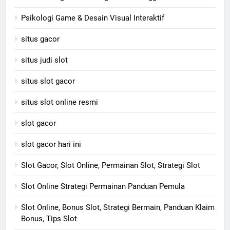
Psikologi Game & Desain Visual Interaktif
situs gacor
situs judi slot
situs slot gacor
situs slot online resmi
slot gacor
slot gacor hari ini
Slot Gacor, Slot Online, Permainan Slot, Strategi Slot
Slot Online Strategi Permainan Panduan Pemula
Slot Online, Bonus Slot, Strategi Bermain, Panduan Klaim
Bonus, Tips Slot