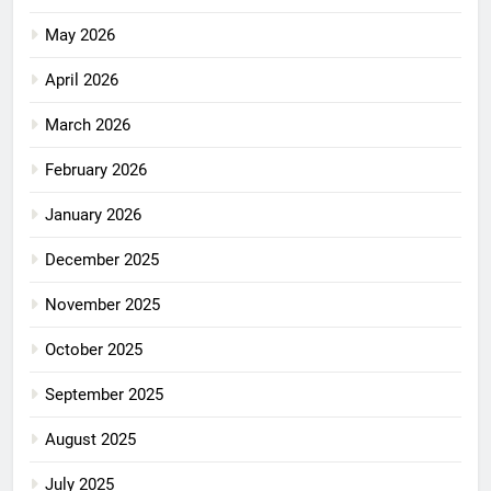
May 2026
April 2026
March 2026
February 2026
January 2026
December 2025
November 2025
October 2025
September 2025
August 2025
July 2025