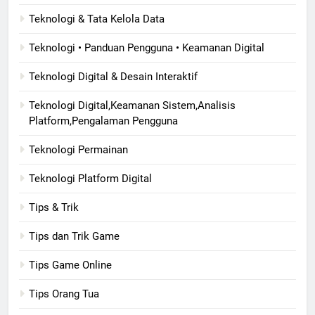
Teknologi & Tata Kelola Data
Teknologi • Panduan Pengguna • Keamanan Digital
Teknologi Digital & Desain Interaktif
Teknologi Digital,Keamanan Sistem,Analisis
Platform,Pengalaman Pengguna
Teknologi Permainan
Teknologi Platform Digital
Tips & Trik
Tips dan Trik Game
Tips Game Online
Tips Orang Tua