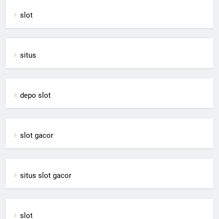
slot
situs
depo slot
slot gacor
situs slot gacor
slot