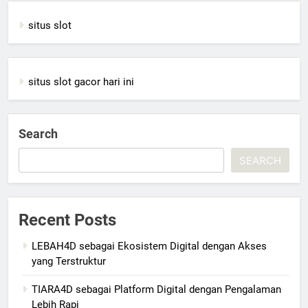
situs slot
situs slot gacor hari ini
Search
SEARCH
Recent Posts
LEBAH4D sebagai Ekosistem Digital dengan Akses
yang Terstruktur
TIARA4D sebagai Platform Digital dengan Pengalaman
Lebih Rapi