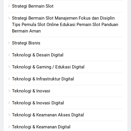
Strategi Bermain Slot
Strategi Bermain Slot Manajemen Fokus dan Disiplin
Tips Pemula Slot Online Edukasi Pemain Slot Panduan
Bermain Aman
Strategi Bisnis
Teknologi & Desain Digital
Teknologi & Gaming / Edukasi Digital
Teknologi & Infrastruktur Digital
Teknologi & Inovasi
Teknologi & Inovasi Digital
Teknologi & Keamanan Akses Digital
Teknologi & Keamanan Digital