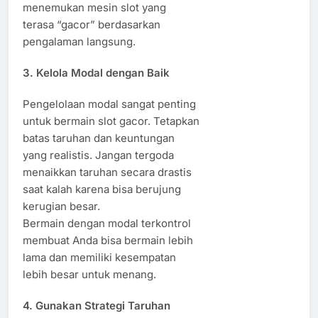
menemukan mesin slot yang
terasa “gacor” berdasarkan
pengalaman langsung.
3. Kelola Modal dengan Baik
Pengelolaan modal sangat penting
untuk bermain slot gacor. Tetapkan
batas taruhan dan keuntungan
yang realistis. Jangan tergoda
menaikkan taruhan secara drastis
saat kalah karena bisa berujung
kerugian besar.
Bermain dengan modal terkontrol
membuat Anda bisa bermain lebih
lama dan memiliki kesempatan
lebih besar untuk menang.
4. Gunakan Strategi Taruhan