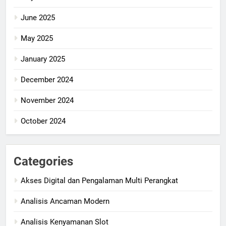
June 2025
May 2025
January 2025
December 2024
November 2024
October 2024
Categories
Akses Digital dan Pengalaman Multi Perangkat
Analisis Ancaman Modern
Analisis Kenyamanan Slot