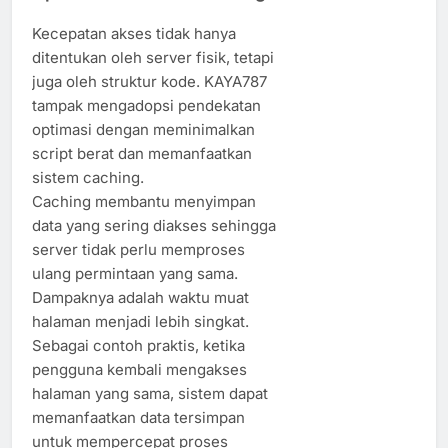
Kecepatan akses tidak hanya
ditentukan oleh server fisik, tetapi
juga oleh struktur kode. KAYA787
tampak mengadopsi pendekatan
optimasi dengan meminimalkan
script berat dan memanfaatkan
sistem caching.
Caching membantu menyimpan
data yang sering diakses sehingga
server tidak perlu memproses
ulang permintaan yang sama.
Dampaknya adalah waktu muat
halaman menjadi lebih singkat.
Sebagai contoh praktis, ketika
pengguna kembali mengakses
halaman yang sama, sistem dapat
memanfaatkan data tersimpan
untuk mempercepat proses