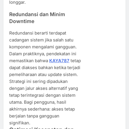
longgar.
Redundansi dan Minim
Downtime
Redundansi berarti terdapat
cadangan sistem jika salah satu
komponen mengalami gangguan.
Dalam praktiknya, pendekatan ini
memastikan bahwa
KAYA787
tetap
dapat diakses bahkan ketika terjadi
pemeliharaan atau update sistem.
Strategi ini sering dipadukan
dengan jalur akses alternatif yang
tetap terintegrasi dengan sistem
utama. Bagi pengguna, hasil
akhirnya sederhana: akses tetap
berjalan tanpa gangguan
signifikan.