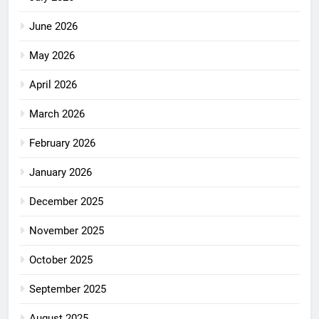
June 2026
May 2026
April 2026
March 2026
February 2026
January 2026
December 2025
November 2025
October 2025
September 2025
August 2025