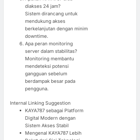
diakses 24 jam?
Sistem dirancang untuk
mendukung akses
berkelanjutan dengan minim
downtime.
Apa peran monitoring
server dalam stabilitas?
Monitoring membantu
mendeteksi potensi
gangguan sebelum
berdampak besar pada
pengguna.
Internal Linking Suggestion
KAYA787 sebagai Platform
Digital Modern dengan
Sistem Akses Stabil
Mengenal KAYA787 Lebih