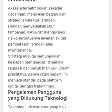
Akses alternatif bukan sekadar
cadangan, melainkan bagian dari
strategi arsitektur jaringan.
Dengan menyediakan jalur
tambahan, KAYA787 mengurangi
risiko terputusnya layanan akibat
pembatasan jaringan atau
maintenance.
Strategi ini juga menunjukkan
kesiapan menghadapi dinamika
regulasi dan perubahan ISP. Dalam
praktiknya, pendekatan seperti ini
menjadi standar pada platform
digital dengan trafik tinggi.
Pengalaman Pengguna
yang Didukung Teknologi
Teknologi infrastruktur yang baik