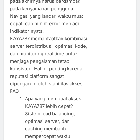
pada akhirnya harus berdampak
pada kenyamanan pengguna.
Navigasi yang lancar, waktu muat
cepat, dan minim error menjadi
indikator nyata.
KAYA787 memanfaatkan kombinasi
server terdistribusi, optimasi kode,
dan monitoring real time untuk
menjaga pengalaman tetap
konsisten. Hal ini penting karena
reputasi platform sangat
dipengaruhi oleh stabilitas akses.
FAQ
Apa yang membuat akses
KAYA787 lebih cepat?
Sistem load balancing,
optimasi server, dan
caching membantu
mempercepat waktu