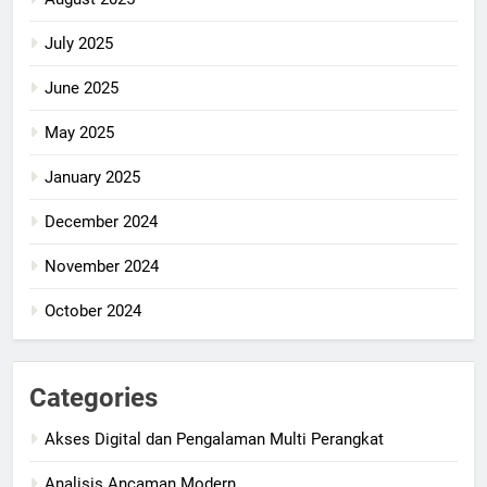
July 2025
June 2025
May 2025
January 2025
December 2024
November 2024
October 2024
Categories
Akses Digital dan Pengalaman Multi Perangkat
Analisis Ancaman Modern