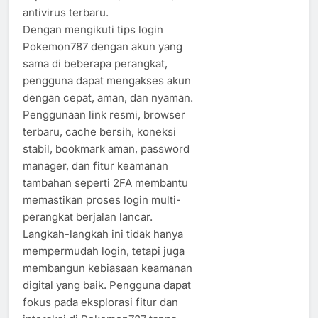
antivirus terbaru.
Dengan mengikuti tips login
Pokemon787 dengan akun yang
sama di beberapa perangkat,
pengguna dapat mengakses akun
dengan cepat, aman, dan nyaman.
Penggunaan link resmi, browser
terbaru, cache bersih, koneksi
stabil, bookmark aman, password
manager, dan fitur keamanan
tambahan seperti 2FA membantu
memastikan proses login multi-
perangkat berjalan lancar.
Langkah-langkah ini tidak hanya
mempermudah login, tetapi juga
membangun kebiasaan keamanan
digital yang baik. Pengguna dapat
fokus pada eksplorasi fitur dan