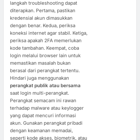
langkah troubleshooting dapat
diterapkan. Pertama, pastikan
kredensial akun dimasukkan
dengan benar. Kedua, periksa
koneksi internet agar stabil. Ketiga,
periksa apakah 2FA memerlukan
kode tambahan. Keempat, coba
login melalui browser lain untuk
memastikan masalah bukan
berasal dari perangkat tertentu.
Hindari juga menggunakan
perangkat publik atau bersama
saat login multi-perangkat.
Perangkat semacam ini rawan
terhadap malware atau keylogger
yang dapat mencuri informasi
akun. Gunakan perangkat pribadi
dengan keamanan memadai,
seperti kode akses, biometrik, atau