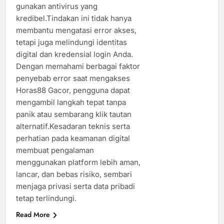
gunakan antivirus yang
kredibel.Tindakan ini tidak hanya
membantu mengatasi error akses,
tetapi juga melindungi identitas
digital dan kredensial login Anda.
Dengan memahami berbagai faktor
penyebab error saat mengakses
Horas88 Gacor, pengguna dapat
mengambil langkah tepat tanpa
panik atau sembarang klik tautan
alternatif.Kesadaran teknis serta
perhatian pada keamanan digital
membuat pengalaman
menggunakan platform lebih aman,
lancar, dan bebas risiko, sembari
menjaga privasi serta data pribadi
tetap terlindungi.
Read More