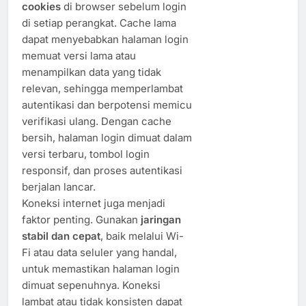
cookies
di browser sebelum login
di setiap perangkat. Cache lama
dapat menyebabkan halaman login
memuat versi lama atau
menampilkan data yang tidak
relevan, sehingga memperlambat
autentikasi dan berpotensi memicu
verifikasi ulang. Dengan cache
bersih, halaman login dimuat dalam
versi terbaru, tombol login
responsif, dan proses autentikasi
berjalan lancar.
Koneksi internet juga menjadi
faktor penting. Gunakan
jaringan
stabil dan cepat
, baik melalui Wi-
Fi atau data seluler yang handal,
untuk memastikan halaman login
dimuat sepenuhnya. Koneksi
lambat atau tidak konsisten dapat