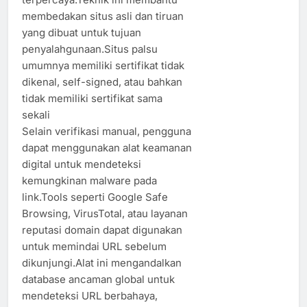
membedakan situs asli dan tiruan
yang dibuat untuk tujuan
penyalahgunaan.Situs palsu
umumnya memiliki sertifikat tidak
dikenal, self-signed, atau bahkan
tidak memiliki sertifikat sama
sekali
Selain verifikasi manual, pengguna
dapat menggunakan alat keamanan
digital untuk mendeteksi
kemungkinan malware pada
link.Tools seperti Google Safe
Browsing, VirusTotal, atau layanan
reputasi domain dapat digunakan
untuk memindai URL sebelum
dikunjungi.Alat ini mengandalkan
database ancaman global untuk
mendeteksi URL berbahaya,