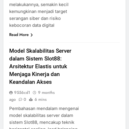
melakukannya, semakin kecil
kemungkinan menjadi target
serangan siber dan risiko
kebocoran data digital
Read More
Model Skalabilitas Server
dalam Sistem Slot88:
Arsitektur Elastis untuk
Menjaga Kinerja dan
Keandalan Akses
9556cd1
9 months
ago
0
6 mins
Pembahasan mendalam mengenai
model skalabilitas server dalam
sistem Slot88, mencakup teknik