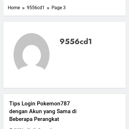
Home
9556cd1
Page 3
9556cd1
Tips Login Pokemon787
dengan Akun yang Sama di
Beberapa Perangkat