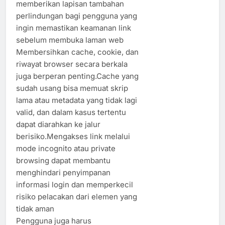
memberikan lapisan tambahan
perlindungan bagi pengguna yang
ingin memastikan keamanan link
sebelum membuka laman web
Membersihkan cache, cookie, dan
riwayat browser secara berkala
juga berperan penting.Cache yang
sudah usang bisa memuat skrip
lama atau metadata yang tidak lagi
valid, dan dalam kasus tertentu
dapat diarahkan ke jalur
berisiko.Mengakses link melalui
mode incognito atau private
browsing dapat membantu
menghindari penyimpanan
informasi login dan memperkecil
risiko pelacakan dari elemen yang
tidak aman
Pengguna juga harus