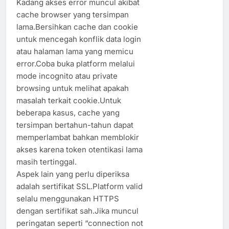
Kadang akses error muncul akibat
cache browser yang tersimpan
lama.Bersihkan cache dan cookie
untuk mencegah konflik data login
atau halaman lama yang memicu
error.Coba buka platform melalui
mode incognito atau private
browsing untuk melihat apakah
masalah terkait cookie.Untuk
beberapa kasus, cache yang
tersimpan bertahun-tahun dapat
memperlambat bahkan memblokir
akses karena token otentikasi lama
masih tertinggal.
Aspek lain yang perlu diperiksa
adalah sertifikat SSL.Platform valid
selalu menggunakan HTTPS
dengan sertifikat sah.Jika muncul
peringatan seperti “connection not