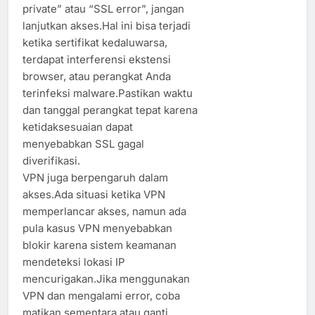
private” atau “SSL error”, jangan
lanjutkan akses.Hal ini bisa terjadi
ketika sertifikat kedaluwarsa,
terdapat interferensi ekstensi
browser, atau perangkat Anda
terinfeksi malware.Pastikan waktu
dan tanggal perangkat tepat karena
ketidaksesuaian dapat
menyebabkan SSL gagal
diverifikasi.
VPN juga berpengaruh dalam
akses.Ada situasi ketika VPN
memperlancar akses, namun ada
pula kasus VPN menyebabkan
blokir karena sistem keamanan
mendeteksi lokasi IP
mencurigakan.Jika menggunakan
VPN dan mengalami error, coba
matikan sementara atau ganti