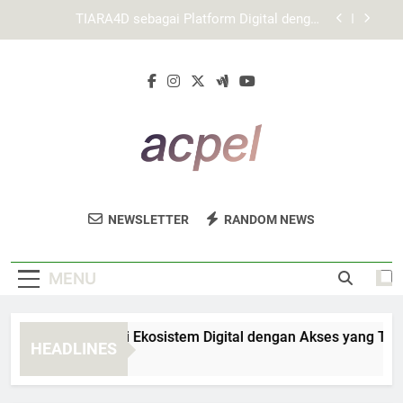
Skip
CORLASLOT Link Alternatif sebagai Solusi Akses
to
Aman dan Terarah
content
Panduan Lengkap Login agar Akses Tetap
Nyaman
LEBAH4D sebagai Ekosistem Digital dengan
Akses yang Terstruktur
TIARA4D sebagai Platform Digital dengan
Pengalaman Lebih Rapi
CORLASLOT Link Alternatif sebagai Solusi Akses
Aman dan Terarah
ACPEL
Dapatkan Sumber Pembelajaran Berkualitas
Panduan Lengkap Login agar Akses Tetap
NEWSLETTER
RANDOM NEWS
Nyaman
Di ACPEL.
MENU
BAH4D sebagai Ekosistem Digital dengan Akses yang Terstruk
HEADLINES
Weeks Ago