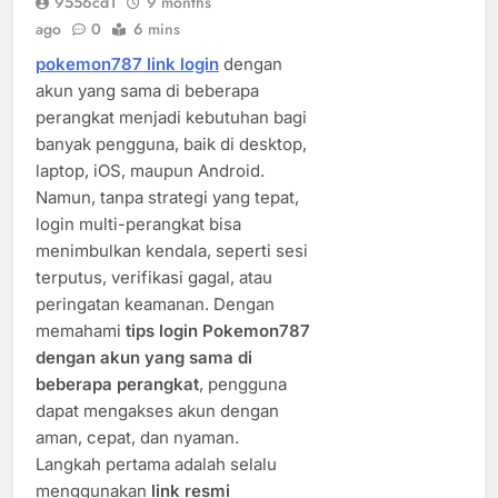
9556cd1
9 months
ago
0
6 mins
pokemon787 link login
dengan
akun yang sama di beberapa
perangkat menjadi kebutuhan bagi
banyak pengguna, baik di desktop,
laptop, iOS, maupun Android.
Namun, tanpa strategi yang tepat,
login multi-perangkat bisa
menimbulkan kendala, seperti sesi
terputus, verifikasi gagal, atau
peringatan keamanan. Dengan
memahami
tips login Pokemon787
dengan akun yang sama di
beberapa perangkat
, pengguna
dapat mengakses akun dengan
aman, cepat, dan nyaman.
Langkah pertama adalah selalu
menggunakan
link resmi