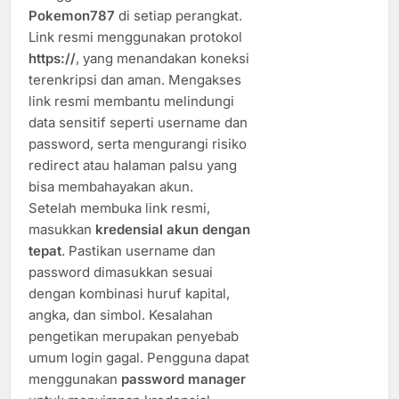
Pokemon787
di setiap perangkat.
Link resmi menggunakan protokol
https://
, yang menandakan koneksi
terenkripsi dan aman. Mengakses
link resmi membantu melindungi
data sensitif seperti username dan
password, serta mengurangi risiko
redirect atau halaman palsu yang
bisa membahayakan akun.
Setelah membuka link resmi,
masukkan
kredensial akun dengan
tepat
. Pastikan username dan
password dimasukkan sesuai
dengan kombinasi huruf kapital,
angka, dan simbol. Kesalahan
pengetikan merupakan penyebab
umum login gagal. Pengguna dapat
menggunakan
password manager