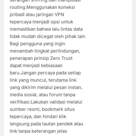
routing.Menggunakan koneksi
pribadi atau jaringan VPN
tepercaya menjadi opsi untuk
memastikan bahwa lalu lintas data
tidak mudah dicegat oleh pihak lain
Bagi pengguna yang ingin
menambah tingkat perlindungan,
penerapan prinsip Zero Trust
dapat menjadi kebiasaan
baru.Jangan percaya pada setiap
link yang muncul, terutama link
yang dikirim melalui pesan instan,
media sosial, atau forum tanpa
verifikasi.Lakukan validasi melalui
sumber resmi, bookmark situs
tepercaya, dan hindari klik
langsung pada tautan pendek atau
link tanpa keterangan jelas