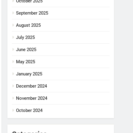
October 2025
September 2025
August 2025
July 2025
June 2025
May 2025
January 2025
December 2024
November 2024
October 2024