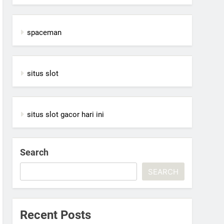
spaceman
situs slot
situs slot gacor hari ini
Search
SEARCH
Recent Posts