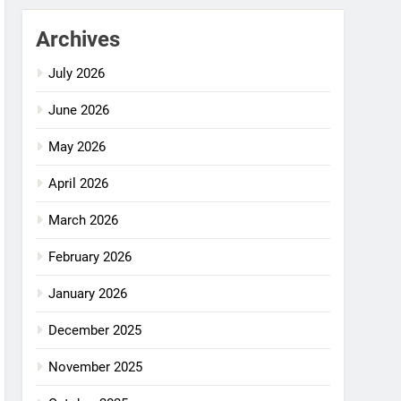
Archives
July 2026
June 2026
May 2026
April 2026
March 2026
February 2026
January 2026
December 2025
November 2025