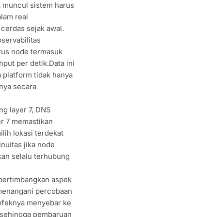
ik muncul sistem harus
alam real
cerdas sejak awal.
servabilitas
atus node termasuk
put per detik.Data ini
 platform tidak hanya
nnya secara
g layer 7, DNS
er 7 memastikan
lih lokasi terdekat
nuitas jika node
an selalu terhubung
mpertimbangkan aspek
e menangani percobaan
h efeknya menyebar ke
rm sehingga pembaruan