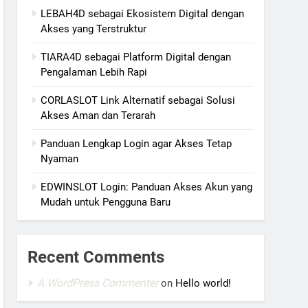
LEBAH4D sebagai Ekosistem Digital dengan
Akses yang Terstruktur
TIARA4D sebagai Platform Digital dengan
Pengalaman Lebih Rapi
CORLASLOT Link Alternatif sebagai Solusi
Akses Aman dan Terarah
Panduan Lengkap Login agar Akses Tetap
Nyaman
EDWINSLOT Login: Panduan Akses Akun yang
Mudah untuk Pengguna Baru
Recent Comments
A WordPress Commenter
on
Hello world!