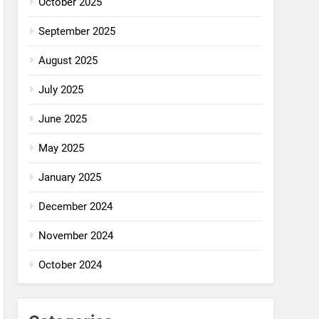
October 2025
September 2025
August 2025
July 2025
June 2025
May 2025
January 2025
December 2024
November 2024
October 2024