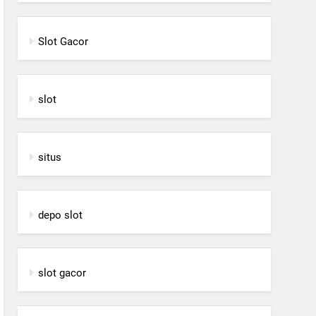
Slot Gacor
slot
situs
depo slot
slot gacor