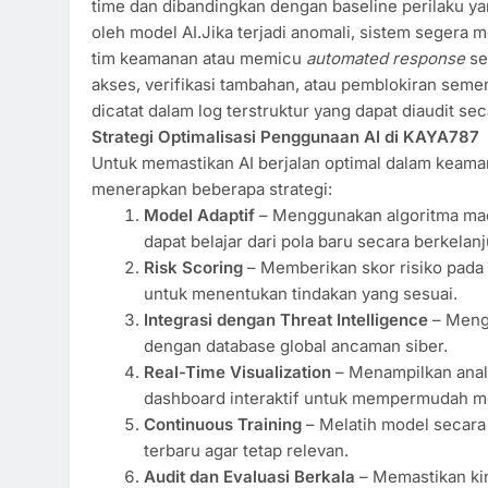
time dan dibandingkan dengan baseline perilaku ya
oleh model AI.Jika terjadi anomali, sistem segera m
tim keamanan atau memicu
automated response
se
akses, verifikasi tambahan, atau pemblokiran sement
dicatat dalam log terstruktur yang dapat diaudit sec
Strategi Optimalisasi Penggunaan AI di KAYA787
Untuk memastikan AI berjalan optimal dalam keam
menerapkan beberapa strategi:
Model Adaptif
– Menggunakan algoritma mac
dapat belajar dari pola baru secara berkelanj
Risk Scoring
– Memberikan skor risiko pada s
untuk menentukan tindakan yang sesuai.
Integrasi dengan Threat Intelligence
– Meng
dengan database global ancaman siber.
Real-Time Visualization
– Menampilkan anali
dashboard interaktif untuk mempermudah mo
Continuous Training
– Melatih model secara 
terbaru agar tetap relevan.
Audit dan Evaluasi Berkala
– Memastikan kin