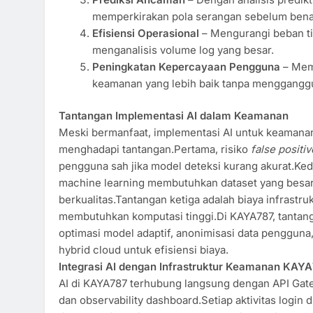
memperkirakan pola serangan sebelum benar
Efisiensi Operasional
– Mengurangi beban t
menganalisis volume log yang besar.
Peningkatan Kepercayaan Pengguna
– Mem
keamanan yang lebih baik tanpa menggangg
Tantangan Implementasi AI dalam Keamanan
Meski bermanfaat, implementasi AI untuk keamana
menghadapi tantangan.Pertama, risiko
false positiv
pengguna sah jika model deteksi kurang akurat.Ked
machine learning membutuhkan dataset yang besa
berkualitas.Tantangan ketiga adalah biaya infrastruk
membutuhkan komputasi tinggi.Di KAYA787, tantanga
optimasi model adaptif, anonimisasi data pengguna
hybrid cloud untuk efisiensi biaya.
Integrasi AI dengan Infrastruktur Keamanan KAY
AI di KAYA787 terhubung langsung dengan API Gate
dan observability dashboard.Setiap aktivitas login 