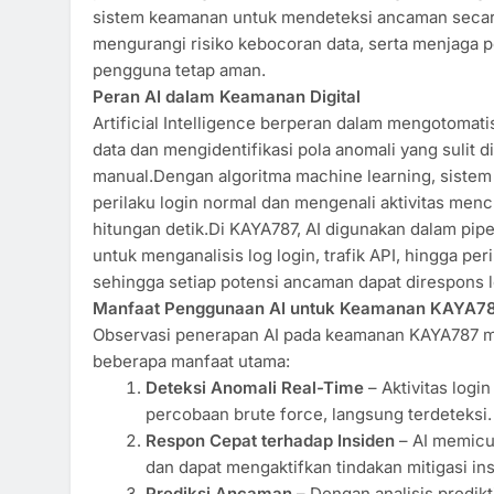
sistem keamanan untuk mendeteksi ancaman secara
mengurangi risiko kebocoran data, serta menjaga 
pengguna tetap aman.
Peran AI dalam Keamanan Digital
Artificial Intelligence berperan dalam mengotomatis
data dan mengidentifikasi pola anomali yang sulit d
manual.Dengan algoritma machine learning, sistem
perilaku login normal dan mengenali aktivitas men
hitungan detik.Di KAYA787, AI digunakan dalam pipe
untuk menganalisis log login, trafik API, hingga pe
sehingga setiap potensi ancaman dapat direspons l
Manfaat Penggunaan AI untuk Keamanan KAYA7
Observasi penerapan AI pada keamanan KAYA787 
beberapa manfaat utama:
Deteksi Anomali Real-Time
– Aktivitas login
percobaan brute force, langsung terdeteksi.
Respon Cepat terhadap Insiden
– AI memicu
dan dapat mengaktifkan tindakan mitigasi ins
Prediksi Ancaman
– Dengan analisis predikt