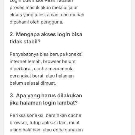
Login Edwinslot Resmi adalah
proses masuk akun melalui jalur
akses yang jelas, aman, dan mudah
dipahami oleh pengguna.
2. Mengapa akses login bisa
tidak stabil?
Penyebabnya bisa berupa koneksi
internet lemah, browser belum
diperbarui, cache menumpuk,
perangkat berat, atau halaman
belum selesai dimuat.
3. Apa yang harus dilakukan
jika halaman login lambat?
Periksa koneksi, bersihkan cache
browser, tutup aplikasi lain, muat
ulang halaman, atau coba gunakan