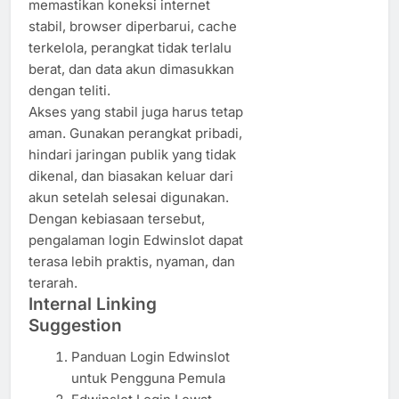
memastikan koneksi internet
stabil, browser diperbarui, cache
terkelola, perangkat tidak terlalu
berat, dan data akun dimasukkan
dengan teliti.
Akses yang stabil juga harus tetap
aman. Gunakan perangkat pribadi,
hindari jaringan publik yang tidak
dikenal, dan biasakan keluar dari
akun setelah selesai digunakan.
Dengan kebiasaan tersebut,
pengalaman login Edwinslot dapat
terasa lebih praktis, nyaman, dan
terarah.
Internal Linking
Suggestion
Panduan Login Edwinslot
untuk Pengguna Pemula