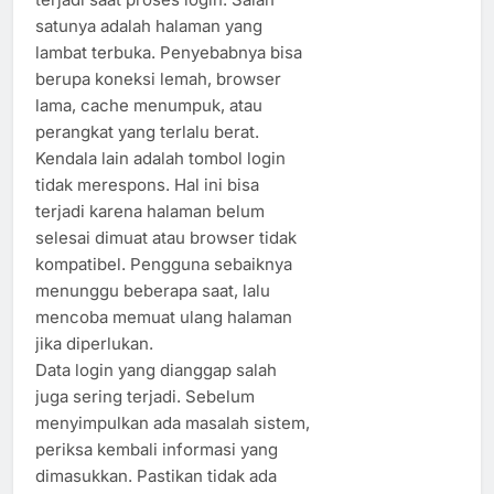
satunya adalah halaman yang
lambat terbuka. Penyebabnya bisa
berupa koneksi lemah, browser
lama, cache menumpuk, atau
perangkat yang terlalu berat.
Kendala lain adalah tombol login
tidak merespons. Hal ini bisa
terjadi karena halaman belum
selesai dimuat atau browser tidak
kompatibel. Pengguna sebaiknya
menunggu beberapa saat, lalu
mencoba memuat ulang halaman
jika diperlukan.
Data login yang dianggap salah
juga sering terjadi. Sebelum
menyimpulkan ada masalah sistem,
periksa kembali informasi yang
dimasukkan. Pastikan tidak ada