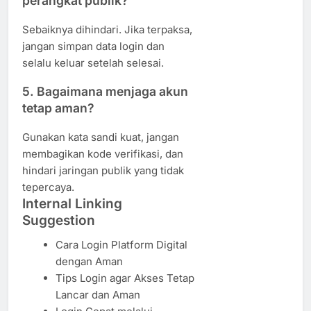
perangkat publik?
Sebaiknya dihindari. Jika terpaksa,
jangan simpan data login dan
selalu keluar setelah selesai.
5. Bagaimana menjaga akun
tetap aman?
Gunakan kata sandi kuat, jangan
membagikan kode verifikasi, dan
hindari jaringan publik yang tidak
tepercaya.
Internal Linking
Suggestion
Cara Login Platform Digital
dengan Aman
Tips Login agar Akses Tetap
Lancar dan Aman