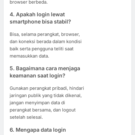
browser berbeda.
4. Apakah login lewat
smartphone bisa stabil?
Bisa, selama perangkat, browser,
dan koneksi berada dalam kondisi
baik serta pengguna teliti saat
memasukkan data.
5. Bagaimana cara menjaga
keamanan saat login?
Gunakan perangkat pribadi, hindari
jaringan publik yang tidak dikenal,
jangan menyimpan data di
perangkat bersama, dan logout
setelah selesai.
6. Mengapa data login