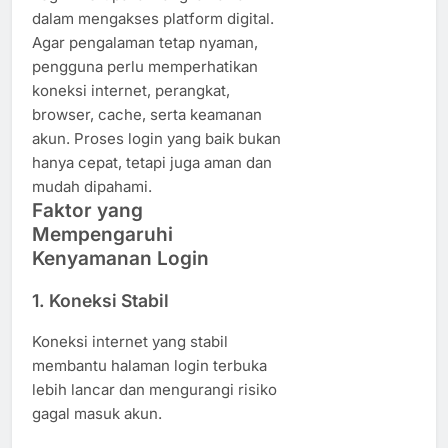
dalam mengakses platform digital.
Agar pengalaman tetap nyaman,
pengguna perlu memperhatikan
koneksi internet, perangkat,
browser, cache, serta keamanan
akun. Proses login yang baik bukan
hanya cepat, tetapi juga aman dan
mudah dipahami.
Faktor yang
Mempengaruhi
Kenyamanan Login
1. Koneksi Stabil
Koneksi internet yang stabil
membantu halaman login terbuka
lebih lancar dan mengurangi risiko
gagal masuk akun.