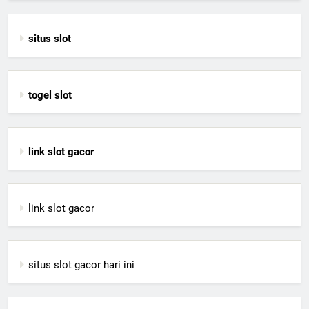
situs slot
togel slot
link slot gacor
link slot gacor
situs slot gacor hari ini