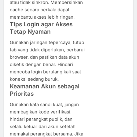
atau tidak sinkron. Membersihkan
cache secara berkala dapat
membantu akses lebih ringan.
Tips Login agar Akses
Tetap Nyaman
Gunakan jaringan tepercaya, tutup
tab yang tidak diperlukan, perbarui
browser, dan pastikan data akun
diketik dengan benar. Hindari
mencoba login berulang kali saat
koneksi sedang buruk.
Keamanan Akun sebagai
Prioritas
Gunakan kata sandi kuat, jangan
membagikan kode verifikasi,
hindari perangkat publik, dan
selalu keluar dari akun setelah
memakai perangkat bersama. Jika