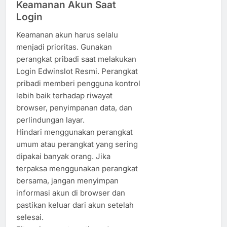
Keamanan Akun Saat
Login
Keamanan akun harus selalu
menjadi prioritas. Gunakan
perangkat pribadi saat melakukan
Login Edwinslot Resmi. Perangkat
pribadi memberi pengguna kontrol
lebih baik terhadap riwayat
browser, penyimpanan data, dan
perlindungan layar.
Hindari menggunakan perangkat
umum atau perangkat yang sering
dipakai banyak orang. Jika
terpaksa menggunakan perangkat
bersama, jangan menyimpan
informasi akun di browser dan
pastikan keluar dari akun setelah
selesai.