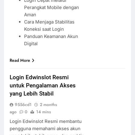
Login Cepat melalui
Perangkat Mobile dengan
Aman
Cara Menjaga Stabilitas
Koneksi saat Login
Panduan Keamanan Akun
Digital
Read More
Login Edwinslot Resmi
untuk Pengalaman Akses
yang Lebih Stabil
9556cd1
2 months
ago
0
14 mins
Login Edwinslot Resmi membantu
pengguna memahami akses akun