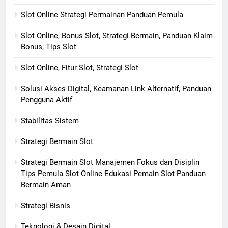
Slot Online Strategi Permainan Panduan Pemula
Slot Online, Bonus Slot, Strategi Bermain, Panduan Klaim
Bonus, Tips Slot
Slot Online, Fitur Slot, Strategi Slot
Solusi Akses Digital, Keamanan Link Alternatif, Panduan
Pengguna Aktif
Stabilitas Sistem
Strategi Bermain Slot
Strategi Bermain Slot Manajemen Fokus dan Disiplin
Tips Pemula Slot Online Edukasi Pemain Slot Panduan
Bermain Aman
Strategi Bisnis
Teknologi & Desain Digital