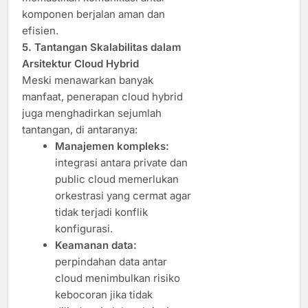
komponen berjalan aman dan
efisien.
5. Tantangan Skalabilitas dalam
Arsitektur Cloud Hybrid
Meski menawarkan banyak
manfaat, penerapan cloud hybrid
juga menghadirkan sejumlah
tantangan, di antaranya:
Manajemen kompleks:
integrasi antara private dan
public cloud memerlukan
orkestrasi yang cermat agar
tidak terjadi konflik
konfigurasi.
Keamanan data:
perpindahan data antar
cloud menimbulkan risiko
kebocoran jika tidak