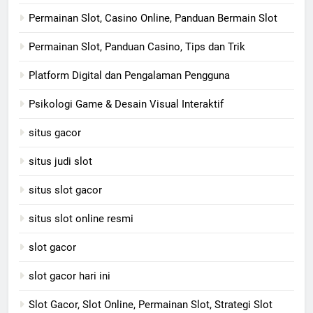
Permainan Slot, Casino Online, Panduan Bermain Slot
Permainan Slot, Panduan Casino, Tips dan Trik
Platform Digital dan Pengalaman Pengguna
Psikologi Game & Desain Visual Interaktif
situs gacor
situs judi slot
situs slot gacor
situs slot online resmi
slot gacor
slot gacor hari ini
Slot Gacor, Slot Online, Permainan Slot, Strategi Slot