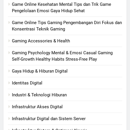
Game Online Kesehatan Mental Tips dan Trik Game
Pengelolaan Emosi Gaya Hidup Sehat
Game Online Tips Gaming Pengembangan Diri Fokus dan
Konsentrasi Teknik Gaming
Gaming Accessories & Health
Gaming Psychology Mental & Emosi Casual Gaming
Self-Growth Healthy Habits Stress-Free Play
Gaya Hidup & Hiburan Digital
Identitas Digital
Industri & Teknologi Hiburan
Infrastruktur Akses Digital
Infrastruktur Digital dan Sistem Server