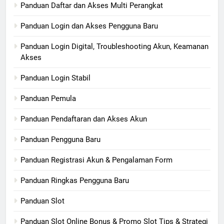
Panduan Daftar dan Akses Multi Perangkat
Panduan Login dan Akses Pengguna Baru
Panduan Login Digital, Troubleshooting Akun, Keamanan
Akses
Panduan Login Stabil
Panduan Pemula
Panduan Pendaftaran dan Akses Akun
Panduan Pengguna Baru
Panduan Registrasi Akun & Pengalaman Form
Panduan Ringkas Pengguna Baru
Panduan Slot
Panduan Slot Online Bonus & Promo Slot Tips & Strategi