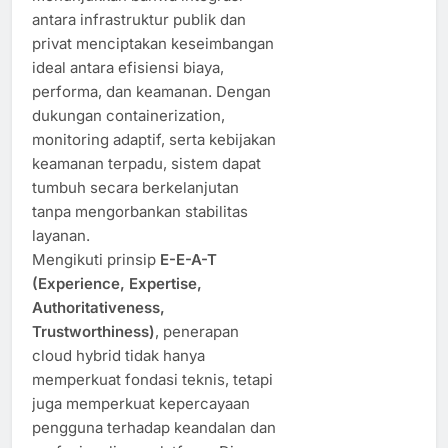
antara infrastruktur publik dan
privat menciptakan keseimbangan
ideal antara efisiensi biaya,
performa, dan keamanan. Dengan
dukungan containerization,
monitoring adaptif, serta kebijakan
keamanan terpadu, sistem dapat
tumbuh secara berkelanjutan
tanpa mengorbankan stabilitas
layanan.
Mengikuti prinsip
E-E-A-T
(Experience, Expertise,
Authoritativeness,
Trustworthiness)
, penerapan
cloud hybrid tidak hanya
memperkuat fondasi teknis, tetapi
juga memperkuat kepercayaan
pengguna terhadap keandalan dan