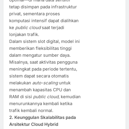
tetap disimpan pada infrastruktur
privat, sementara proses
komputasi intensif dapat dialihkan
ke
public cloud
saat terjadi
lonjakan trafik.
Dalam sistem slot digital, model ini
memberikan fleksibilitas tinggi
dalam mengatur sumber daya.
Misalnya, saat aktivitas pengguna
meningkat pada periode tertentu,
sistem dapat secara otomatis
melakukan
auto-scaling
untuk
menambah kapasitas CPU dan
RAM di sisi
public cloud
, kemudian
menurunkannya kembali ketika
trafik kembali normal.
2. Keunggulan Skalabilitas pada
Arsitektur Cloud Hybrid