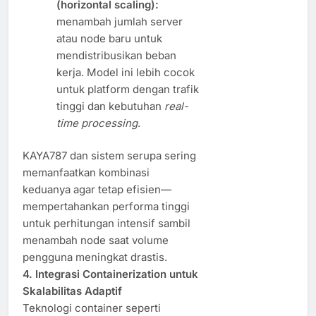
(horizontal scaling):
menambah jumlah server
atau node baru untuk
mendistribusikan beban
kerja. Model ini lebih cocok
untuk platform dengan trafik
tinggi dan kebutuhan
real-
time processing
.
KAYA787 dan sistem serupa sering
memanfaatkan kombinasi
keduanya agar tetap efisien—
mempertahankan performa tinggi
untuk perhitungan intensif sambil
menambah node saat volume
pengguna meningkat drastis.
4. Integrasi Containerization untuk
Skalabilitas Adaptif
Teknologi container seperti