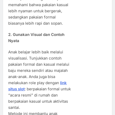
memahami bahwa pakaian kasual
lebih nyaman untuk bergerak,
sedangkan pakaian formal
biasanya lebih rapi dan sopan.
2. Gunakan Visual dan Contoh
Nyata
Anak belajar lebih baik melalui
visualisasi. Tunjukkan contoh
pakaian formal dan kasual melalui
baju mereka sendiri atau majalah
anak-anak. Anda juga bisa
melakukan role play dengan
link
situs slot
: berpakaian formal untuk
“acara resmi” di rumah dan
berpakaian kasual untuk aktivitas
santai.
Metode ini membantu anak