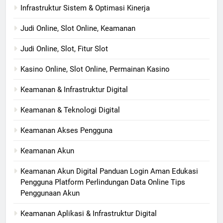
Infrastruktur Sistem & Optimasi Kinerja
Judi Online, Slot Online, Keamanan
Judi Online, Slot, Fitur Slot
Kasino Online, Slot Online, Permainan Kasino
Keamanan & Infrastruktur Digital
Keamanan & Teknologi Digital
Keamanan Akses Pengguna
Keamanan Akun
Keamanan Akun Digital Panduan Login Aman Edukasi
Pengguna Platform Perlindungan Data Online Tips
Penggunaan Akun
Keamanan Aplikasi & Infrastruktur Digital