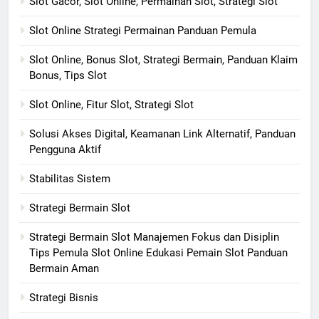
Slot Gacor, Slot Online, Permainan Slot, Strategi Slot
Slot Online Strategi Permainan Panduan Pemula
Slot Online, Bonus Slot, Strategi Bermain, Panduan Klaim
Bonus, Tips Slot
Slot Online, Fitur Slot, Strategi Slot
Solusi Akses Digital, Keamanan Link Alternatif, Panduan
Pengguna Aktif
Stabilitas Sistem
Strategi Bermain Slot
Strategi Bermain Slot Manajemen Fokus dan Disiplin
Tips Pemula Slot Online Edukasi Pemain Slot Panduan
Bermain Aman
Strategi Bisnis