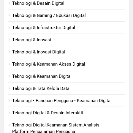
Teknologi & Desain Digital
Teknologi & Gaming / Edukasi Digital
Teknologi & Infrastruktur Digital
Teknologi & Inovasi
Teknologi & Inovasi Digital
Teknologi & Keamanan Akses Digital
Teknologi & Keamanan Digital
Teknologi & Tata Kelola Data
Teknologi • Panduan Pengguna • Keamanan Digital
Teknologi Digital & Desain Interaktif
Teknologi Digital,Keamanan Sistem,Analisis
Platform,Pengalaman Pengguna