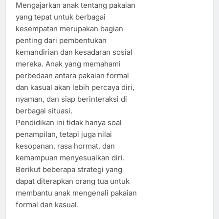
Mengajarkan anak tentang pakaian
yang tepat untuk berbagai
kesempatan merupakan bagian
penting dari pembentukan
kemandirian dan kesadaran sosial
mereka. Anak yang memahami
perbedaan antara pakaian formal
dan kasual akan lebih percaya diri,
nyaman, dan siap berinteraksi di
berbagai situasi.
Pendidikan ini tidak hanya soal
penampilan, tetapi juga nilai
kesopanan, rasa hormat, dan
kemampuan menyesuaikan diri.
Berikut beberapa strategi yang
dapat diterapkan orang tua untuk
membantu anak mengenali pakaian
formal dan kasual.