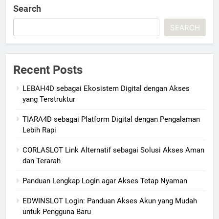
Search
SEARCH
Recent Posts
LEBAH4D sebagai Ekosistem Digital dengan Akses
yang Terstruktur
TIARA4D sebagai Platform Digital dengan Pengalaman
Lebih Rapi
CORLASLOT Link Alternatif sebagai Solusi Akses Aman
dan Terarah
Panduan Lengkap Login agar Akses Tetap Nyaman
EDWINSLOT Login: Panduan Akses Akun yang Mudah
untuk Pengguna Baru