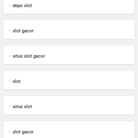
depo slot
slot gacor
situs slot gacor
slot
situs slot
slot gacor