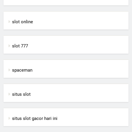
slot online
slot 777
spaceman
situs slot
situs slot gacor hari ini