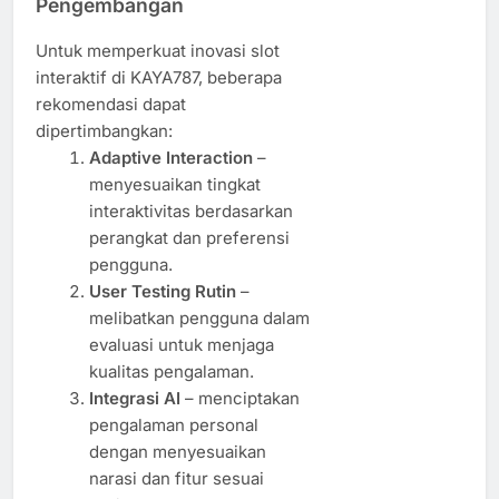
Pengembangan
Untuk memperkuat inovasi slot
interaktif di KAYA787, beberapa
rekomendasi dapat
dipertimbangkan:
Adaptive Interaction
–
menyesuaikan tingkat
interaktivitas berdasarkan
perangkat dan preferensi
pengguna.
User Testing Rutin
–
melibatkan pengguna dalam
evaluasi untuk menjaga
kualitas pengalaman.
Integrasi AI
– menciptakan
pengalaman personal
dengan menyesuaikan
narasi dan fitur sesuai