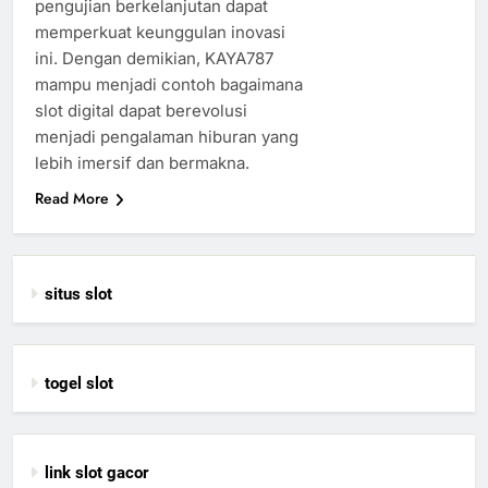
pengujian berkelanjutan dapat
memperkuat keunggulan inovasi
ini. Dengan demikian, KAYA787
mampu menjadi contoh bagaimana
slot digital dapat berevolusi
menjadi pengalaman hiburan yang
lebih imersif dan bermakna.
Read More
situs slot
togel slot
link slot gacor