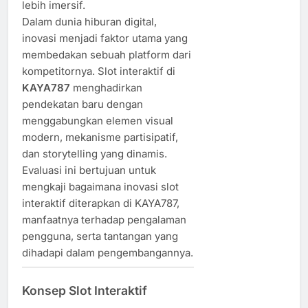
lebih imersif.
Dalam dunia hiburan digital,
inovasi menjadi faktor utama yang
membedakan sebuah platform dari
kompetitornya. Slot interaktif di
KAYA787
menghadirkan
pendekatan baru dengan
menggabungkan elemen visual
modern, mekanisme partisipatif,
dan storytelling yang dinamis.
Evaluasi ini bertujuan untuk
mengkaji bagaimana inovasi slot
interaktif diterapkan di KAYA787,
manfaatnya terhadap pengalaman
pengguna, serta tantangan yang
dihadapi dalam pengembangannya.
Konsep Slot Interaktif