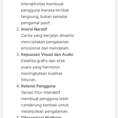
Interaktivitas membuat
pengguna merasa terlibat
langsung, bukan sekadar
pengamat pasif.
Imersi Naratif
Cerita yang berjalan dinamis
menciptakan pengalaman
emosional dan mendalam.
Kepuasan Visual dan Audio
Estetika grafis dan efek
suara yang harmonis
meningkatkan kualitas
hiburan.
Retensi Pengguna
Variasi fitur interaktif
membuat pengguna lebih
cenderung kembali untuk
melanjutkan pengalaman.
Diferensiasi Platform