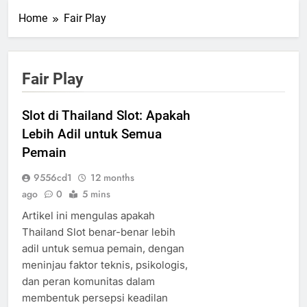
Home
Fair Play
Fair Play
Slot di Thailand Slot: Apakah
Lebih Adil untuk Semua
Pemain
9556cd1
12 months
ago
0
5 mins
Artikel ini mengulas apakah
Thailand Slot benar-benar lebih
adil untuk semua pemain, dengan
meninjau faktor teknis, psikologis,
dan peran komunitas dalam
membentuk persepsi keadilan