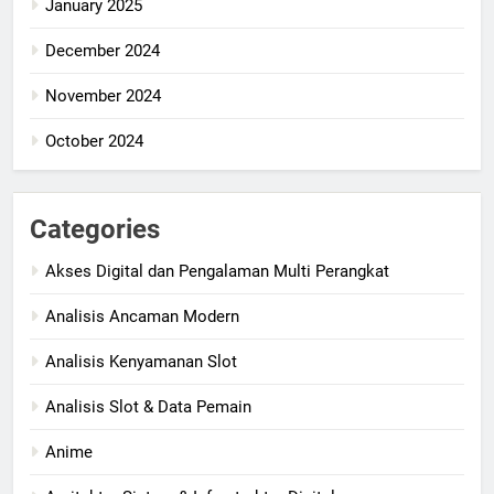
January 2025
December 2024
November 2024
October 2024
Categories
Akses Digital dan Pengalaman Multi Perangkat
Analisis Ancaman Modern
Analisis Kenyamanan Slot
Analisis Slot & Data Pemain
Anime