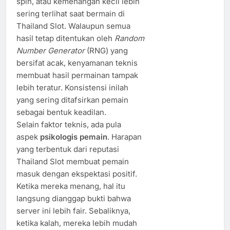
spin, atau kemenangan kecil lebih
sering terlihat saat bermain di
Thailand Slot. Walaupun semua
hasil tetap ditentukan oleh
Random
Number Generator
(RNG) yang
bersifat acak, kenyamanan teknis
membuat hasil permainan tampak
lebih teratur. Konsistensi inilah
yang sering ditafsirkan pemain
sebagai bentuk keadilan.
Selain faktor teknis, ada pula
aspek
psikologis pemain
. Harapan
yang terbentuk dari reputasi
Thailand Slot membuat pemain
masuk dengan ekspektasi positif.
Ketika mereka menang, hal itu
langsung dianggap bukti bahwa
server ini lebih fair. Sebaliknya,
ketika kalah, mereka lebih mudah