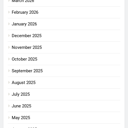
March 2026
February 2026
January 2026
December 2025
November 2025
October 2025
September 2025
August 2025
July 2025
June 2025
May 2025