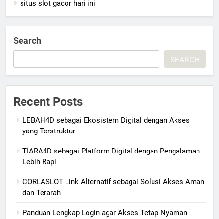
situs slot gacor hari ini
Search
SEARCH
Recent Posts
LEBAH4D sebagai Ekosistem Digital dengan Akses
yang Terstruktur
TIARA4D sebagai Platform Digital dengan Pengalaman
Lebih Rapi
CORLASLOT Link Alternatif sebagai Solusi Akses Aman
dan Terarah
Panduan Lengkap Login agar Akses Tetap Nyaman