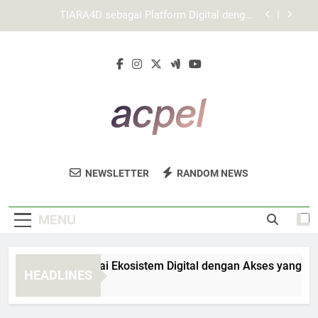
Pengalaman Lebih Rapi
Skip
CORLASLOT Link Alternatif sebagai Solusi Akses
to
Aman dan Terarah
content
Panduan Lengkap Login agar Akses Tetap
Nyaman
LEBAH4D sebagai Ekosistem Digital dengan
Akses yang Terstruktur
TIARA4D sebagai Platform Digital dengan
Pengalaman Lebih Rapi
CORLASLOT Link Alternatif sebagai Solusi Akses
ACPEL
Aman dan Terarah
Dapatkan Sumber Pembelajaran Berkualitas
NEWSLETTER
RANDOM NEWS
Panduan Lengkap Login agar Akses Tetap
Di ACPEL.
Nyaman
MENU
LEBAH4D sebagai Ekosistem Digital dengan Akses yang Terstr
HEADLINES
4 Weeks Ago