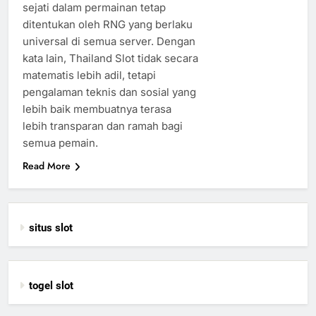
sejati dalam permainan tetap
ditentukan oleh RNG yang berlaku
universal di semua server. Dengan
kata lain, Thailand Slot tidak secara
matematis lebih adil, tetapi
pengalaman teknis dan sosial yang
lebih baik membuatnya terasa
lebih transparan dan ramah bagi
semua pemain.
Read More
situs slot
togel slot