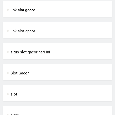
link slot gacor
link slot gacor
situs slot gacor hari ini
Slot Gacor
slot