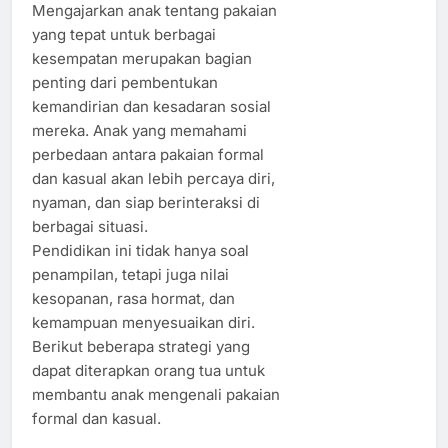
Mengajarkan anak tentang pakaian
yang tepat untuk berbagai
kesempatan merupakan bagian
penting dari pembentukan
kemandirian dan kesadaran sosial
mereka. Anak yang memahami
perbedaan antara pakaian formal
dan kasual akan lebih percaya diri,
nyaman, dan siap berinteraksi di
berbagai situasi.
Pendidikan ini tidak hanya soal
penampilan, tetapi juga nilai
kesopanan, rasa hormat, dan
kemampuan menyesuaikan diri.
Berikut beberapa strategi yang
dapat diterapkan orang tua untuk
membantu anak mengenali pakaian
formal dan kasual.