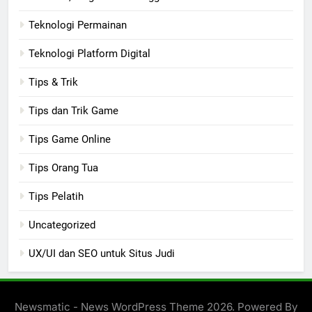
Teknologi Permainan
Teknologi Platform Digital
Tips & Trik
Tips dan Trik Game
Tips Game Online
Tips Orang Tua
Tips Pelatih
Uncategorized
UX/UI dan SEO untuk Situs Judi
Newsmatic - News WordPress Theme 2026. Powered By