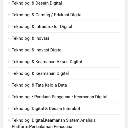
Teknologi & Desain Digital
Teknologi & Gaming / Edukasi Digital
Teknologi & Infrastruktur Digital
Teknologi & Inovasi
Teknologi & Inovasi Digital
Teknologi & Keamanan Akses Digital
Teknologi & Keamanan Digital
Teknologi & Tata Kelola Data
Teknologi • Panduan Pengguna • Keamanan Digital
Teknologi Digital & Desain Interaktif
Teknologi Digital,Keamanan Sistem,Analisis
Platform,Pengalaman Pengguna