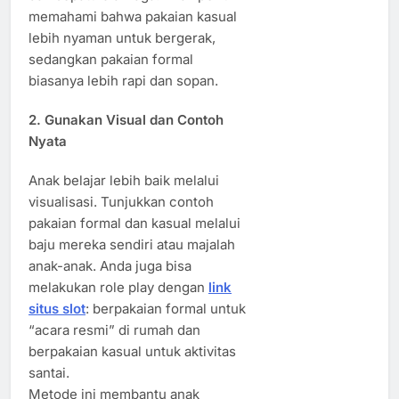
memahami bahwa pakaian kasual
lebih nyaman untuk bergerak,
sedangkan pakaian formal
biasanya lebih rapi dan sopan.
2. Gunakan Visual dan Contoh
Nyata
Anak belajar lebih baik melalui
visualisasi. Tunjukkan contoh
pakaian formal dan kasual melalui
baju mereka sendiri atau majalah
anak-anak. Anda juga bisa
melakukan role play dengan
link
situs slot
: berpakaian formal untuk
“acara resmi” di rumah dan
berpakaian kasual untuk aktivitas
santai.
Metode ini membantu anak