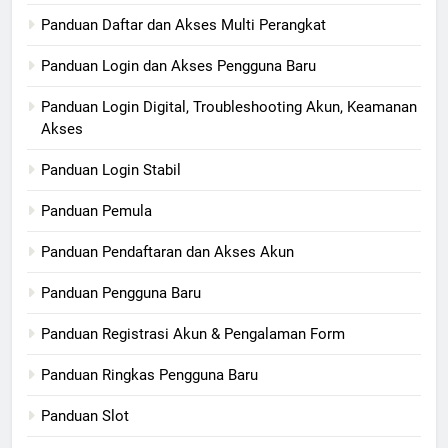
Panduan Daftar dan Akses Multi Perangkat
Panduan Login dan Akses Pengguna Baru
Panduan Login Digital, Troubleshooting Akun, Keamanan
Akses
Panduan Login Stabil
Panduan Pemula
Panduan Pendaftaran dan Akses Akun
Panduan Pengguna Baru
Panduan Registrasi Akun & Pengalaman Form
Panduan Ringkas Pengguna Baru
Panduan Slot