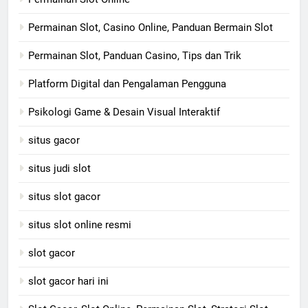
Permainan Slot, Casino Online, Panduan Bermain Slot
Permainan Slot, Panduan Casino, Tips dan Trik
Platform Digital dan Pengalaman Pengguna
Psikologi Game & Desain Visual Interaktif
situs gacor
situs judi slot
situs slot gacor
situs slot online resmi
slot gacor
slot gacor hari ini