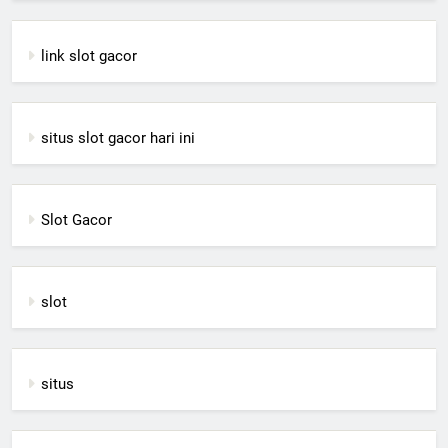
link slot gacor
situs slot gacor hari ini
Slot Gacor
slot
situs