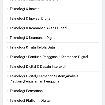
Teknologi & Inovasi
Teknologi & Inovasi Digital
Teknologi & Keamanan Akses Digital
Teknologi & Keamanan Digital
Teknologi & Tata Kelola Data
Teknologi • Panduan Pengguna • Keamanan Digital
Teknologi Digital & Desain Interaktif
Teknologi Digital,Keamanan Sistem,Analisis
Platform,Pengalaman Pengguna
Teknologi Permainan
Teknologi Platform Digital