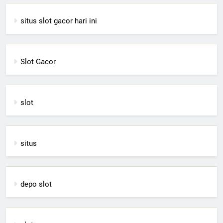
situs slot gacor hari ini
Slot Gacor
slot
situs
depo slot