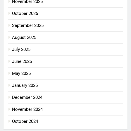
November 2025
October 2025
September 2025
August 2025
July 2025
June 2025
May 2025
January 2025
December 2024
November 2024
October 2024