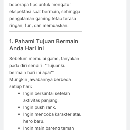
beberapa tips untuk mengatur
ekspektasi saat bermain, sehingga
pengalaman gaming tetap terasa
ringan, fun, dan memuaskan.
1. Pahami Tujuan Bermain
Anda Hari Ini
Sebelum memulai game, tanyakan
pada diri sendiri: “Tujuanku
bermain hari ini apa?”
Mungkin jawabannya berbeda
setiap hari:
Ingin bersantai setelah
aktivitas panjang.
Ingin push rank.
Ingin mencoba karakter atau
hero baru.
Ingin main bareng teman