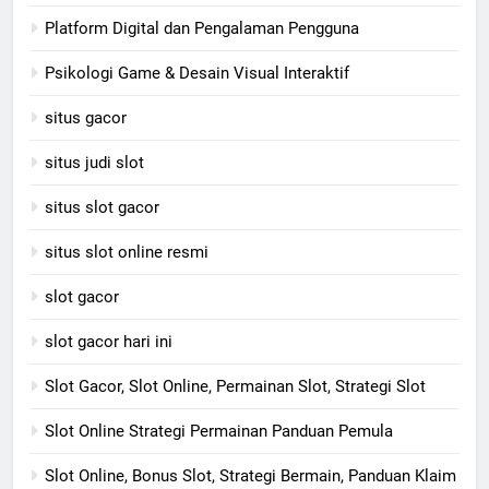
Platform Digital dan Pengalaman Pengguna
Psikologi Game & Desain Visual Interaktif
situs gacor
situs judi slot
situs slot gacor
situs slot online resmi
slot gacor
slot gacor hari ini
Slot Gacor, Slot Online, Permainan Slot, Strategi Slot
Slot Online Strategi Permainan Panduan Pemula
Slot Online, Bonus Slot, Strategi Bermain, Panduan Klaim