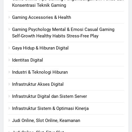
Konsentrasi Teknik Gaming
Gaming Accessories & Health
Gaming Psychology Mental & Emosi Casual Gaming
Self-Growth Healthy Habits Stress-Free Play
Gaya Hidup & Hiburan Digital
Identitas Digital
Industri & Teknologi Hiburan
Infrastruktur Akses Digital
Infrastruktur Digital dan Sistem Server
Infrastruktur Sistem & Optimasi Kinerja
Judi Online, Slot Online, Keamanan