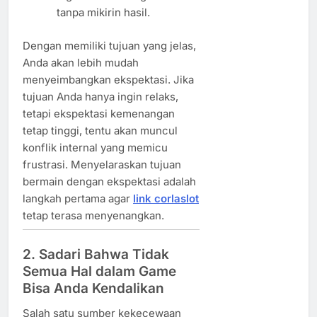
tanpa mikirin hasil.
Dengan memiliki tujuan yang jelas,
Anda akan lebih mudah
menyeimbangkan ekspektasi. Jika
tujuan Anda hanya ingin relaks,
tetapi ekspektasi kemenangan
tetap tinggi, tentu akan muncul
konflik internal yang memicu
frustrasi. Menyelaraskan tujuan
bermain dengan ekspektasi adalah
langkah pertama agar
link corlaslot
tetap terasa menyenangkan.
2. Sadari Bahwa Tidak
Semua Hal dalam Game
Bisa Anda Kendalikan
Salah satu sumber kekecewaan