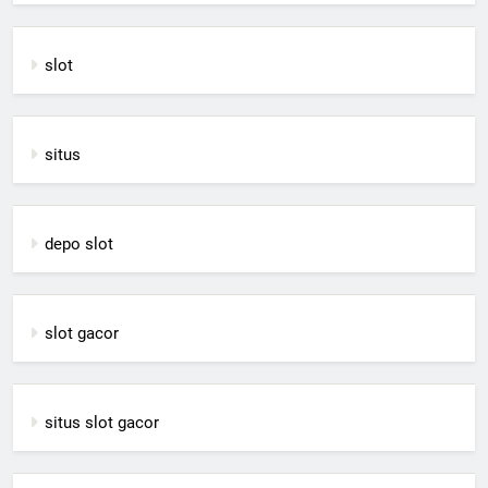
slot
situs
depo slot
slot gacor
situs slot gacor