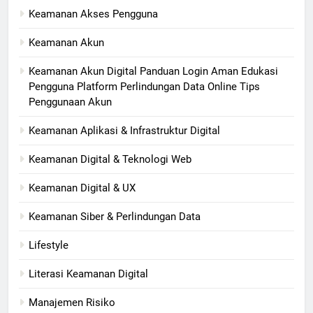
Keamanan Akses Pengguna
Keamanan Akun
Keamanan Akun Digital Panduan Login Aman Edukasi
Pengguna Platform Perlindungan Data Online Tips
Penggunaan Akun
Keamanan Aplikasi & Infrastruktur Digital
Keamanan Digital & Teknologi Web
Keamanan Digital & UX
Keamanan Siber & Perlindungan Data
Lifestyle
Literasi Keamanan Digital
Manajemen Risiko