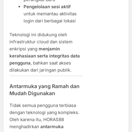
Pengelolaan sesi aktif
untuk memantau aktivitas
login dari berbagai lokasi
Teknologi ini didukung oleh
infrastruktur cloud dan sistem
enkripsi yang
menjamin
kerahasiaan serta integritas data
pengguna
, bahkan saat akses
dilakukan dari jaringan publik.
Antarmuka yang Ramah dan
Mudah Digunakan
Tidak semua pengguna terbiasa
dengan teknologi yang kompleks.
Oleh karena itu, HORAS88
menghadirkan
antarmuka