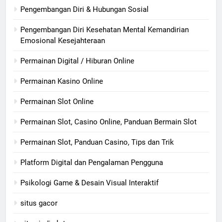
Pengembangan Diri & Hubungan Sosial
Pengembangan Diri Kesehatan Mental Kemandirian
Emosional Kesejahteraan
Permainan Digital / Hiburan Online
Permainan Kasino Online
Permainan Slot Online
Permainan Slot, Casino Online, Panduan Bermain Slot
Permainan Slot, Panduan Casino, Tips dan Trik
Platform Digital dan Pengalaman Pengguna
Psikologi Game & Desain Visual Interaktif
situs gacor