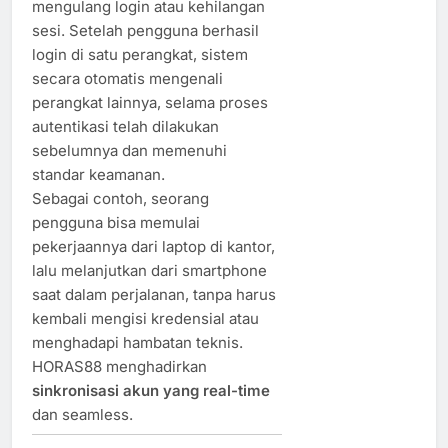
mengulang login atau kehilangan
sesi. Setelah pengguna berhasil
login di satu perangkat, sistem
secara otomatis mengenali
perangkat lainnya, selama proses
autentikasi telah dilakukan
sebelumnya dan memenuhi
standar keamanan.
Sebagai contoh, seorang
pengguna bisa memulai
pekerjaannya dari laptop di kantor,
lalu melanjutkan dari smartphone
saat dalam perjalanan, tanpa harus
kembali mengisi kredensial atau
menghadapi hambatan teknis.
HORAS88 menghadirkan
sinkronisasi akun yang real-time
dan seamless.