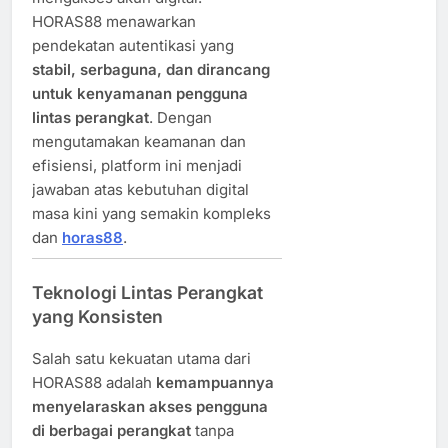
HORAS88 menawarkan
pendekatan autentikasi yang
stabil, serbaguna, dan dirancang
untuk kenyamanan pengguna
lintas perangkat
. Dengan
mengutamakan keamanan dan
efisiensi, platform ini menjadi
jawaban atas kebutuhan digital
masa kini yang semakin kompleks
dan
horas88
.
Teknologi Lintas Perangkat
yang Konsisten
Salah satu kekuatan utama dari
HORAS88 adalah
kemampuannya
menyelaraskan akses pengguna
di berbagai perangkat
tanpa