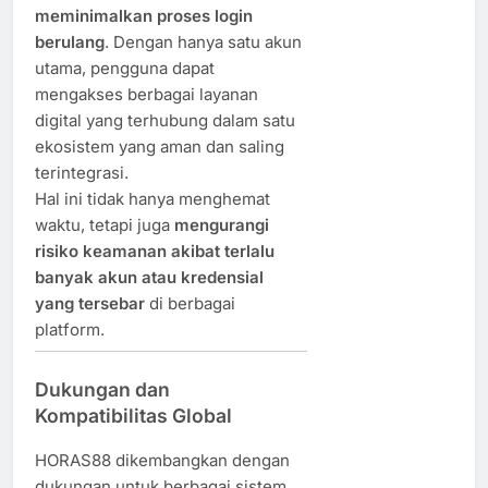
meminimalkan proses login
berulang
. Dengan hanya satu akun
utama, pengguna dapat
mengakses berbagai layanan
digital yang terhubung dalam satu
ekosistem yang aman dan saling
terintegrasi.
Hal ini tidak hanya menghemat
waktu, tetapi juga
mengurangi
risiko keamanan akibat terlalu
banyak akun atau kredensial
yang tersebar
di berbagai
platform.
Dukungan dan
Kompatibilitas Global
HORAS88 dikembangkan dengan
dukungan untuk berbagai sistem