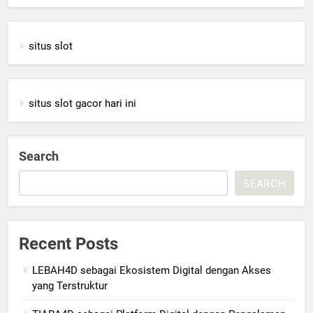
situs slot
situs slot gacor hari ini
Search
SEARCH
Recent Posts
LEBAH4D sebagai Ekosistem Digital dengan Akses
yang Terstruktur