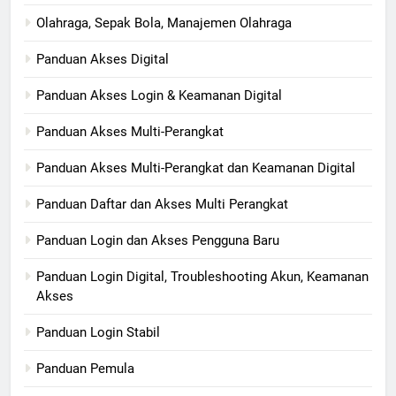
Olahraga, Sepak Bola, Manajemen Olahraga
Panduan Akses Digital
Panduan Akses Login & Keamanan Digital
Panduan Akses Multi-Perangkat
Panduan Akses Multi-Perangkat dan Keamanan Digital
Panduan Daftar dan Akses Multi Perangkat
Panduan Login dan Akses Pengguna Baru
Panduan Login Digital, Troubleshooting Akun, Keamanan
Akses
Panduan Login Stabil
Panduan Pemula