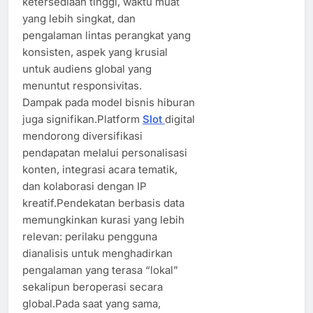
ketersediaan tinggi, waktu muat
yang lebih singkat, dan
pengalaman lintas perangkat yang
konsisten, aspek yang krusial
untuk audiens global yang
menuntut responsivitas.
Dampak pada model bisnis hiburan
juga signifikan.Platform
Slot
digital
mendorong diversifikasi
pendapatan melalui personalisasi
konten, integrasi acara tematik,
dan kolaborasi dengan IP
kreatif.Pendekatan berbasis data
memungkinkan kurasi yang lebih
relevan: perilaku pengguna
dianalisis untuk menghadirkan
pengalaman yang terasa “lokal”
sekalipun beroperasi secara
global.Pada saat yang sama,