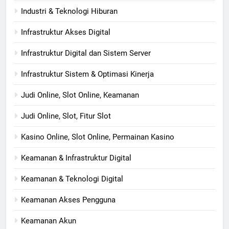
Industri & Teknologi Hiburan
Infrastruktur Akses Digital
Infrastruktur Digital dan Sistem Server
Infrastruktur Sistem & Optimasi Kinerja
Judi Online, Slot Online, Keamanan
Judi Online, Slot, Fitur Slot
Kasino Online, Slot Online, Permainan Kasino
Keamanan & Infrastruktur Digital
Keamanan & Teknologi Digital
Keamanan Akses Pengguna
Keamanan Akun