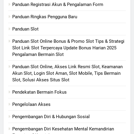
Panduan Registrasi Akun & Pengalaman Form
Panduan Ringkas Pengguna Baru
Panduan Slot
Panduan Slot Online Bonus & Promo Slot Tips & Strategi
Slot Link Slot Terpercaya Update Bonus Harian 2025
Pengalaman Bermain Slot
Panduan Slot Online, Akses Link Resmi Slot, Keamanan
Akun Slot, Login Slot Aman, Slot Mobile, Tips Bermain
Slot, Solusi Akses Situs Slot
Pendekatan Bermain Fokus
Pengelolaan Akses
Pengembangan Diri & Hubungan Sosial
Pengembangan Diri Kesehatan Mental Kemandirian