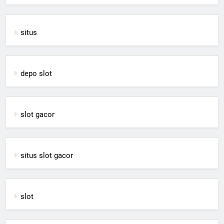
situs
depo slot
slot gacor
situs slot gacor
slot