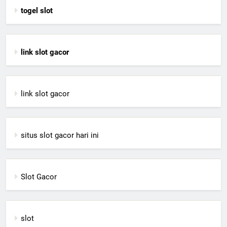
togel slot
link slot gacor
link slot gacor
situs slot gacor hari ini
Slot Gacor
slot