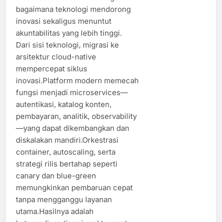
bagaimana teknologi mendorong
inovasi sekaligus menuntut
akuntabilitas yang lebih tinggi.
Dari sisi teknologi, migrasi ke
arsitektur cloud-native
mempercepat siklus
inovasi.Platform modern memecah
fungsi menjadi microservices—
autentikasi, katalog konten,
pembayaran, analitik, observability
—yang dapat dikembangkan dan
diskalakan mandiri.Orkestrasi
container, autoscaling, serta
strategi rilis bertahap seperti
canary dan blue-green
memungkinkan pembaruan cepat
tanpa mengganggu layanan
utama.Hasilnya adalah