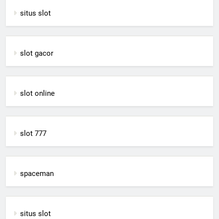
situs slot
slot gacor
slot online
slot 777
spaceman
situs slot