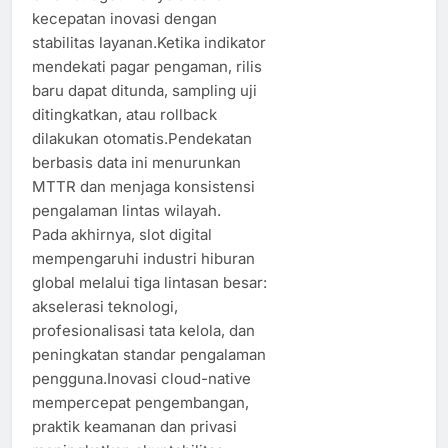
kecepatan inovasi dengan
stabilitas layanan.Ketika indikator
mendekati pagar pengaman, rilis
baru dapat ditunda, sampling uji
ditingkatkan, atau rollback
dilakukan otomatis.Pendekatan
berbasis data ini menurunkan
MTTR dan menjaga konsistensi
pengalaman lintas wilayah.
Pada akhirnya, slot digital
mempengaruhi industri hiburan
global melalui tiga lintasan besar:
akselerasi teknologi,
profesionalisasi tata kelola, dan
peningkatan standar pengalaman
pengguna.Inovasi cloud-native
mempercepat pengembangan,
praktik keamanan dan privasi