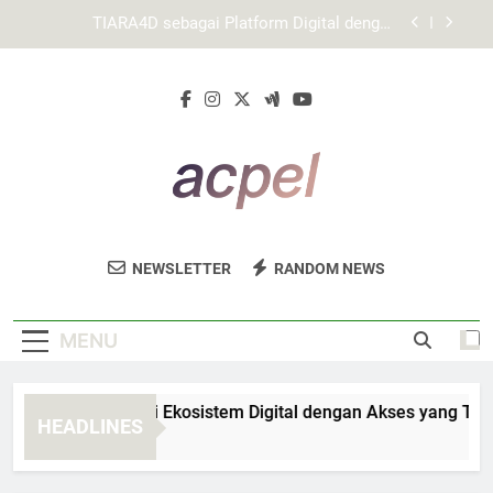
Skip
CORLASLOT Link Alternatif sebagai Solusi Akses
to
Aman dan Terarah
content
Panduan Lengkap Login agar Akses Tetap
Nyaman
LEBAH4D sebagai Ekosistem Digital dengan
Akses yang Terstruktur
TIARA4D sebagai Platform Digital dengan
Pengalaman Lebih Rapi
CORLASLOT Link Alternatif sebagai Solusi Akses
Aman dan Terarah
ACPEL
Dapatkan Sumber Pembelajaran Berkualitas
Panduan Lengkap Login agar Akses Tetap
NEWSLETTER
RANDOM NEWS
Nyaman
Di ACPEL.
MENU
EBAH4D sebagai Ekosistem Digital dengan Akses yang Terstruk
HEADLINES
Weeks Ago