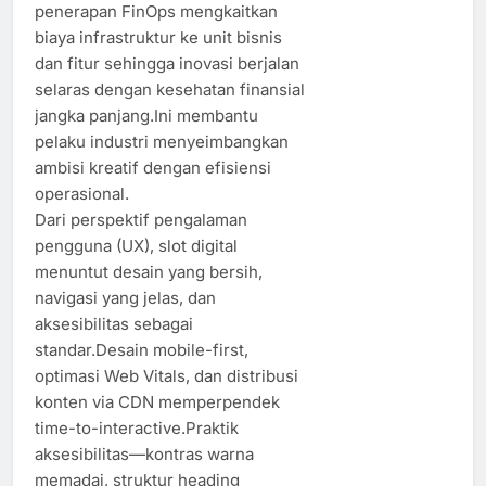
penerapan FinOps mengkaitkan
biaya infrastruktur ke unit bisnis
dan fitur sehingga inovasi berjalan
selaras dengan kesehatan finansial
jangka panjang.Ini membantu
pelaku industri menyeimbangkan
ambisi kreatif dengan efisiensi
operasional.
Dari perspektif pengalaman
pengguna (UX), slot digital
menuntut desain yang bersih,
navigasi yang jelas, dan
aksesibilitas sebagai
standar.Desain mobile-first,
optimasi Web Vitals, dan distribusi
konten via CDN memperpendek
time-to-interactive.Praktik
aksesibilitas—kontras warna
memadai, struktur heading