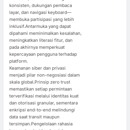
konsisten, dukungan pembaca
layar, dan navigasi keyboard—
membuka partisipasi yang lebih
inklusif.Antarmuka yang dapat
dipahami meminimalkan kesalahan,
meningkatkan literasi fitur, dan
pada akhirnya memperkuat
kepercayaan pengguna terhadap
platform.
Keamanan siber dan privasi
menjadi pilar non-negosiasi dalam
skala global.Prinsip zero trust
memastikan setiap permintaan
terverifikasi melalui identitas kuat
dan otorisasi granular, sementara
enkripsi end-to-end melindungi
data saat transit maupun
tersimpan.Pengelolaan rahasia