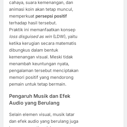
cahaya, suara kemenangan, dan
animasi koin akan tetap muncul,
memperkuat
persepsi positif
terhadap hasil tersebut.
Praktik ini memanfaatkan konsep
loss disguised as win
(LDW), yaitu
ketika kerugian secara matematis
dibungkus dalam bentuk
kemenangan visual. Meski tidak
menambah keuntungan nyata,
pengalaman tersebut menciptakan
memori positif yang mendorong
pemain untuk tetap bermain.
Pengaruh Musik dan Efek
Audio yang Berulang
Selain elemen visual, musik latar
dan efek audio yang berulang juga