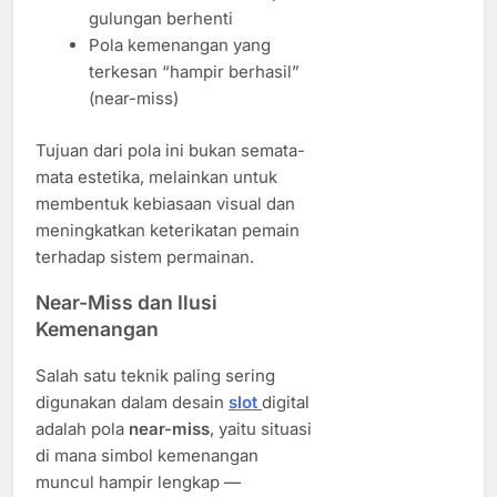
gulungan berhenti
Pola kemenangan yang
terkesan “hampir berhasil”
(near-miss)
Tujuan dari pola ini bukan semata-
mata estetika, melainkan untuk
membentuk kebiasaan visual dan
meningkatkan keterikatan pemain
terhadap sistem permainan.
Near-Miss dan Ilusi
Kemenangan
Salah satu teknik paling sering
digunakan dalam desain
slot
digital
adalah pola
near-miss
, yaitu situasi
di mana simbol kemenangan
muncul hampir lengkap —