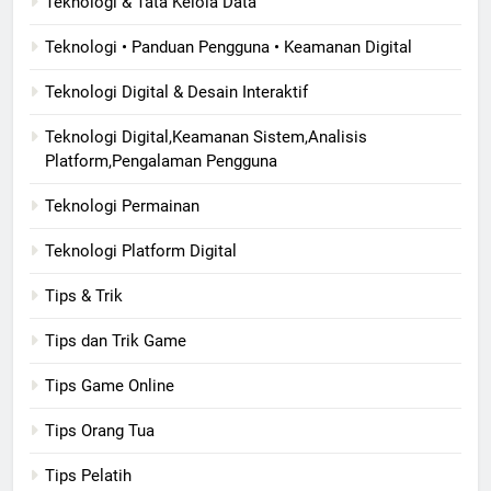
Teknologi & Tata Kelola Data
Teknologi • Panduan Pengguna • Keamanan Digital
Teknologi Digital & Desain Interaktif
Teknologi Digital,Keamanan Sistem,Analisis
Platform,Pengalaman Pengguna
Teknologi Permainan
Teknologi Platform Digital
Tips & Trik
Tips dan Trik Game
Tips Game Online
Tips Orang Tua
Tips Pelatih