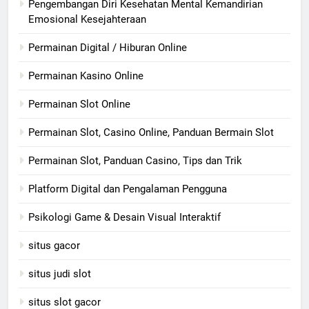
Pengembangan Diri Kesehatan Mental Kemandirian
Emosional Kesejahteraan
Permainan Digital / Hiburan Online
Permainan Kasino Online
Permainan Slot Online
Permainan Slot, Casino Online, Panduan Bermain Slot
Permainan Slot, Panduan Casino, Tips dan Trik
Platform Digital dan Pengalaman Pengguna
Psikologi Game & Desain Visual Interaktif
situs gacor
situs judi slot
situs slot gacor