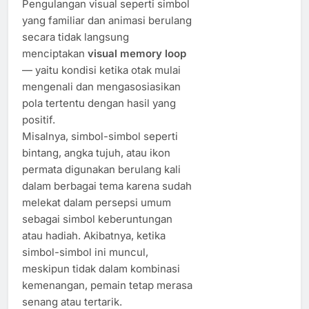
Pengulangan visual seperti simbol
yang familiar dan animasi berulang
secara tidak langsung
menciptakan
visual memory loop
— yaitu kondisi ketika otak mulai
mengenali dan mengasosiasikan
pola tertentu dengan hasil yang
positif.
Misalnya, simbol-simbol seperti
bintang, angka tujuh, atau ikon
permata digunakan berulang kali
dalam berbagai tema karena sudah
melekat dalam persepsi umum
sebagai simbol keberuntungan
atau hadiah. Akibatnya, ketika
simbol-simbol ini muncul,
meskipun tidak dalam kombinasi
kemenangan, pemain tetap merasa
senang atau tertarik.