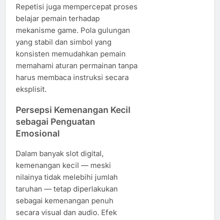
Repetisi juga mempercepat proses
belajar pemain terhadap
mekanisme game. Pola gulungan
yang stabil dan simbol yang
konsisten memudahkan pemain
memahami aturan permainan tanpa
harus membaca instruksi secara
eksplisit.
Persepsi Kemenangan Kecil
sebagai Penguatan
Emosional
Dalam banyak slot digital,
kemenangan kecil — meski
nilainya tidak melebihi jumlah
taruhan — tetap diperlakukan
sebagai kemenangan penuh
secara visual dan audio. Efek