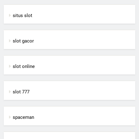
situs slot
slot gacor
slot online
slot 777
spaceman