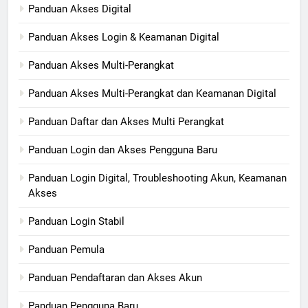
Panduan Akses Digital
Panduan Akses Login & Keamanan Digital
Panduan Akses Multi-Perangkat
Panduan Akses Multi-Perangkat dan Keamanan Digital
Panduan Daftar dan Akses Multi Perangkat
Panduan Login dan Akses Pengguna Baru
Panduan Login Digital, Troubleshooting Akun, Keamanan
Akses
Panduan Login Stabil
Panduan Pemula
Panduan Pendaftaran dan Akses Akun
Panduan Pengguna Baru