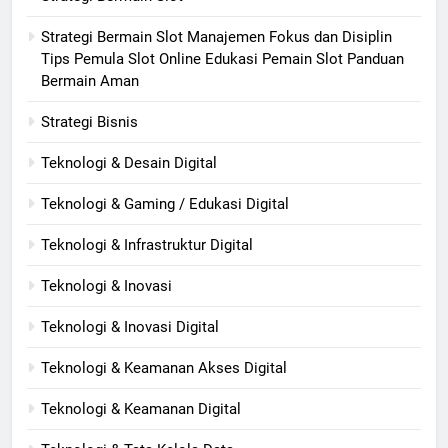
Strategi Bermain Slot Manajemen Fokus dan Disiplin
Tips Pemula Slot Online Edukasi Pemain Slot Panduan
Bermain Aman
Strategi Bisnis
Teknologi & Desain Digital
Teknologi & Gaming / Edukasi Digital
Teknologi & Infrastruktur Digital
Teknologi & Inovasi
Teknologi & Inovasi Digital
Teknologi & Keamanan Akses Digital
Teknologi & Keamanan Digital