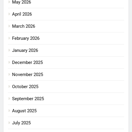
May 2026
April 2026
March 2026
February 2026
January 2026
December 2025
November 2025
October 2025
September 2025
August 2025
July 2025