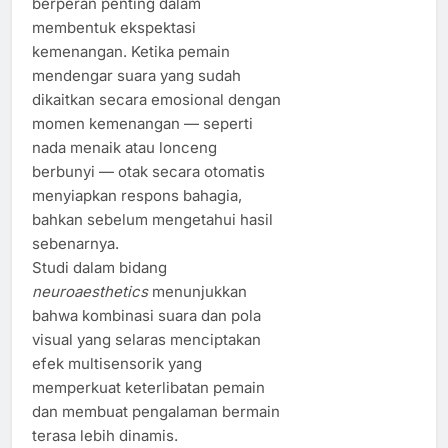
berperan penting dalam
membentuk ekspektasi
kemenangan. Ketika pemain
mendengar suara yang sudah
dikaitkan secara emosional dengan
momen kemenangan — seperti
nada menaik atau lonceng
berbunyi — otak secara otomatis
menyiapkan respons bahagia,
bahkan sebelum mengetahui hasil
sebenarnya.
Studi dalam bidang
neuroaesthetics
menunjukkan
bahwa kombinasi suara dan pola
visual yang selaras menciptakan
efek multisensorik yang
memperkuat keterlibatan pemain
dan membuat pengalaman bermain
terasa lebih dinamis.