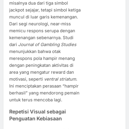
misalnya dua dari tiga simbol
jackpot sejajar, tetapi simbol ketiga
muncul di luar garis kemenangan.
Dari segi neurologi, near-miss
memicu respons serupa dengan
kemenangan sebenarnya. Studi
dari
Journal of Gambling Studies
menunjukkan bahwa otak
merespons pola hampir menang
dengan peningkatan aktivitas di
area yang mengatur reward dan
motivasi, seperti
ventral striatum
.
Ini menciptakan perasaan “hampir
berhasil” yang mendorong pemain
untuk terus mencoba lagi.
Repetisi Visual sebagai
Penguatan Kebiasaan