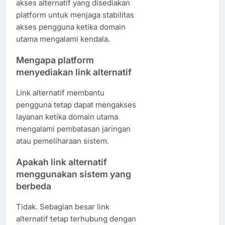
akses alternatif yang disediakan
platform untuk menjaga stabilitas
akses pengguna ketika domain
utama mengalami kendala.
Mengapa platform
menyediakan link alternatif
Link alternatif membantu
pengguna tetap dapat mengakses
layanan ketika domain utama
mengalami pembatasan jaringan
atau pemeliharaan sistem.
Apakah link alternatif
menggunakan sistem yang
berbeda
Tidak. Sebagian besar link
alternatif tetap terhubung dengan