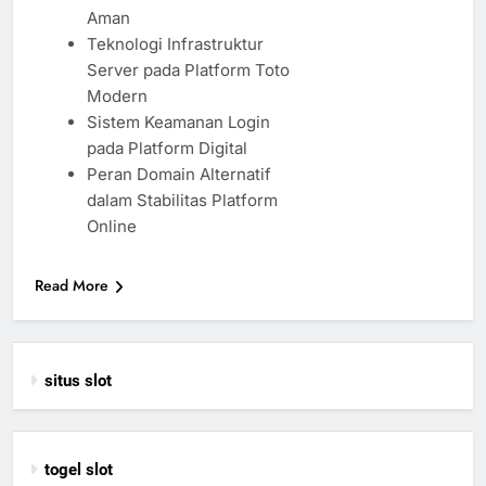
Aman
Teknologi Infrastruktur
Server pada Platform Toto
Modern
Sistem Keamanan Login
pada Platform Digital
Peran Domain Alternatif
dalam Stabilitas Platform
Online
Read More
situs slot
togel slot