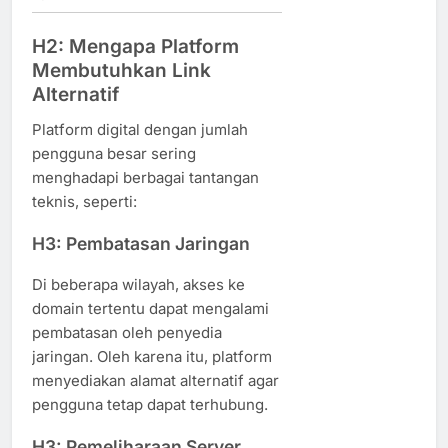
H2: Mengapa Platform
Membutuhkan Link
Alternatif
Platform digital dengan jumlah
pengguna besar sering
menghadapi berbagai tantangan
teknis, seperti:
H3: Pembatasan Jaringan
Di beberapa wilayah, akses ke
domain tertentu dapat mengalami
pembatasan oleh penyedia
jaringan. Oleh karena itu, platform
menyediakan alamat alternatif agar
pengguna tetap dapat terhubung.
H3: Pemeliharaan Server