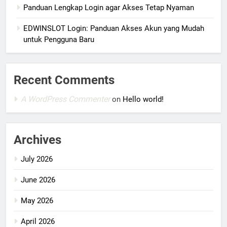
Panduan Lengkap Login agar Akses Tetap Nyaman
EDWINSLOT Login: Panduan Akses Akun yang Mudah
untuk Pengguna Baru
Recent Comments
A WordPress Commenter
on
Hello world!
Archives
July 2026
June 2026
May 2026
April 2026