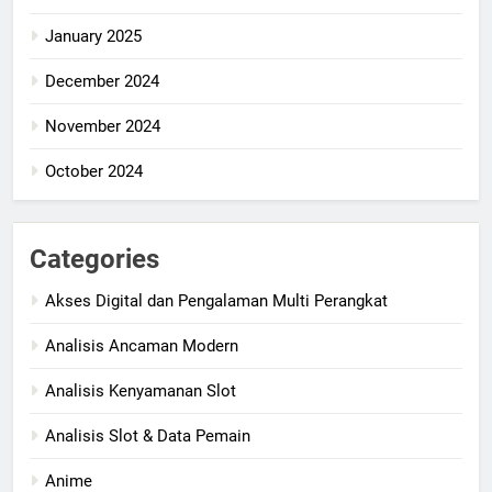
January 2025
December 2024
November 2024
October 2024
Categories
Akses Digital dan Pengalaman Multi Perangkat
Analisis Ancaman Modern
Analisis Kenyamanan Slot
Analisis Slot & Data Pemain
Anime