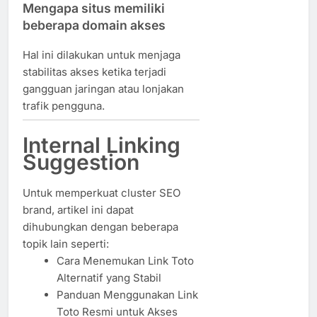
Mengapa situs memiliki
beberapa domain akses
Hal ini dilakukan untuk menjaga
stabilitas akses ketika terjadi
gangguan jaringan atau lonjakan
trafik pengguna.
Internal Linking
Suggestion
Untuk memperkuat cluster SEO
brand, artikel ini dapat
dihubungkan dengan beberapa
topik lain seperti:
Cara Menemukan Link Toto
Alternatif yang Stabil
Panduan Menggunakan Link
Toto Resmi untuk Akses