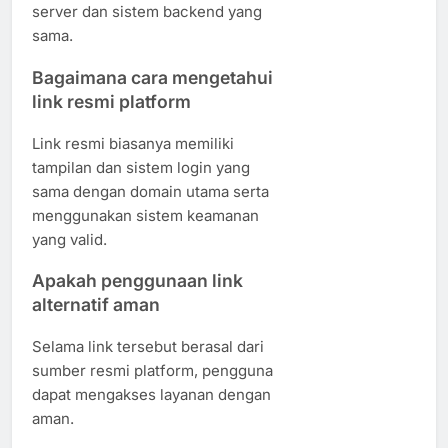
server dan sistem backend yang
sama.
Bagaimana cara mengetahui
link resmi platform
Link resmi biasanya memiliki
tampilan dan sistem login yang
sama dengan domain utama serta
menggunakan sistem keamanan
yang valid.
Apakah penggunaan link
alternatif aman
Selama link tersebut berasal dari
sumber resmi platform, pengguna
dapat mengakses layanan dengan
aman.