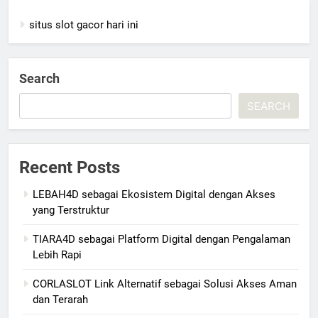
situs slot gacor hari ini
Search
SEARCH
Recent Posts
LEBAH4D sebagai Ekosistem Digital dengan Akses
yang Terstruktur
TIARA4D sebagai Platform Digital dengan Pengalaman
Lebih Rapi
CORLASLOT Link Alternatif sebagai Solusi Akses Aman
dan Terarah