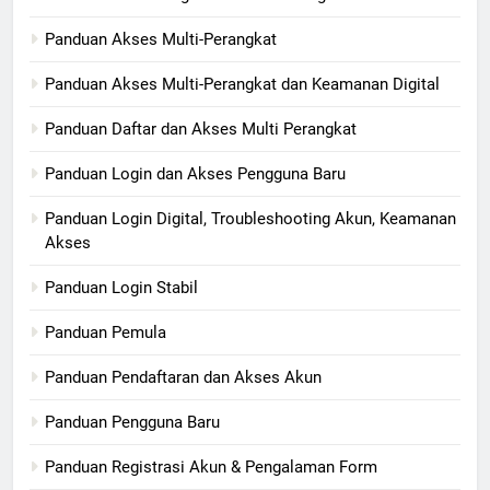
Panduan Akses Multi-Perangkat
Panduan Akses Multi-Perangkat dan Keamanan Digital
Panduan Daftar dan Akses Multi Perangkat
Panduan Login dan Akses Pengguna Baru
Panduan Login Digital, Troubleshooting Akun, Keamanan
Akses
Panduan Login Stabil
Panduan Pemula
Panduan Pendaftaran dan Akses Akun
Panduan Pengguna Baru
Panduan Registrasi Akun & Pengalaman Form