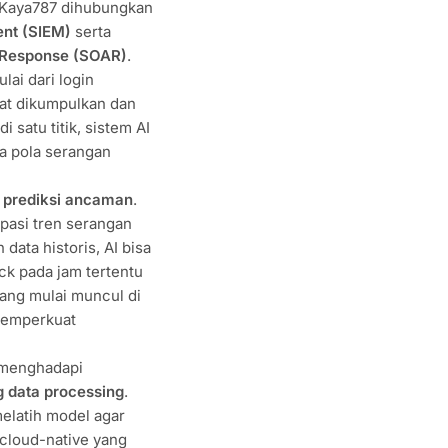
di Kaya787 dihubungkan
ent (SIEM)
serta
d Response (SOAR)
.
lai dari login
at dikumpulkan dan
i satu titik, sistem AI
ga pola serangan
m
prediksi ancaman
.
ipasi tren serangan
data historis, AI bisa
k pada jam tertentu
yang mulai muncul di
memperkuat
 menghadapi
g data processing
.
elatih model agar
 cloud-native yang