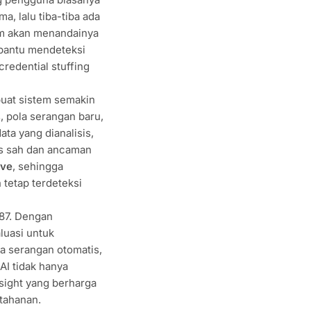
a, lalu tiba-tiba ada
tem akan menandainya
mbantu mendeteksi
credential stuffing
uat sistem semakin
is, pola serangan baru,
ta yang dianalisis,
as sah dan ancaman
ive
, sehingga
tetap terdeteksi
87. Dengan
luasi untuk
a serangan otomatis,
 AI tidak hanya
sight yang berharga
tahanan.