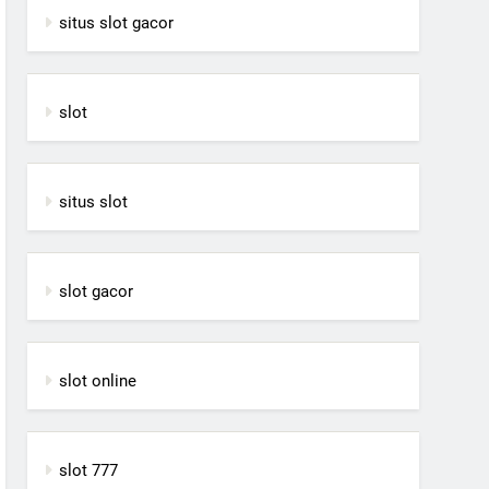
situs slot gacor
slot
situs slot
slot gacor
slot online
slot 777