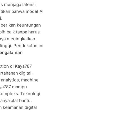
s menjaga latensi
stikan bahwa model AI
i.
mberikan keuntungan
ih baik tanpa harus
hanya meningkatkan
 tinggi. Pendekatan ini
engalaman
tion di Kaya787
tahanan digital.
 analytics, machine
Kaya787 mampu
ompleks. Teknologi
nya alat bantu,
m keamanan digital