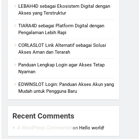
LEBAH4D sebagai Ekosistem Digital dengan
Akses yang Terstruktur
TIARA4D sebagai Platform Digital dengan
Pengalaman Lebih Rapi
CORLASLOT Link Alternatif sebagai Solusi
Akses Aman dan Terarah
Panduan Lengkap Login agar Akses Tetap
Nyaman
EDWINSLOT Login: Panduan Akses Akun yang
Mudah untuk Pengguna Baru
Recent Comments
A WordPress Commenter
on
Hello world!