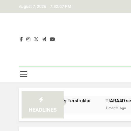
Skip
August 7, 2026
7:32:08 PM
to
content
AC
Dapatkan 
 dengan Akses yang Terstruktur
TIARA4D sebagai Platfo
1 Month Ago
HEADLINES