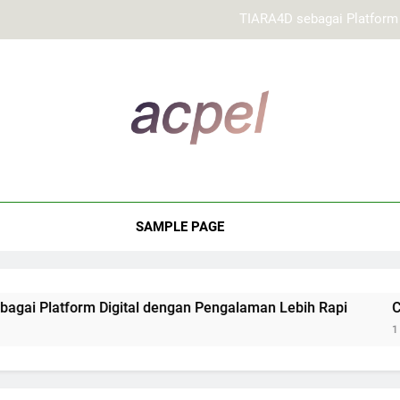
TIARA4D sebagai Platform 
CORLASLOT Link Alternatif s
Panduan Le
LEBAH4D sebagai Ekosistem D
PEL
TIARA4D sebagai Platform 
Sumber Pembelajaran Berkualitas Di ACPEL.
CORLASLOT Link Alternatif s
SAMPLE PAGE
Panduan Le
rm Digital dengan Pengalaman Lebih Rapi
CORLASLOT Li
1 Month Ago