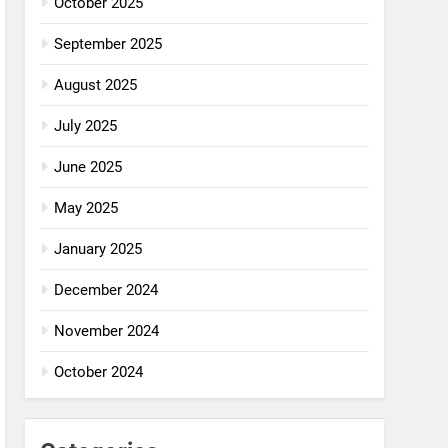
October 2025
September 2025
August 2025
July 2025
June 2025
May 2025
January 2025
December 2024
November 2024
October 2024