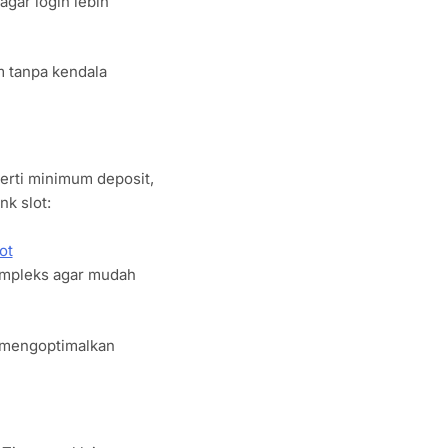
agar login lebih
m tanpa kendala
perti minimum deposit,
nk slot:
lot
ompleks agar mudah
 mengoptimalkan