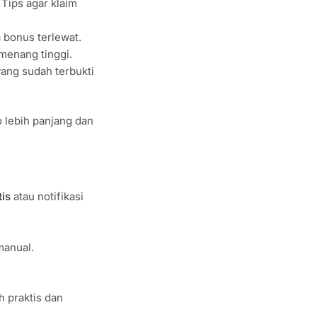
 Tips agar klaim
 bonus terlewat.
enang tinggi.
ang sudah terbukti
 lebih panjang dan
tis
atau notifikasi
manual.
h praktis dan