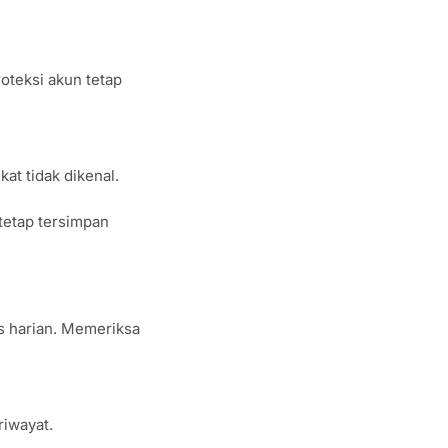
roteksi akun tetap
kat tidak dikenal.
tetap tersimpan
s harian. Memeriksa
riwayat.