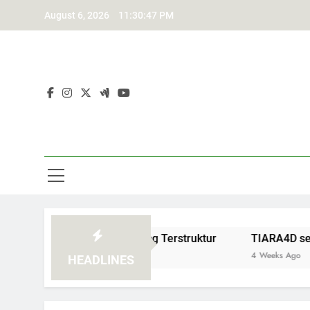
Skip
August 6, 2026
11:30:48 PM
to
content
AC
Dapatkan 
dengan Akses yang Terstruktur
TIARA4D sebagai Platfo
4 Weeks Ago
HEADLINES