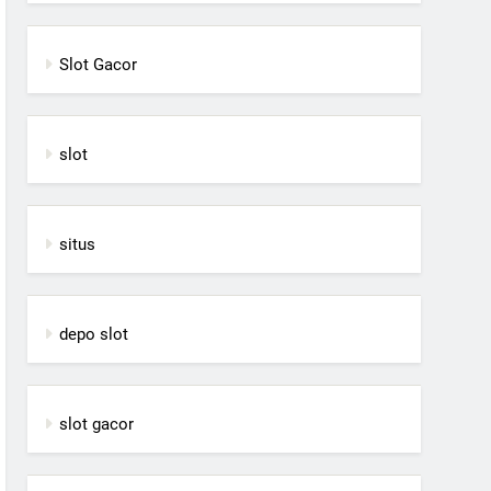
Slot Gacor
slot
situs
depo slot
slot gacor