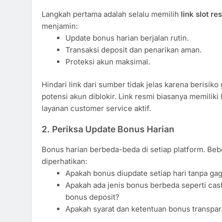
Langkah pertama adalah selalu memilih
link slot re
menjamin:
Update bonus harian berjalan rutin.
Transaksi deposit dan penarikan aman.
Proteksi akun maksimal.
Hindari link dari sumber tidak jelas karena berisik
potensi akun diblokir. Link resmi biasanya memiliki 
layanan customer service aktif.
2. Periksa Update Bonus Harian
Bonus harian berbeda-beda di setiap platform. Beb
diperhatikan:
Apakah bonus diupdate setiap hari tanpa gag
Apakah ada jenis bonus berbeda seperti cash
bonus deposit?
Apakah syarat dan ketentuan bonus transpa