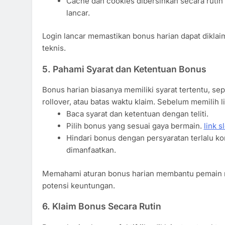
Cache dan cookies dibersihkan secara rutin 
lancar.
Login lancar memastikan bonus harian dapat diklai
teknis.
5. Pahami Syarat dan Ketentuan Bonus
Bonus harian biasanya memiliki syarat tertentu, se
rollover, atau batas waktu klaim. Sebelum memilih li
Baca syarat dan ketentuan dengan teliti.
Pilih bonus yang sesuai gaya bermain.
link s
Hindari bonus dengan persyaratan terlalu k
dimanfaatkan.
Memahami aturan bonus harian membantu pemain
potensi keuntungan.
6. Klaim Bonus Secara Rutin