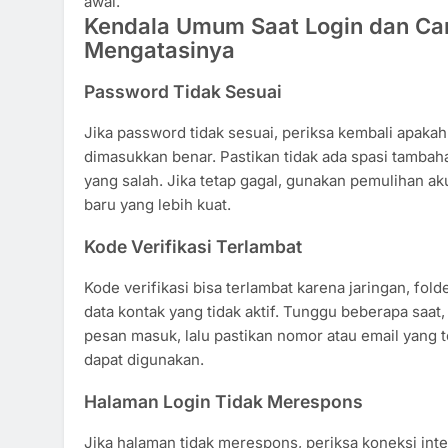
awal.
Kendala Umum Saat Login dan Ca
Mengatasinya
Password Tidak Sesuai
Jika password tidak sesuai, periksa kembali apakah
dimasukkan benar. Pastikan tidak ada spasi tambaha
yang salah. Jika tetap gagal, gunakan pemulihan a
baru yang lebih kuat.
Kode Verifikasi Terlambat
Kode verifikasi bisa terlambat karena jaringan, fol
data kontak yang tidak aktif. Tunggu beberapa saat,
pesan masuk, lalu pastikan nomor atau email yang
dapat digunakan.
Halaman Login Tidak Merespons
Jika halaman tidak merespons, periksa koneksi inte