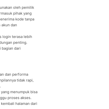
gunakan oleh pemilik
rmasuk pihak yang
enerima kode tanpa
n akun dan
login terasa lebih
ndungan penting.
 bagian dari
nan dan performa
mpilannya tidak rapi,
.
e yang menumpuk bisa
ggu proses akses.
a kembali halaman dari