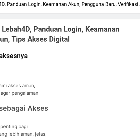
, Panduan Login, Keamanan Akun, Pengguna Baru, Verifikasi A
 Lebah4D, Panduan Login, Keamanan
un, Tips Akses Digital
gaksesnya
mi akses aman,
s agar pengalaman
sebagai Akses
penting bagi
ng lebih aman, jelas,