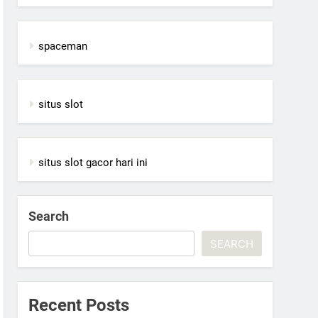
spaceman
situs slot
situs slot gacor hari ini
Search
SEARCH
Recent Posts