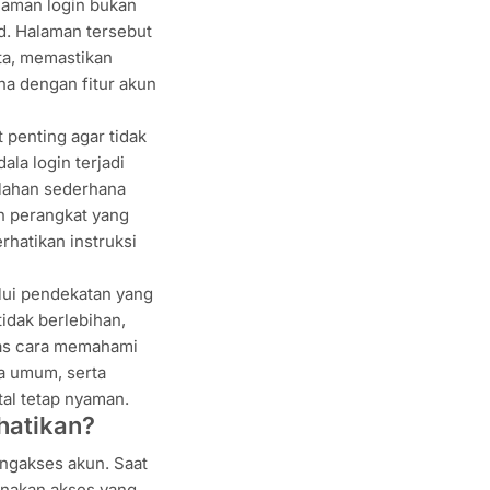
alaman login bukan
. Halaman tersebut
ta, memastikan
a dengan fitur akun
penting agar tidak
ala login terjadi
alahan sederhana
 perangkat yang
rhatikan instruksi
lui pendekatan yang
idak berlebihan,
ahas cara memahami
la umum, serta
al tetap nyaman.
hatikan?
engakses akun. Saat
nakan akses yang