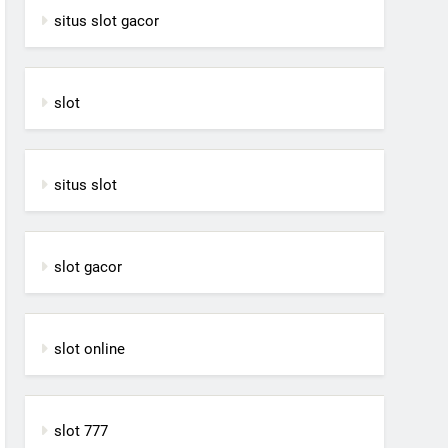
situs slot gacor
slot
situs slot
slot gacor
slot online
slot 777