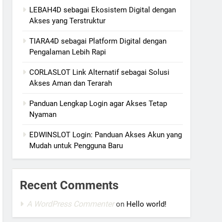
LEBAH4D sebagai Ekosistem Digital dengan
Akses yang Terstruktur
TIARA4D sebagai Platform Digital dengan
Pengalaman Lebih Rapi
CORLASLOT Link Alternatif sebagai Solusi
Akses Aman dan Terarah
Panduan Lengkap Login agar Akses Tetap
Nyaman
EDWINSLOT Login: Panduan Akses Akun yang
Mudah untuk Pengguna Baru
Recent Comments
A WordPress Commenter
on
Hello world!