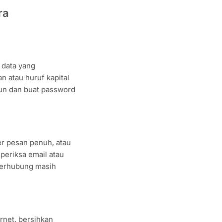
ra
 data yang
n atau huruf kapital
kun dan buat password
der pesan penuh, atau
 periksa email atau
 terhubung masih
rnet, bersihkan