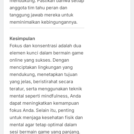
mendukung. Pastikan bahwa setiap
anggota tim tahu peran dan
tanggung jawab mereka untuk
meminimalkan kebingungannya.
Kesimpulan
Fokus dan konsentrasi adalah dua
elemen kunci dalam bermain game
online yang sukses. Dengan
menciptakan lingkungan yang
mendukung, menetapkan tujuan
yang jelas, beristirahat secara
teratur, serta menggunakan teknik
mental seperti mindfulness, Anda
dapat meningkatkan kemampuan
fokus Anda. Selain itu, penting
untuk menjaga kesehatan fisik dan
mental agar tetap optimal dalam
sesi bermain game yang panjang.