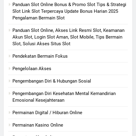
Panduan Slot Online Bonus & Promo Slot Tips & Strategi
Slot Link Slot Terpercaya Update Bonus Harian 2025
Pengalaman Bermain Slot
Panduan Slot Online, Akses Link Resmi Slot, Keamanan
Akun Slot, Login Slot Aman, Slot Mobile, Tips Bermain
Slot, Solusi Akses Situs Slot
Pendekatan Bermain Fokus
Pengelolaan Akses
Pengembangan Diri & Hubungan Sosial
Pengembangan Diri Kesehatan Mental Kemandirian
Emosional Kesejahteraan
Permainan Digital / Hiburan Online
Permainan Kasino Online