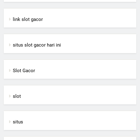
link slot gacor
situs slot gacor hari ini
Slot Gacor
slot
situs