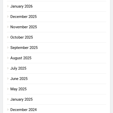
January 2026
December 2025
November 2025
October 2025
September 2025
August 2025
July 2025
June 2025
May 2025
January 2025
December 2024