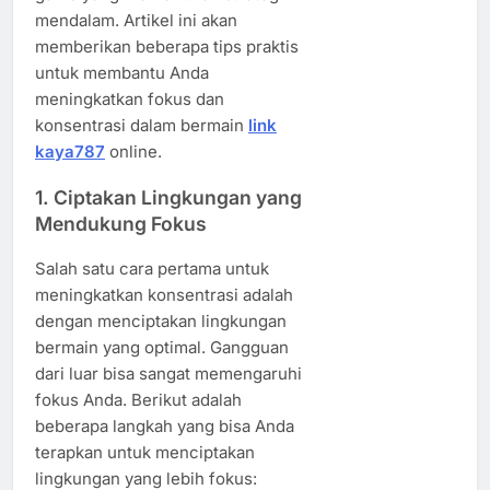
mendalam. Artikel ini akan
memberikan beberapa tips praktis
untuk membantu Anda
meningkatkan fokus dan
konsentrasi dalam bermain
link
kaya787
online.
1.
Ciptakan Lingkungan yang
Mendukung Fokus
Salah satu cara pertama untuk
meningkatkan konsentrasi adalah
dengan menciptakan lingkungan
bermain yang optimal. Gangguan
dari luar bisa sangat memengaruhi
fokus Anda. Berikut adalah
beberapa langkah yang bisa Anda
terapkan untuk menciptakan
lingkungan yang lebih fokus: