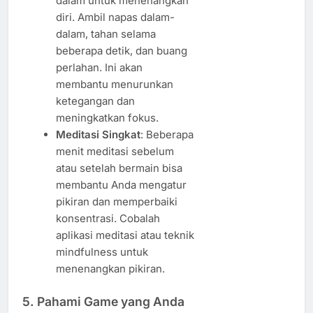
dalam untuk menenangkan
diri. Ambil napas dalam-
dalam, tahan selama
beberapa detik, dan buang
perlahan. Ini akan
membantu menurunkan
ketegangan dan
meningkatkan fokus.
Meditasi Singkat
: Beberapa
menit meditasi sebelum
atau setelah bermain bisa
membantu Anda mengatur
pikiran dan memperbaiki
konsentrasi. Cobalah
aplikasi meditasi atau teknik
mindfulness untuk
menenangkan pikiran.
5.
Pahami Game yang Anda