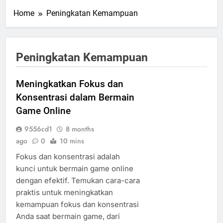
Home
Peningkatan Kemampuan
Peningkatan Kemampuan
Meningkatkan Fokus dan
Konsentrasi dalam Bermain
Game Online
9556cd1
8 months
ago
0
10 mins
Fokus dan konsentrasi adalah
kunci untuk bermain game online
dengan efektif. Temukan cara-cara
praktis untuk meningkatkan
kemampuan fokus dan konsentrasi
Anda saat bermain game, dari