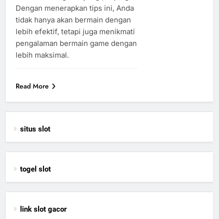
Dengan menerapkan tips ini, Anda
tidak hanya akan bermain dengan
lebih efektif, tetapi juga menikmati
pengalaman bermain game dengan
lebih maksimal.
Read More
situs slot
togel slot
link slot gacor