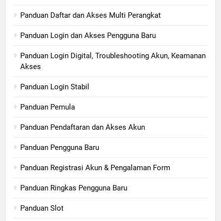
Panduan Daftar dan Akses Multi Perangkat
Panduan Login dan Akses Pengguna Baru
Panduan Login Digital, Troubleshooting Akun, Keamanan
Akses
Panduan Login Stabil
Panduan Pemula
Panduan Pendaftaran dan Akses Akun
Panduan Pengguna Baru
Panduan Registrasi Akun & Pengalaman Form
Panduan Ringkas Pengguna Baru
Panduan Slot