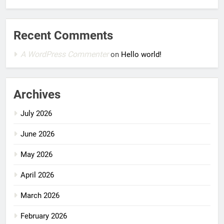
Recent Comments
A WordPress Commenter
on
Hello world!
Archives
July 2026
June 2026
May 2026
April 2026
March 2026
February 2026