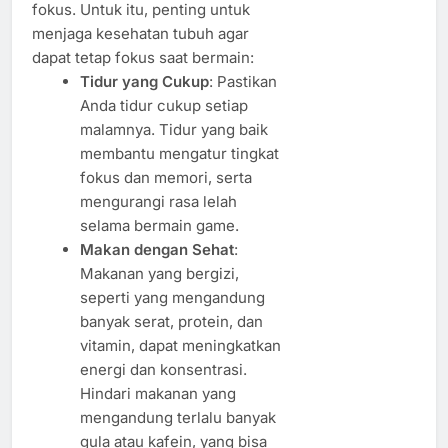
fokus. Untuk itu, penting untuk
menjaga kesehatan tubuh agar
dapat tetap fokus saat bermain:
Tidur yang Cukup
: Pastikan
Anda tidur cukup setiap
malamnya. Tidur yang baik
membantu mengatur tingkat
fokus dan memori, serta
mengurangi rasa lelah
selama bermain game.
Makan dengan Sehat
:
Makanan yang bergizi,
seperti yang mengandung
banyak serat, protein, dan
vitamin, dapat meningkatkan
energi dan konsentrasi.
Hindari makanan yang
mengandung terlalu banyak
gula atau kafein, yang bisa