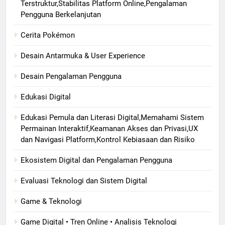
Terstruktur,Stabilitas Platform Online,Pengalaman
Pengguna Berkelanjutan
Cerita Pokémon
Desain Antarmuka & User Experience
Desain Pengalaman Pengguna
Edukasi Digital
Edukasi Pemula dan Literasi Digital,Memahami Sistem
Permainan Interaktif,Keamanan Akses dan Privasi,UX
dan Navigasi Platform,Kontrol Kebiasaan dan Risiko
Ekosistem Digital dan Pengalaman Pengguna
Evaluasi Teknologi dan Sistem Digital
Game & Teknologi
Game Digital • Tren Online • Analisis Teknologi