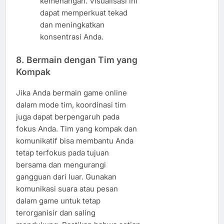
kemenangan. Visualisasi ini
dapat memperkuat tekad
dan meningkatkan
konsentrasi Anda.
8.
Bermain dengan Tim yang
Kompak
Jika Anda bermain game online
dalam mode tim, koordinasi tim
juga dapat berpengaruh pada
fokus Anda. Tim yang kompak dan
komunikatif bisa membantu Anda
tetap terfokus pada tujuan
bersama dan mengurangi
gangguan dari luar. Gunakan
komunikasi suara atau pesan
dalam game untuk tetap
terorganisir dan saling