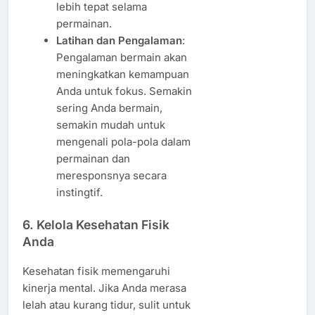
lebih tepat selama
permainan.
Latihan dan Pengalaman
:
Pengalaman bermain akan
meningkatkan kemampuan
Anda untuk fokus. Semakin
sering Anda bermain,
semakin mudah untuk
mengenali pola-pola dalam
permainan dan
meresponsnya secara
instingtif.
6.
Kelola Kesehatan Fisik
Anda
Kesehatan fisik memengaruhi
kinerja mental. Jika Anda merasa
lelah atau kurang tidur, sulit untuk