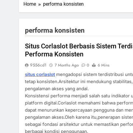
Home
performa konsisten
performa konsisten
Situs Corlaslot Berbasis Sistem Terdi
Performa Konsisten
9556cd1
7 Months Ago
0
6 Mins
situs corlaslot
mengadopsi sistem terdistribusi un
tetap konsisten.Arsitektur ini mendukung stabilitas,
pengalaman akses yang andal.
Konsistensi performa menjadi salah satu indikator 
platform digital.Corlaslot memahami bahwa perform
dapat menurunkan kepercayaan pengguna dan me
pengalaman akses.Oleh karena itu,penerapan sistem 
sebagai fondasi arsitektur untuk memastikan perfor
berbagai kondisi penggunaan.