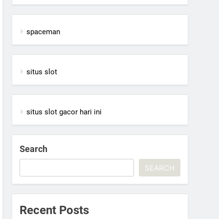
spaceman
situs slot
situs slot gacor hari ini
Search
SEARCH
Recent Posts