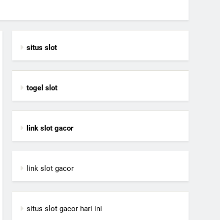
situs slot
togel slot
link slot gacor
link slot gacor
situs slot gacor hari ini