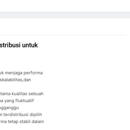
stribusi untuk
tuk menjaga performa
skalabilitas,dan
utama kualitas sebuah
a yang fluktuatif
ngganggu
terdistribusi dipilih
ma tetap stabil dalam