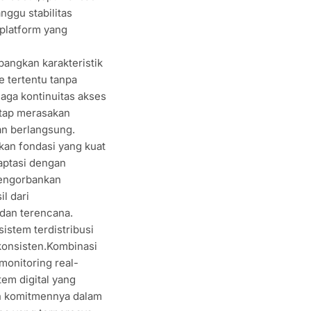
nggu stabilitas
 platform yang
angkan karakteristik
e tertentu tanpa
aga kontinuitas akses
tap merasakan
an berlangsung.
kan fondasi yang kuat
daptasi dengan
mengorbankan
l dari
 dan terencana.
istem terdistribusi
konsisten.Kombinasi
monitoring real-
em digital yang
n komitmennya dalam