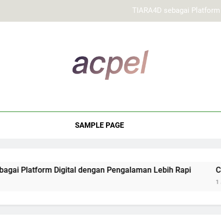
TIARA4D sebagai Platform 
CORLASLOT Link Alternatif s
Panduan Le
LEBAH4D sebagai Ekosistem D
PEL
TIARA4D sebagai Platform 
Sumber Pembelajaran Berkualitas Di ACPEL.
CORLASLOT Link Alternatif s
SAMPLE PAGE
Panduan Le
tform Digital dengan Pengalaman Lebih Rapi
CORLASLOT
1 Month Ago