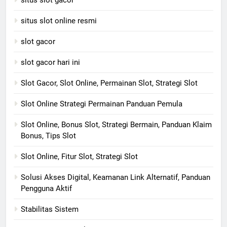
situs slot gacor
situs slot online resmi
slot gacor
slot gacor hari ini
Slot Gacor, Slot Online, Permainan Slot, Strategi Slot
Slot Online Strategi Permainan Panduan Pemula
Slot Online, Bonus Slot, Strategi Bermain, Panduan Klaim
Bonus, Tips Slot
Slot Online, Fitur Slot, Strategi Slot
Solusi Akses Digital, Keamanan Link Alternatif, Panduan
Pengguna Aktif
Stabilitas Sistem