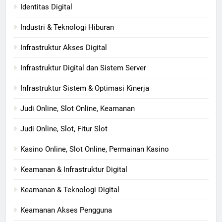
Identitas Digital
Industri & Teknologi Hiburan
Infrastruktur Akses Digital
Infrastruktur Digital dan Sistem Server
Infrastruktur Sistem & Optimasi Kinerja
Judi Online, Slot Online, Keamanan
Judi Online, Slot, Fitur Slot
Kasino Online, Slot Online, Permainan Kasino
Keamanan & Infrastruktur Digital
Keamanan & Teknologi Digital
Keamanan Akses Pengguna