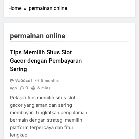
Home
permainan online
permainan online
Tips Memilih Situs Slot
Gacor dengan Pembayaran
Sering
9556cd1
8 months
ago
0
6 mins
Pelajari tips memilih situs slot
gacor yang aman dan sering
membayar. Tingkatkan pengalaman
bermain dengan strategi memilih
platform terpercaya dan fitur
lengkap.