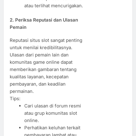
atau terlihat mencurigakan.
2. Periksa Reputasi dan Ulasan
Pemain
Reputasi situs slot sangat penting
untuk menilai kredibilitasnya.
Ulasan dari pemain lain dan
komunitas game online dapat
memberikan gambaran tentang
kualitas layanan, kecepatan
pembayaran, dan keadilan
permainan.
Tips:
Cari ulasan di forum resmi
atau grup komunitas slot
online.
Perhatikan keluhan terkait
pembayaran lambat atau