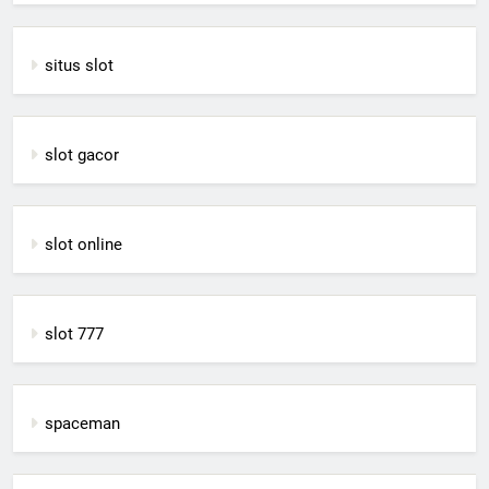
situs slot
slot gacor
slot online
slot 777
spaceman