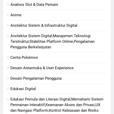
Analisis Slot & Data Pemain
Anime
Arsitektur Sistem & Infrastruktur Digital
Arsitektur Sistem Digital,Manajemen Teknologi
Terstruktur,Stabilitas Platform Online,Pengalaman
Pengguna Berkelanjutan
Cerita Pokémon
Desain Antarmuka & User Experience
Desain Pengalaman Pengguna
Edukasi Digital
Edukasi Pemula dan Literasi Digital,Memahami Sistem
Permainan Interaktif,Keamanan Akses dan Privasi,UX
dan Navigasi Platform,Kontrol Kebiasaan dan Risiko