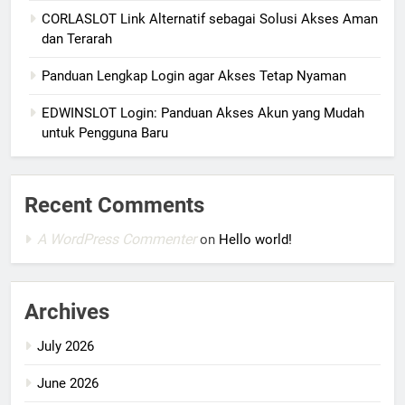
CORLASLOT Link Alternatif sebagai Solusi Akses Aman
dan Terarah
Panduan Lengkap Login agar Akses Tetap Nyaman
EDWINSLOT Login: Panduan Akses Akun yang Mudah
untuk Pengguna Baru
Recent Comments
A WordPress Commenter
on
Hello world!
Archives
July 2026
June 2026