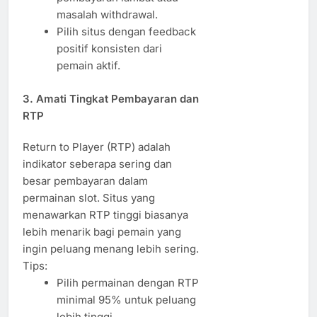
masalah withdrawal.
Pilih situs dengan feedback
positif konsisten dari
pemain aktif.
3. Amati Tingkat Pembayaran dan
RTP
Return to Player (RTP) adalah
indikator seberapa sering dan
besar pembayaran dalam
permainan slot. Situs yang
menawarkan RTP tinggi biasanya
lebih menarik bagi pemain yang
ingin peluang menang lebih sering.
Tips:
Pilih permainan dengan RTP
minimal 95% untuk peluang
lebih tinggi.