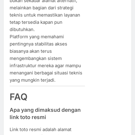
bukan sekadar alamat alternatif,
melainkan bagian dari strategi
teknis untuk memastikan layanan
tetap tersedia kapan pun
dibutuhkan.
Platform yang memahami
pentingnya stabilitas akses
biasanya akan terus
mengembangkan sistem
infrastruktur mereka agar mampu
menangani berbagai situasi teknis
yang mungkin terjadi.
FAQ
Apa yang dimaksud dengan
link toto resmi
Link toto resmi adalah alamat