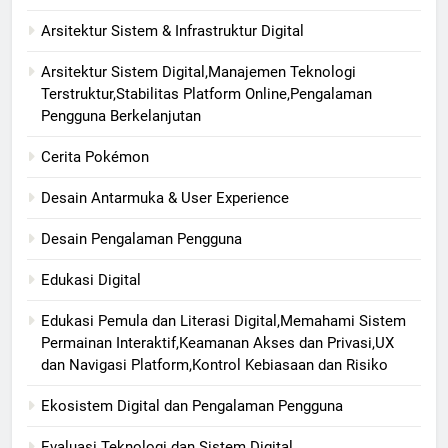
Arsitektur Sistem & Infrastruktur Digital
Arsitektur Sistem Digital,Manajemen Teknologi
Terstruktur,Stabilitas Platform Online,Pengalaman
Pengguna Berkelanjutan
Cerita Pokémon
Desain Antarmuka & User Experience
Desain Pengalaman Pengguna
Edukasi Digital
Edukasi Pemula dan Literasi Digital,Memahami Sistem
Permainan Interaktif,Keamanan Akses dan Privasi,UX
dan Navigasi Platform,Kontrol Kebiasaan dan Risiko
Ekosistem Digital dan Pengalaman Pengguna
Evaluasi Teknologi dan Sistem Digital