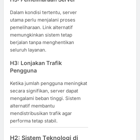
Dalam kondisi tertentu, server
utama perlu menjalani proses
pemeliharaan. Link alternatif
memungkinkan sistem tetap
berjalan tanpa menghentikan
seluruh layanan.
H3: Lonjakan Trafik
Pengguna
Ketika jumlah pengguna meningkat
secara signifikan, server dapat
mengalami beban tinggi. Sistem
alternatif membantu
mendistribusikan trafik agar
performa tetap stabil.
H2: Sistem Teknologi di