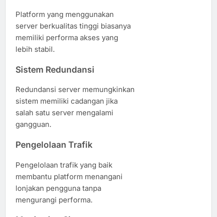
Platform yang menggunakan
server berkualitas tinggi biasanya
memiliki performa akses yang
lebih stabil.
Sistem Redundansi
Redundansi server memungkinkan
sistem memiliki cadangan jika
salah satu server mengalami
gangguan.
Pengelolaan Trafik
Pengelolaan trafik yang baik
membantu platform menangani
lonjakan pengguna tanpa
mengurangi performa.