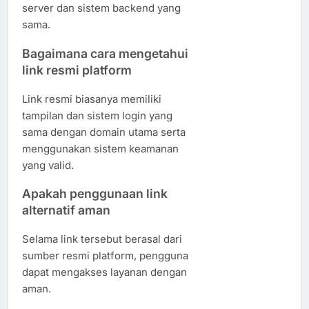
server dan sistem backend yang
sama.
Bagaimana cara mengetahui
link resmi platform
Link resmi biasanya memiliki
tampilan dan sistem login yang
sama dengan domain utama serta
menggunakan sistem keamanan
yang valid.
Apakah penggunaan link
alternatif aman
Selama link tersebut berasal dari
sumber resmi platform, pengguna
dapat mengakses layanan dengan
aman.