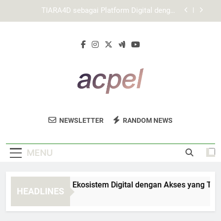
Skip
CORLASLOT Link Alternatif sebagai Solusi Akses
to
Aman dan Terarah
content
Panduan Lengkap Login agar Akses Tetap
Nyaman
LEBAH4D sebagai Ekosistem Digital dengan
Akses yang Terstruktur
TIARA4D sebagai Platform Digital dengan
Pengalaman Lebih Rapi
CORLASLOT Link Alternatif sebagai Solusi Akses
Aman dan Terarah
ACPEL
Dapatkan Sumber Pembelajaran Berkualitas
Panduan Lengkap Login agar Akses Tetap
NEWSLETTER
RANDOM NEWS
Nyaman
Di ACPEL.
MENU
BAH4D sebagai Ekosistem Digital dengan Akses yang Terstruk
HEADLINES
Weeks Ago