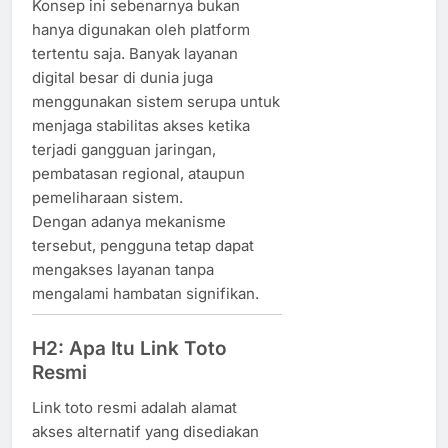
Konsep ini sebenarnya bukan
hanya digunakan oleh platform
tertentu saja. Banyak layanan
digital besar di dunia juga
menggunakan sistem serupa untuk
menjaga stabilitas akses ketika
terjadi gangguan jaringan,
pembatasan regional, ataupun
pemeliharaan sistem.
Dengan adanya mekanisme
tersebut, pengguna tetap dapat
mengakses layanan tanpa
mengalami hambatan signifikan.
H2: Apa Itu Link Toto
Resmi
Link toto resmi adalah alamat
akses alternatif yang disediakan