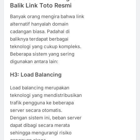
Balik Link Toto Resmi
Banyak orang mengira bahwa link
alternatif hanyalah domain
cadangan biasa. Padahal di
baliknya terdapat berbagai
teknologi yang cukup kompleks.
Beberapa sistem yang sering
digunakan antara lain:
H3: Load Balancing
Load balancing merupakan
teknologi yang mendistribusikan
trafik pengguna ke beberapa
server secara otomatis.
Dengan sistem ini, beban server
dapat dibagi secara merata
sehingga mengurangi risiko