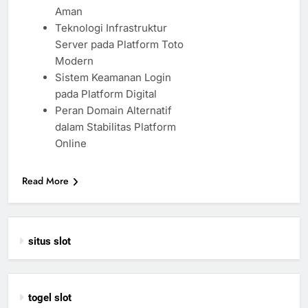
Aman
Teknologi Infrastruktur
Server pada Platform Toto
Modern
Sistem Keamanan Login
pada Platform Digital
Peran Domain Alternatif
dalam Stabilitas Platform
Online
Read More
situs slot
togel slot