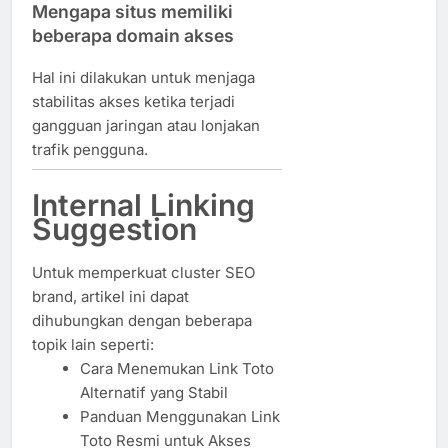
Mengapa situs memiliki
beberapa domain akses
Hal ini dilakukan untuk menjaga
stabilitas akses ketika terjadi
gangguan jaringan atau lonjakan
trafik pengguna.
Internal Linking
Suggestion
Untuk memperkuat cluster SEO
brand, artikel ini dapat
dihubungkan dengan beberapa
topik lain seperti:
Cara Menemukan Link Toto
Alternatif yang Stabil
Panduan Menggunakan Link
Toto Resmi untuk Akses