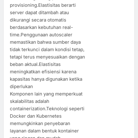
provisioning.Elastisitas berarti
server dapat ditambah atau
dikurangi secara otomatis
berdasarkan kebutuhan real-
time.Penggunaan autoscaler
memastikan bahwa sumber daya
tidak terkunci dalam kondisi tetap,
tetapi terus menyesuaikan dengan
beban aktual.Elastisitas
meningkatkan efisiensi karena
kapasitas hanya digunakan ketika
diperlukan
Komponen lain yang memperkuat
skalabilitas adalah
containerization.Teknologi seperti
Docker dan Kubernetes
memungkinkan penyebaran
layanan dalam bentuk kontainer