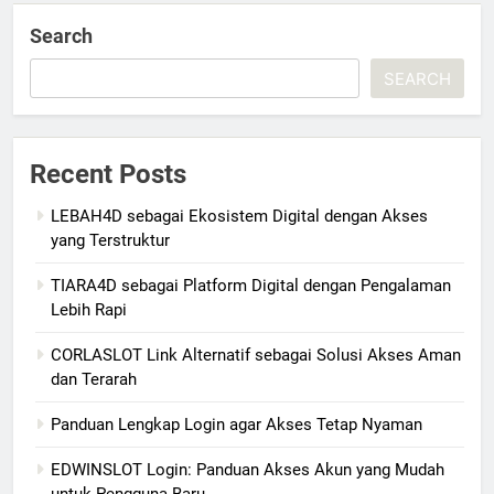
Search
SEARCH
Recent Posts
LEBAH4D sebagai Ekosistem Digital dengan Akses
yang Terstruktur
TIARA4D sebagai Platform Digital dengan Pengalaman
Lebih Rapi
CORLASLOT Link Alternatif sebagai Solusi Akses Aman
dan Terarah
Panduan Lengkap Login agar Akses Tetap Nyaman
EDWINSLOT Login: Panduan Akses Akun yang Mudah