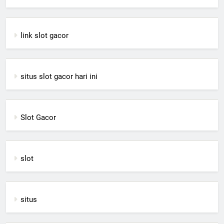
link slot gacor
situs slot gacor hari ini
Slot Gacor
slot
situs