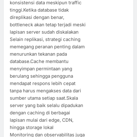
konsistensi data meskipun traffic
tinggi.Ketika database tidak
direplikasi dengan benar,
bottleneck akan tetap terjadi meski
lapisan server sudah diskalakan
Selain replikasi, strategi caching
memegang peranan penting dalam
menurunkan tekanan pada
database.Cache membantu
menyimpan permintaan yang
berulang sehingga pengguna
mendapat respons lebih cepat
tanpa harus mengakses data dari
sumber utama setiap saat.Skala
server yang baik selalu dipadukan
dengan caching di berbagai
lapisan mulai dari edge, CDN,
hingga storage lokal
Monitoring dan observabilitas juga