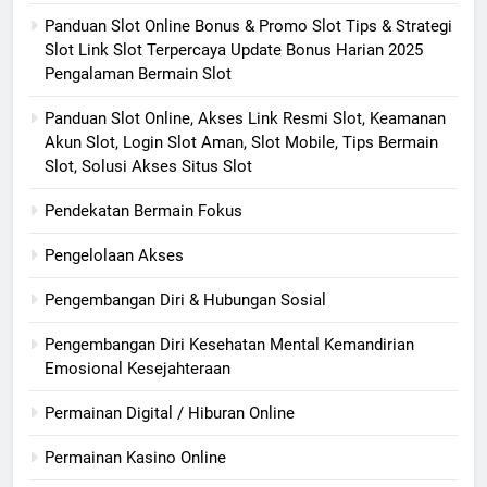
Panduan Slot Online Bonus & Promo Slot Tips & Strategi
Slot Link Slot Terpercaya Update Bonus Harian 2025
Pengalaman Bermain Slot
Panduan Slot Online, Akses Link Resmi Slot, Keamanan
Akun Slot, Login Slot Aman, Slot Mobile, Tips Bermain
Slot, Solusi Akses Situs Slot
Pendekatan Bermain Fokus
Pengelolaan Akses
Pengembangan Diri & Hubungan Sosial
Pengembangan Diri Kesehatan Mental Kemandirian
Emosional Kesejahteraan
Permainan Digital / Hiburan Online
Permainan Kasino Online