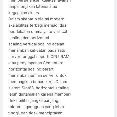
mempertahankan kualitas layanan
tanpa lonjakan latensi atau
kegagalan akses
Dalam skenario digital modern,
skalabilitas terbagi menjadi dua
pendekatan utama yaitu vertical
scaling dan horizontal
scaling.Vertical scaling adalah
menambah kekuatan pada satu
server tunggal seperti CPU, RAM,
atau penyimpanan.Sementara
horizontal scaling berarti
menambah jumlah server untuk
membagikan beban kerja.Dalam
sistem Slot88, horizontal scaling
lebih diutamakan karena memberi
fleksibilitas jangka panjang,
toleransi gangguan yang lebih
tinggi, dan tidak menciptakan