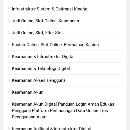
Infrastruktur Sistem & Optimasi Kinerja
Judi Online, Slot Online, Keamanan
Judi Online, Slot, Fitur Slot
Kasino Online, Slot Online, Permainan Kasino
Keamanan & Infrastruktur Digital
Keamanan & Teknologi Digital
Keamanan Akses Pengguna
Keamanan Akun
Keamanan Akun Digital Panduan Login Aman Edukasi
Pengguna Platform Perlindungan Data Online Tips
Penggunaan Akun
Keamanan Aplikasi & Infrastruktur Digital