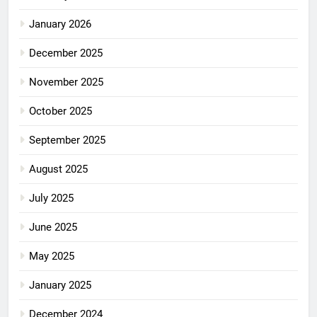
January 2026
December 2025
November 2025
October 2025
September 2025
August 2025
July 2025
June 2025
May 2025
January 2025
December 2024