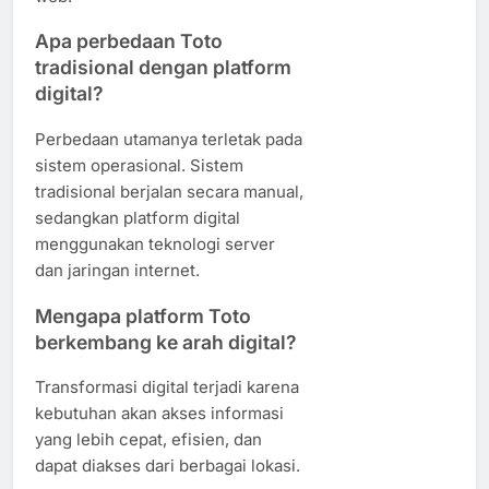
Apa perbedaan Toto
tradisional dengan platform
digital?
Perbedaan utamanya terletak pada
sistem operasional. Sistem
tradisional berjalan secara manual,
sedangkan platform digital
menggunakan teknologi server
dan jaringan internet.
Mengapa platform Toto
berkembang ke arah digital?
Transformasi digital terjadi karena
kebutuhan akan akses informasi
yang lebih cepat, efisien, dan
dapat diakses dari berbagai lokasi.