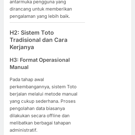
antarmuka pengguna yang
dirancang untuk memberikan
pengalaman yang lebih baik.
H2: Sistem Toto
Tradisional dan Cara
Kerjanya
H3: Format Operasional
Manual
Pada tahap awal
perkembangannya, sistem Toto
berjalan melalui metode manual
yang cukup sederhana. Proses
pengolahan data biasanya
dilakukan secara offline dan
melibatkan berbagai tahapan
administratif.