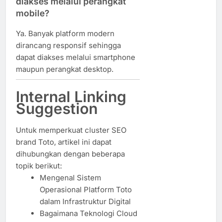
diakses melalui perangkat
mobile?
Ya. Banyak platform modern
dirancang responsif sehingga
dapat diakses melalui smartphone
maupun perangkat desktop.
Internal Linking
Suggestion
Untuk memperkuat cluster SEO
brand Toto, artikel ini dapat
dihubungkan dengan beberapa
topik berikut:
Mengenal Sistem
Operasional Platform Toto
dalam Infrastruktur Digital
Bagaimana Teknologi Cloud