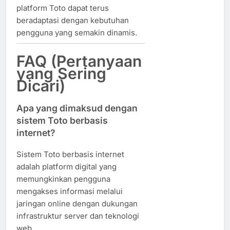
platform Toto dapat terus
beradaptasi dengan kebutuhan
pengguna yang semakin dinamis.
FAQ (Pertanyaan
yang Sering
Dicari)
Apa yang dimaksud dengan
sistem Toto berbasis
internet?
Sistem Toto berbasis internet
adalah platform digital yang
memungkinkan pengguna
mengakses informasi melalui
jaringan online dengan dukungan
infrastruktur server dan teknologi
web.