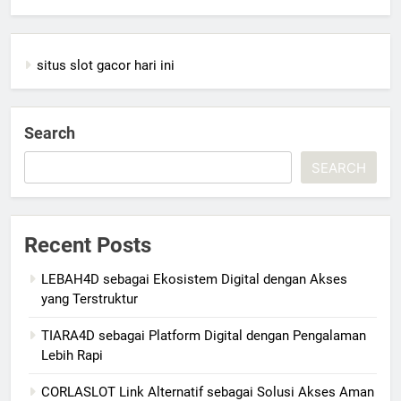
situs slot gacor hari ini
Search
SEARCH
Recent Posts
LEBAH4D sebagai Ekosistem Digital dengan Akses
yang Terstruktur
TIARA4D sebagai Platform Digital dengan Pengalaman
Lebih Rapi
CORLASLOT Link Alternatif sebagai Solusi Akses Aman