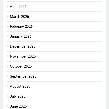
April 2026
March 2026
February 2026
January 2026
December 2025
November 2025
October 2025
September 2025
August 2025
July 2025
June 2025