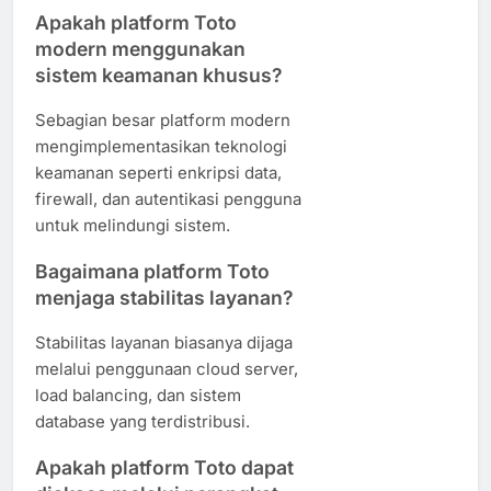
Apakah platform Toto
modern menggunakan
sistem keamanan khusus?
Sebagian besar platform modern
mengimplementasikan teknologi
keamanan seperti enkripsi data,
firewall, dan autentikasi pengguna
untuk melindungi sistem.
Bagaimana platform Toto
menjaga stabilitas layanan?
Stabilitas layanan biasanya dijaga
melalui penggunaan cloud server,
load balancing, dan sistem
database yang terdistribusi.
Apakah platform Toto dapat