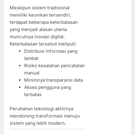
Meskipun sistem tradisional
memiliki keunikan tersendiri,
terdapat beberapa keterbatasan
yang menjadi alasan utama
munculnya inovasi digital.
Keterbatasan tersebut meliputi:
Distribusi informasi yang
lambat
Risiko kesalahan pencatatan
manual
Minimnya transparansi data
Akses pengguna yang
terbatas
Perubahan teknologi akhirnya
mendorong transformasi menuju
sistem yang lebih modern.