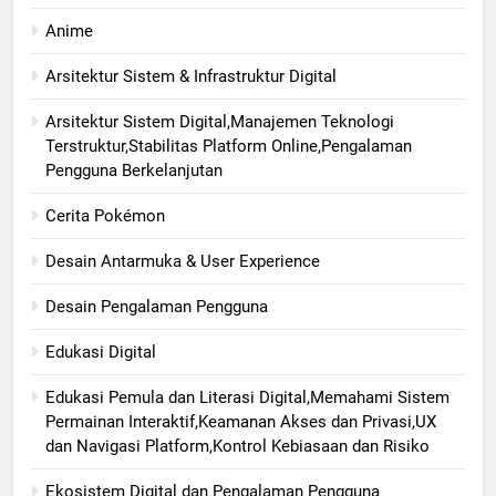
Anime
Arsitektur Sistem & Infrastruktur Digital
Arsitektur Sistem Digital,Manajemen Teknologi
Terstruktur,Stabilitas Platform Online,Pengalaman
Pengguna Berkelanjutan
Cerita Pokémon
Desain Antarmuka & User Experience
Desain Pengalaman Pengguna
Edukasi Digital
Edukasi Pemula dan Literasi Digital,Memahami Sistem
Permainan Interaktif,Keamanan Akses dan Privasi,UX
dan Navigasi Platform,Kontrol Kebiasaan dan Risiko
Ekosistem Digital dan Pengalaman Pengguna