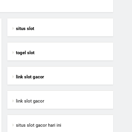
situs slot
togel slot
link slot gacor
link slot gacor
situs slot gacor hari ini