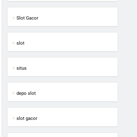
Slot Gacor
slot
situs
depo slot
slot gacor