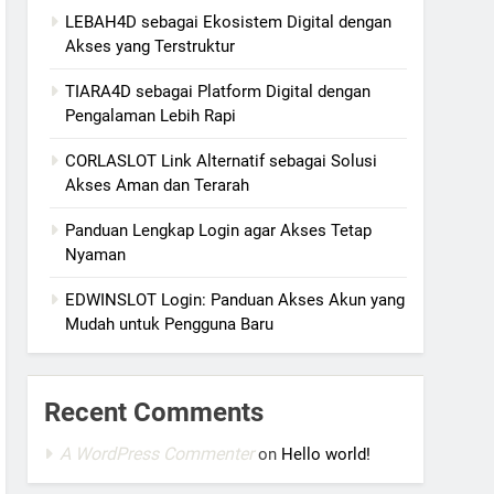
LEBAH4D sebagai Ekosistem Digital dengan
Akses yang Terstruktur
TIARA4D sebagai Platform Digital dengan
Pengalaman Lebih Rapi
CORLASLOT Link Alternatif sebagai Solusi
Akses Aman dan Terarah
Panduan Lengkap Login agar Akses Tetap
Nyaman
EDWINSLOT Login: Panduan Akses Akun yang
Mudah untuk Pengguna Baru
Recent Comments
A WordPress Commenter
on
Hello world!