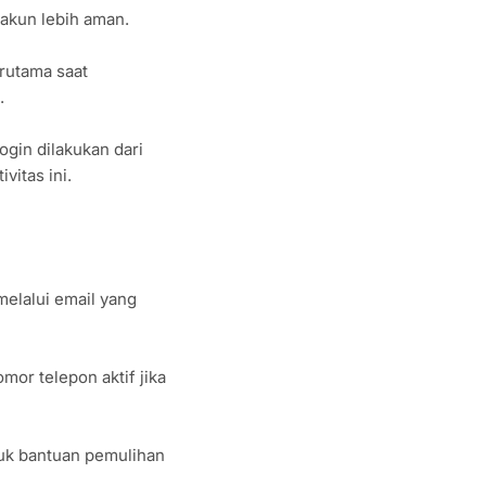
 akun lebih aman.
erutama saat
.
ogin dilakukan dari
vitas ini.
melalui email yang
mor telepon aktif jika
uk bantuan pemulihan