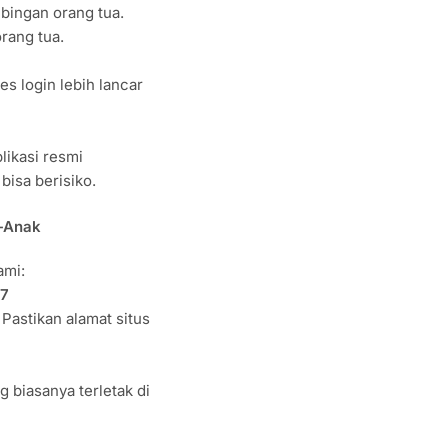
bingan orang tua.
rang tua.
s login lebih lancar
ikasi resmi
bisa berisiko.
-Anak
ami:
87
 Pastikan alamat situs
 biasanya terletak di