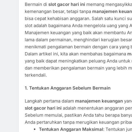
Bermain di
slot gacor hari ini
memang mengasyikkan
kemenangan besar, tetapi tanpa
manajemen keuan
bisa cepat kehabisan anggaran. Salah satu kunci s
slot adalah bagaimana Anda mengelola uang yang A
Manajemen keuangan yang baik akan membantu And
lama dalam permainan, menghindari kerugian besar,
menikmati pengalaman bermain dengan cara yang 
Dalam artikel ini, kita akan membahas bagaimana
m
yang baik dapat meningkatkan peluang Anda untu
dan memberikan pengalaman bermain yang lebih 
terkendali.
1.
Tentukan Anggaran Sebelum Bermain
Langkah pertama dalam
manajemen keuangan
yang
slot gacor hari ini
adalah menentukan anggaran pe
Sebelum memulai, pastikan Anda tahu berapa bany
Anda pertaruhkan tanpa merugikan keuangan priba
Tentukan Anggaran Maksimal
: Tentukan ju