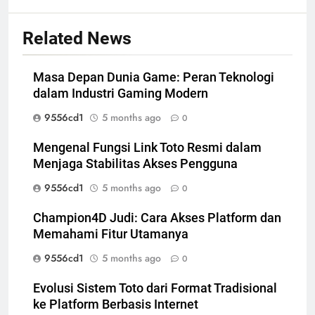
Related News
Masa Depan Dunia Game: Peran Teknologi
dalam Industri Gaming Modern
9556cd1
5 months ago
0
Mengenal Fungsi Link Toto Resmi dalam
Menjaga Stabilitas Akses Pengguna
9556cd1
5 months ago
0
Champion4D Judi: Cara Akses Platform dan
Memahami Fitur Utamanya
9556cd1
5 months ago
0
Evolusi Sistem Toto dari Format Tradisional
ke Platform Berbasis Internet