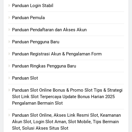
Panduan Login Stabil
Panduan Pemula
Panduan Pendaftaran dan Akses Akun
Panduan Pengguna Baru
Panduan Registrasi Akun & Pengalaman Form
Panduan Ringkas Pengguna Baru
Panduan Slot
Panduan Slot Online Bonus & Promo Slot Tips & Strategi
Slot Link Slot Terpercaya Update Bonus Harian 2025
Pengalaman Bermain Slot
Panduan Slot Online, Akses Link Resmi Slot, Keamanan
Akun Slot, Login Slot Aman, Slot Mobile, Tips Bermain
Slot, Solusi Akses Situs Slot