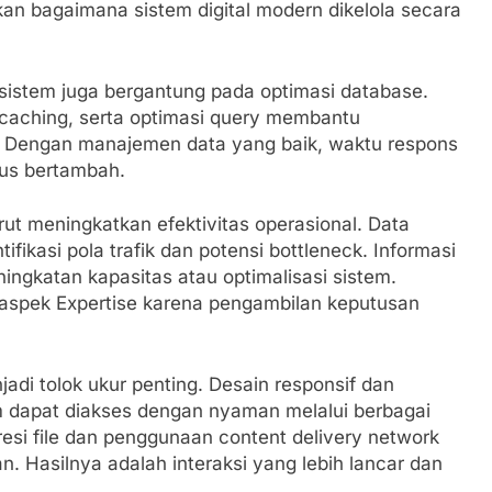
kan bagaimana sistem digital modern dikelola secara
 sistem juga bergantung pada optimasi database.
 caching, serta optimasi query membantu
 Dengan manajemen data yang baik, waktu respons
rus bertambah.
urut meningkatkan efektivitas operasional. Data
fikasi pola trafik dan potensi bottleneck. Informasi
ngkatan kapasitas atau optimalisasi sistem.
 aspek Expertise karena pengambilan keputusan
adi tolok ukur penting. Desain responsif dan
m dapat diakses dengan nyaman melalui berbagai
resi file dan penggunaan content delivery network
Hasilnya adalah interaksi yang lebih lancar dan