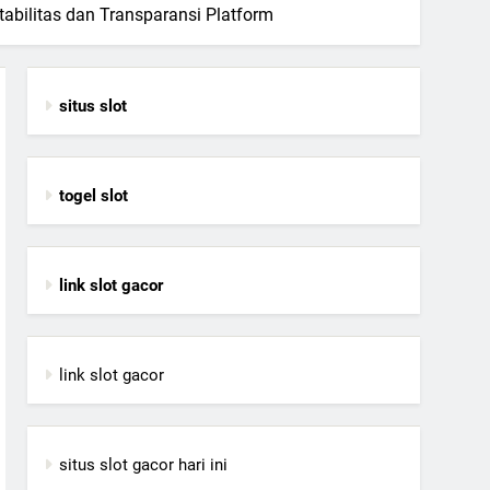
tabilitas dan Transparansi Platform
situs slot
togel slot
link slot gacor
link slot gacor
situs slot gacor hari ini