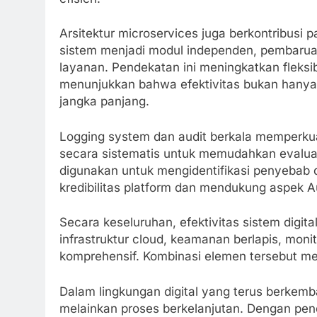
Arsitektur microservices juga berkontribusi 
sistem menjadi modul independen, pembarua
layanan. Pendekatan ini meningkatkan fleksi
menunjukkan bahwa efektivitas bukan hanya 
jangka panjang.
Logging system dan audit berkala memperkuat 
secara sistematis untuk memudahkan evaluasi 
digunakan untuk mengidentifikasi penyebab 
kredibilitas platform dan mendukung aspek A
Secara keseluruhan, efektivitas sistem digita
infrastruktur cloud, keamanan berlapis, monit
komprehensif. Kombinasi elemen tersebut men
Dalam lingkungan digital yang terus berkemba
melainkan proses berkelanjutan. Dengan pe