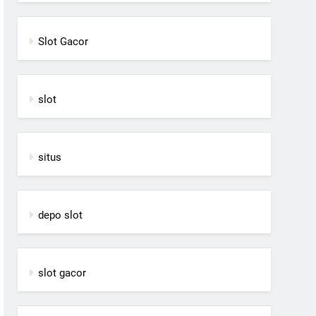
Slot Gacor
slot
situs
depo slot
slot gacor