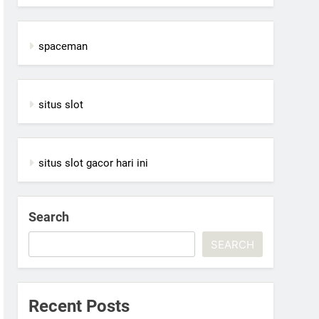
spaceman
situs slot
situs slot gacor hari ini
Search
SEARCH
Recent Posts