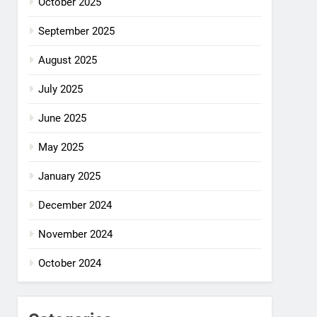
October 2025
September 2025
August 2025
July 2025
June 2025
May 2025
January 2025
December 2024
November 2024
October 2024