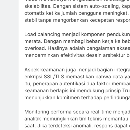
skalabilitas. Dengan sistem auto-scaling, k
otomatis ketika jumlah pengguna meningkat
stabil tanpa mengorbankan kecepatan respo
Load balancing menjadi komponen pendukung 
merata. Dengan membagi beban kerja ke beb
overload. Hasilnya adalah pengalaman akses y
mencerminkan efektivitas desain arsitektur 
Aspek keamanan juga menjadi bagian integral
enkripsi SSL/TLS memastikan bahwa data yang 
itu, penerapan autentikasi dua faktor memb
keamanan berlapis ini mendukung prinsip Tru
menunjukkan komitmen terhadap perlindunga
Monitoring performa secara real-time menjadi 
analitik memungkinkan tim teknis memantau 
saat. Jika terdeteksi anomali, respons dap