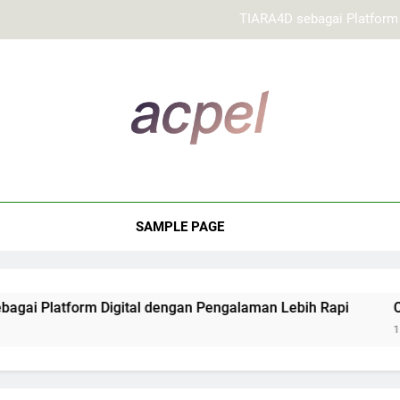
TIARA4D sebagai Platform 
CORLASLOT Link Alternatif s
Panduan Le
LEBAH4D sebagai Ekosistem D
PEL
TIARA4D sebagai Platform 
Sumber Pembelajaran Berkualitas Di ACPEL.
CORLASLOT Link Alternatif s
SAMPLE PAGE
Panduan Le
orm Digital dengan Pengalaman Lebih Rapi
CORLASLOT L
1 Month Ago