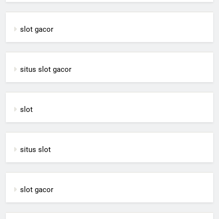
slot gacor
situs slot gacor
slot
situs slot
slot gacor