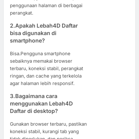
penggunaan halaman di berbagai
perangkat.
2.Apakah Lebah4D Daftar
bisa digunakan di
smartphone?
Bisa.Pengguna smartphone
sebaiknya memakai browser
terbaru, koneksi stabil, perangkat
ringan, dan cache yang terkelola
agar halaman lebih responsif.
3.Bagaimana cara
menggunakan Lebah4D
Daftar di desktop?
Gunakan browser terbaru, pastikan
koneksi stabil, kurangi tab yang
tidak diperlukan, dan periksa