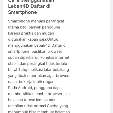
Cara Menggunakan
Lebah4D Daftar di
Smartphone
Smartphone menjadi perangkat
utama bagi banyak pengguna
karena praktis dan mudah
digunakan kapan saja.Untuk
menggunakan Lebah4D Daftar di
smartphone, pastikan browser
sudah diperbarui, koneksi internet
stabil, dan perangkat tidak terlalu
berat.Tutup aplikasi latar belakang
yang tidak diperlukan agar browser
dapat bekerja lebih ringan.
Pada Android, pengguna dapat
membersihkan cache browser jika
halaman terasa lambat atau
tampilan tidak normal.Cache yang
menumpuk bisa membuat halaman