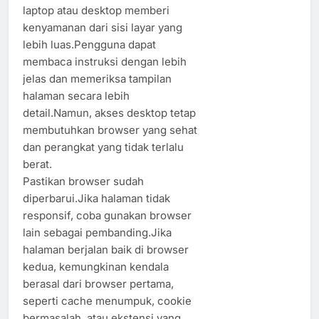
laptop atau desktop memberi
kenyamanan dari sisi layar yang
lebih luas.Pengguna dapat
membaca instruksi dengan lebih
jelas dan memeriksa tampilan
halaman secara lebih
detail.Namun, akses desktop tetap
membutuhkan browser yang sehat
dan perangkat yang tidak terlalu
berat.
Pastikan browser sudah
diperbarui.Jika halaman tidak
responsif, coba gunakan browser
lain sebagai pembanding.Jika
halaman berjalan baik di browser
kedua, kemungkinan kendala
berasal dari browser pertama,
seperti cache menumpuk, cookie
bermasalah, atau ekstensi yang