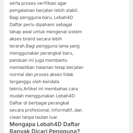
serta proses verifikasi agar
pengalaman berjalan lebih stabil.
Bagi pengguna baru, Lebah4D
Daftar perlu dipahami sebagai
tahap awal untuk mengenal sistem
akses brand secara lebih
terarah.Bagi pengguna lama yang
menggunakan perangkat baru,
panduan ini juga membantu
memastikan halaman tetap berjalan
normal dan proses akses tidak
terganggu oleh kendala
teknis.Artikel ini membahas cara
mudah menggunakan Lebah4D
Daftar di berbagai perangkat
secara profesional, informatif, dan
clean tanpa tautan luar.
Mengapa Lebah4D Daftar
Banyak Dicari Pengguna?