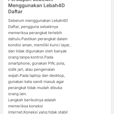
Menggunakan Lebah4D
Daftar
Sebelum menggunakan Lebah4D
Daftar, pengguna sebaiknya
memeriksa perangkat terlebih
dahulu.Pastikan perangkat dalam
kondisi aman, memiliki kunci layar,
dan tidak digunakan oleh banyak
orang tanpa kontrol.Pada
smartphone, gunakan PIN, pola,
sidik jari, atau pengenalan
wajah.Pada laptop dan desktop,
gunakan kata sandi masuk agar
perangkat tidak mudah dibuka
orang lain.
Langkah berikutnya adalah
memeriksa koneksi
internet.Koneksi yang tidak stabil