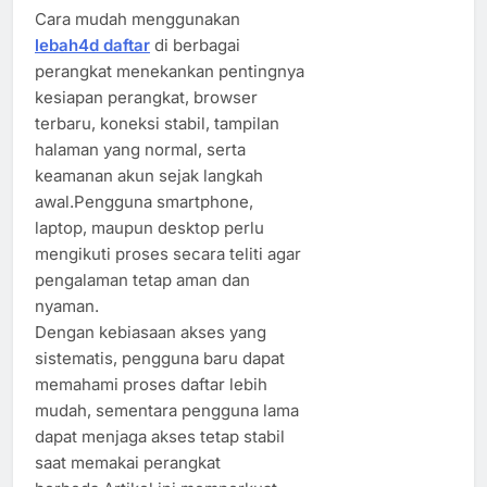
Cara mudah menggunakan
lebah4d daftar
di berbagai
perangkat menekankan pentingnya
kesiapan perangkat, browser
terbaru, koneksi stabil, tampilan
halaman yang normal, serta
keamanan akun sejak langkah
awal.Pengguna smartphone,
laptop, maupun desktop perlu
mengikuti proses secara teliti agar
pengalaman tetap aman dan
nyaman.
Dengan kebiasaan akses yang
sistematis, pengguna baru dapat
memahami proses daftar lebih
mudah, sementara pengguna lama
dapat menjaga akses tetap stabil
saat memakai perangkat