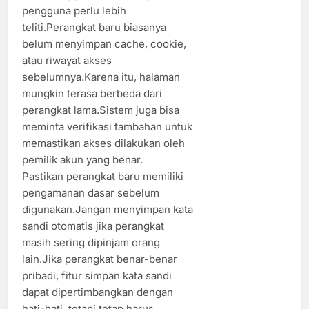
pengguna perlu lebih
teliti.Perangkat baru biasanya
belum menyimpan cache, cookie,
atau riwayat akses
sebelumnya.Karena itu, halaman
mungkin terasa berbeda dari
perangkat lama.Sistem juga bisa
meminta verifikasi tambahan untuk
memastikan akses dilakukan oleh
pemilik akun yang benar.
Pastikan perangkat baru memiliki
pengamanan dasar sebelum
digunakan.Jangan menyimpan kata
sandi otomatis jika perangkat
masih sering dipinjam orang
lain.Jika perangkat benar-benar
pribadi, fitur simpan kata sandi
dapat dipertimbangkan dengan
hati-hati, tetapi tetap harus