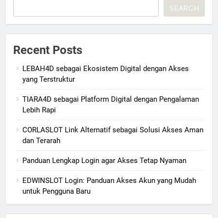
SEARCH
Recent Posts
LEBAH4D sebagai Ekosistem Digital dengan Akses
yang Terstruktur
TIARA4D sebagai Platform Digital dengan Pengalaman
Lebih Rapi
CORLASLOT Link Alternatif sebagai Solusi Akses Aman
dan Terarah
Panduan Lengkap Login agar Akses Tetap Nyaman
EDWINSLOT Login: Panduan Akses Akun yang Mudah
untuk Pengguna Baru