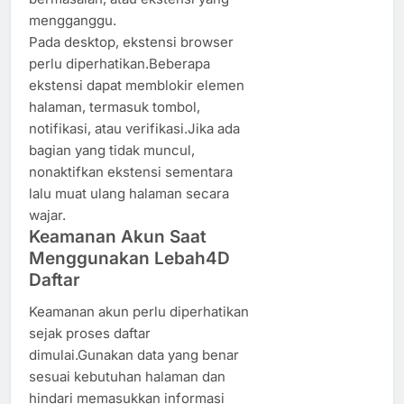
mengganggu.
Pada desktop, ekstensi browser
perlu diperhatikan.Beberapa
ekstensi dapat memblokir elemen
halaman, termasuk tombol,
notifikasi, atau verifikasi.Jika ada
bagian yang tidak muncul,
nonaktifkan ekstensi sementara
lalu muat ulang halaman secara
wajar.
Keamanan Akun Saat
Menggunakan Lebah4D
Daftar
Keamanan akun perlu diperhatikan
sejak proses daftar
dimulai.Gunakan data yang benar
sesuai kebutuhan halaman dan
hindari memasukkan informasi