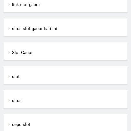
link slot gacor
situs slot gacor hari ini
Slot Gacor
slot
situs
depo slot