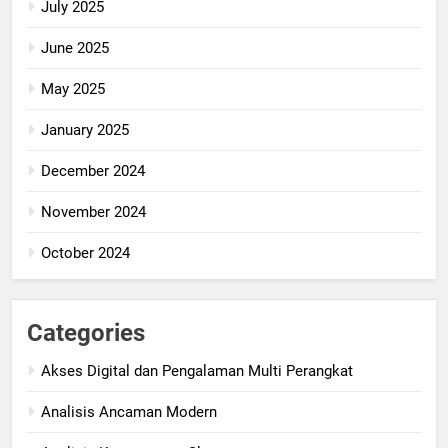
July 2025
June 2025
May 2025
January 2025
December 2024
November 2024
October 2024
Categories
Akses Digital dan Pengalaman Multi Perangkat
Analisis Ancaman Modern