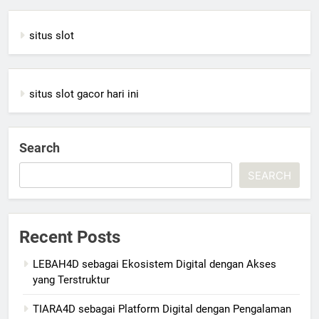
situs slot
situs slot gacor hari ini
Search
SEARCH
Recent Posts
LEBAH4D sebagai Ekosistem Digital dengan Akses
yang Terstruktur
TIARA4D sebagai Platform Digital dengan Pengalaman