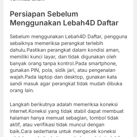
Persiapan Sebelum
Menggunakan Lebah4D Daftar
Sebelum menggunakan Lebah4D Daftar, pengguna
sebaiknya memeriksa perangkat terlebih
dahulu.Pastikan perangkat dalam kondisi aman,
memiliki kunci layar, dan tidak digunakan oleh
banyak orang tanpa kontrol.Pada smartphone,
gunakan PIN, pola, sidik jari, atau pengenalan
wajah.Pada laptop dan desktop, gunakan kata
sandi masuk agar perangkat tidak mudah dibuka
orang lain.
Langkah berikutnya adalah memeriksa koneksi
internet.Koneksi yang tidak stabil dapat membuat
halaman hanya memuat sebagian, tombol tidak
aktif, atau verifikasi tidak muncul dengan
baik.Cara sederhana untuk mengecek koneksi