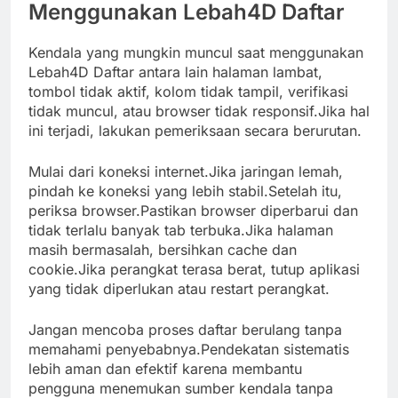
Menggunakan Lebah4D Daftar
Kendala yang mungkin muncul saat menggunakan
Lebah4D Daftar antara lain halaman lambat,
tombol tidak aktif, kolom tidak tampil, verifikasi
tidak muncul, atau browser tidak responsif.Jika hal
ini terjadi, lakukan pemeriksaan secara berurutan.
Mulai dari koneksi internet.Jika jaringan lemah,
pindah ke koneksi yang lebih stabil.Setelah itu,
periksa browser.Pastikan browser diperbarui dan
tidak terlalu banyak tab terbuka.Jika halaman
masih bermasalah, bersihkan cache dan
cookie.Jika perangkat terasa berat, tutup aplikasi
yang tidak diperlukan atau restart perangkat.
Jangan mencoba proses daftar berulang tanpa
memahami penyebabnya.Pendekatan sistematis
lebih aman dan efektif karena membantu
pengguna menemukan sumber kendala tanpa