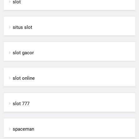
slot
situs slot
slot gacor
slot online
slot 777
spaceman