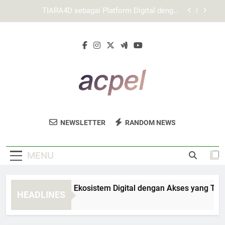
Skip
CORLASLOT Link Alternatif sebagai Solusi Akses
to
Aman dan Terarah
content
Panduan Lengkap Login agar Akses Tetap
Nyaman
LEBAH4D sebagai Ekosistem Digital dengan
Akses yang Terstruktur
TIARA4D sebagai Platform Digital dengan
Pengalaman Lebih Rapi
CORLASLOT Link Alternatif sebagai Solusi Akses
Aman dan Terarah
ACPEL
Dapatkan Sumber Pembelajaran Berkualitas
Panduan Lengkap Login agar Akses Tetap
NEWSLETTER
RANDOM NEWS
Nyaman
Di ACPEL.
MENU
BAH4D sebagai Ekosistem Digital dengan Akses yang Terstruk
HEADLINES
Weeks Ago