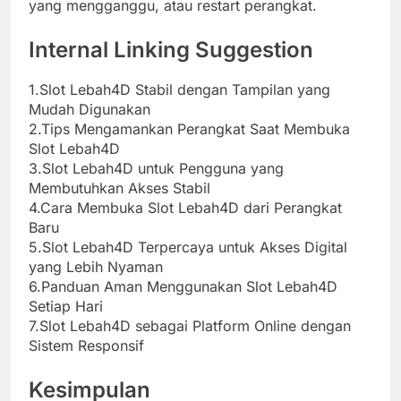
yang mengganggu, atau restart perangkat.
Internal Linking Suggestion
1.Slot Lebah4D Stabil dengan Tampilan yang
Mudah Digunakan
2.Tips Mengamankan Perangkat Saat Membuka
Slot Lebah4D
3.Slot Lebah4D untuk Pengguna yang
Membutuhkan Akses Stabil
4.Cara Membuka Slot Lebah4D dari Perangkat
Baru
5.Slot Lebah4D Terpercaya untuk Akses Digital
yang Lebih Nyaman
6.Panduan Aman Menggunakan Slot Lebah4D
Setiap Hari
7.Slot Lebah4D sebagai Platform Online dengan
Sistem Responsif
Kesimpulan