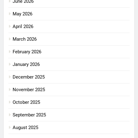
June 2026
May 2026
April 2026
March 2026
February 2026
January 2026
December 2025
November 2025
October 2025
September 2025
August 2025