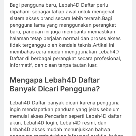
Bagi pengguna baru, Lebah4D Daftar perlu
dipahami sebagai tahap awal untuk mengenal
sistem akses brand secara lebih terarah.Bagi
pengguna lama yang menggunakan perangkat
baru, panduan ini juga membantu memastikan
halaman tetap berjalan normal dan proses akses
tidak terganggu oleh kendala teknis.Artikel ini
membahas cara mudah menggunakan Lebah4D
Daftar di berbagai perangkat secara profesional,
informatif, dan clean tanpa tautan luar.
Mengapa Lebah4D Daftar
Banyak Dicari Pengguna?
Lebah4D Daftar banyak dicari karena pengguna
ingin mendapatkan panduan yang jelas sebelum
memulai akses.Pencarian seperti Lebah4D daftar
akun, Lebah4D login, Lebah4D resmi, dan
Lebah4D akses mudah menunjukkan bahwa
pengguna membutuhkan informasi praktis, bukan