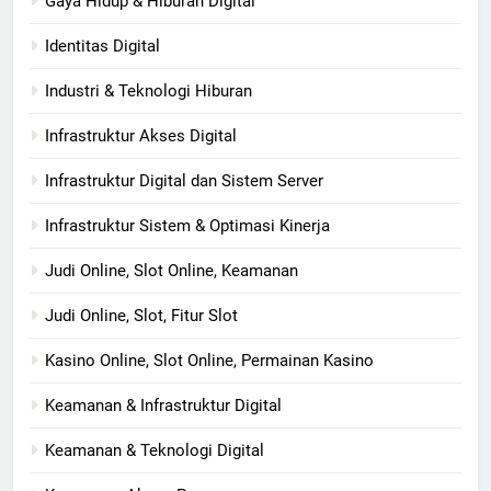
Gaya Hidup & Hiburan Digital
Identitas Digital
Industri & Teknologi Hiburan
Infrastruktur Akses Digital
Infrastruktur Digital dan Sistem Server
Infrastruktur Sistem & Optimasi Kinerja
Judi Online, Slot Online, Keamanan
Judi Online, Slot, Fitur Slot
Kasino Online, Slot Online, Permainan Kasino
Keamanan & Infrastruktur Digital
Keamanan & Teknologi Digital