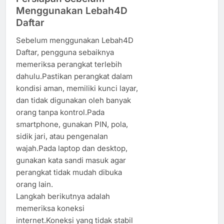
Menggunakan Lebah4D
Daftar
Sebelum menggunakan Lebah4D
Daftar, pengguna sebaiknya
memeriksa perangkat terlebih
dahulu.Pastikan perangkat dalam
kondisi aman, memiliki kunci layar,
dan tidak digunakan oleh banyak
orang tanpa kontrol.Pada
smartphone, gunakan PIN, pola,
sidik jari, atau pengenalan
wajah.Pada laptop dan desktop,
gunakan kata sandi masuk agar
perangkat tidak mudah dibuka
orang lain.
Langkah berikutnya adalah
memeriksa koneksi
internet.Koneksi yang tidak stabil