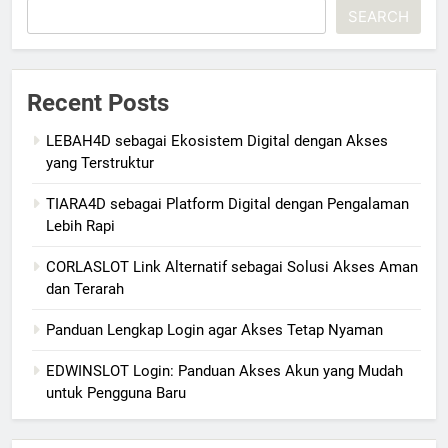
SEARCH
Recent Posts
LEBAH4D sebagai Ekosistem Digital dengan Akses
yang Terstruktur
TIARA4D sebagai Platform Digital dengan Pengalaman
Lebih Rapi
CORLASLOT Link Alternatif sebagai Solusi Akses Aman
dan Terarah
Panduan Lengkap Login agar Akses Tetap Nyaman
EDWINSLOT Login: Panduan Akses Akun yang Mudah
untuk Pengguna Baru