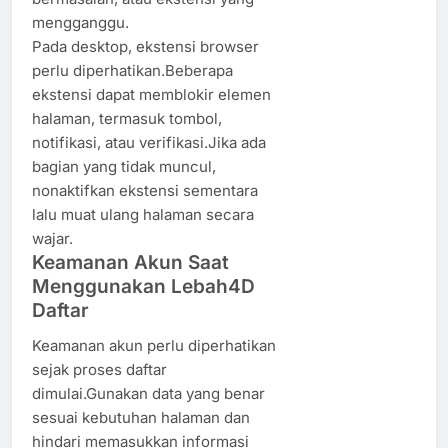
mengganggu.
Pada desktop, ekstensi browser
perlu diperhatikan.Beberapa
ekstensi dapat memblokir elemen
halaman, termasuk tombol,
notifikasi, atau verifikasi.Jika ada
bagian yang tidak muncul,
nonaktifkan ekstensi sementara
lalu muat ulang halaman secara
wajar.
Keamanan Akun Saat
Menggunakan Lebah4D
Daftar
Keamanan akun perlu diperhatikan
sejak proses daftar
dimulai.Gunakan data yang benar
sesuai kebutuhan halaman dan
hindari memasukkan informasi