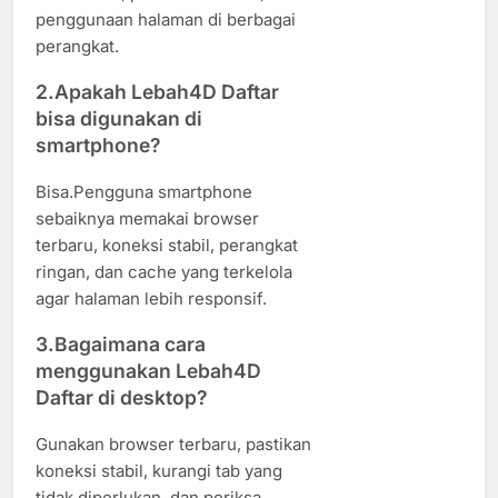
penggunaan halaman di berbagai
perangkat.
2.Apakah Lebah4D Daftar
bisa digunakan di
smartphone?
Bisa.Pengguna smartphone
sebaiknya memakai browser
terbaru, koneksi stabil, perangkat
ringan, dan cache yang terkelola
agar halaman lebih responsif.
3.Bagaimana cara
menggunakan Lebah4D
Daftar di desktop?
Gunakan browser terbaru, pastikan
koneksi stabil, kurangi tab yang
tidak diperlukan, dan periksa