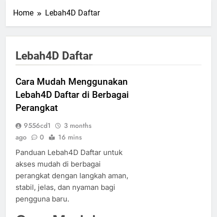
Home
Lebah4D Daftar
Lebah4D Daftar
Cara Mudah Menggunakan
Lebah4D Daftar di Berbagai
Perangkat
9556cd1
3 months
ago
0
16 mins
Panduan Lebah4D Daftar untuk
akses mudah di berbagai
perangkat dengan langkah aman,
stabil, jelas, dan nyaman bagi
pengguna baru.