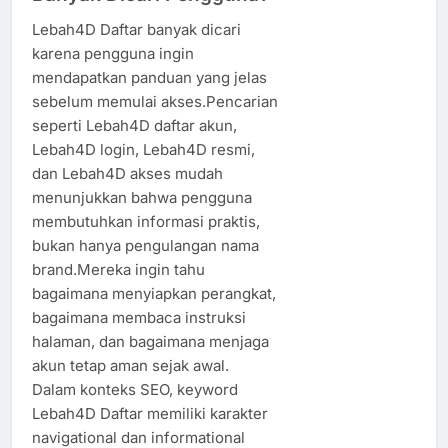
Lebah4D Daftar banyak dicari
karena pengguna ingin
mendapatkan panduan yang jelas
sebelum memulai akses.Pencarian
seperti Lebah4D daftar akun,
Lebah4D login, Lebah4D resmi,
dan Lebah4D akses mudah
menunjukkan bahwa pengguna
membutuhkan informasi praktis,
bukan hanya pengulangan nama
brand.Mereka ingin tahu
bagaimana menyiapkan perangkat,
bagaimana membaca instruksi
halaman, dan bagaimana menjaga
akun tetap aman sejak awal.
Dalam konteks SEO, keyword
Lebah4D Daftar memiliki karakter
navigational dan informational