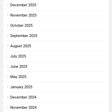
December 2025
November 2025
October 2025
September 2025
August 2025
July 2025
June 2025
May 2025
January 2025
December 2024
November 2024