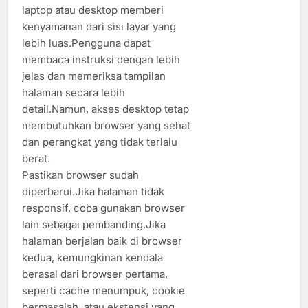
laptop atau desktop memberi
kenyamanan dari sisi layar yang
lebih luas.Pengguna dapat
membaca instruksi dengan lebih
jelas dan memeriksa tampilan
halaman secara lebih
detail.Namun, akses desktop tetap
membutuhkan browser yang sehat
dan perangkat yang tidak terlalu
berat.
Pastikan browser sudah
diperbarui.Jika halaman tidak
responsif, coba gunakan browser
lain sebagai pembanding.Jika
halaman berjalan baik di browser
kedua, kemungkinan kendala
berasal dari browser pertama,
seperti cache menumpuk, cookie
bermasalah, atau ekstensi yang