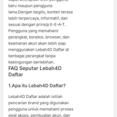
baru maupun pengguna
lama.Dengan begitu, konten terasa
lebih terpercaya, informatif, dan
sesuai dengan prinsip E-E-A-T.
Pengguna yang memahami
perangkat, koneksi, browser, dan
keamanan akun akan lebih siap
menggunakan Lebah4D Daftar di
berbagai perangkat tanpa
kebingungan berlebihan.
FAQ Seputar Lebah4D
Daftar
1.Apa itu Lebah4D Daftar?
Lebah4D Daftar adalah istilah
pencarian brand yang digunakan
pengguna untuk memahami proses
awal akses, pembuatan akun, dan