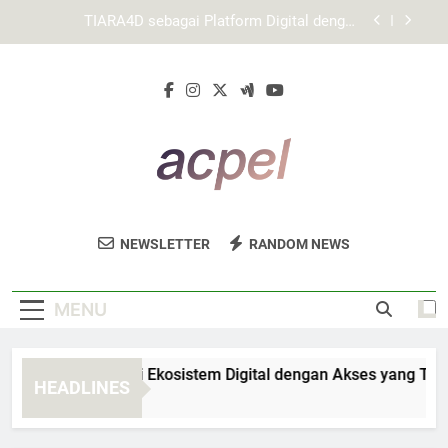
Skip
CORLASLOT Link Alternatif sebagai Solusi Akses
to
Aman dan Terarah
content
Panduan Lengkap Login agar Akses Tetap
Nyaman
LEBAH4D sebagai Ekosistem Digital dengan
Akses yang Terstruktur
TIARA4D sebagai Platform Digital dengan
Pengalaman Lebih Rapi
CORLASLOT Link Alternatif sebagai Solusi Akses
Aman dan Terarah
ACPEL
Dapatkan Sumber Pembelajaran Berkualitas
Panduan Lengkap Login agar Akses Tetap
NEWSLETTER
RANDOM NEWS
Nyaman
Di ACPEL.
MENU
BAH4D sebagai Ekosistem Digital dengan Akses yang Terstruk
HEADLINES
Weeks Ago