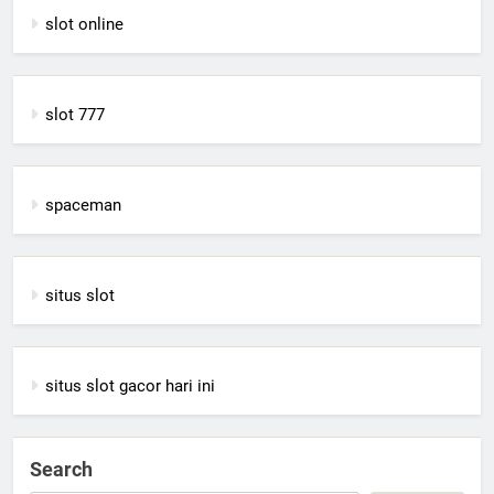
slot online
slot 777
spaceman
situs slot
situs slot gacor hari ini
Search